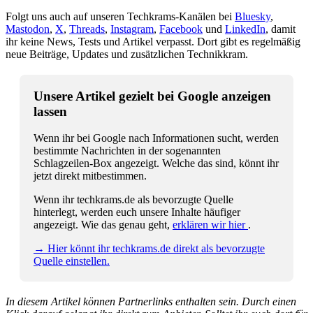
Folgt uns auch auf unseren Techkrams-Kanälen bei
Bluesky
,
Mastodon
,
X
,
Threads
,
Instagram
,
Facebook
und
LinkedIn
, damit
ihr keine News, Tests und Artikel verpasst. Dort gibt es regelmäßig
neue Beiträge, Updates und zusätzlichen Technikkram.
Unsere Artikel gezielt bei Google anzeigen
lassen
Wenn ihr bei Google nach Informationen sucht, werden
bestimmte Nachrichten in der sogenannten
Schlagzeilen-Box angezeigt. Welche das sind, könnt ihr
jetzt direkt mitbestimmen.
Wenn ihr techkrams.de als bevorzugte Quelle
hinterlegt, werden euch unsere Inhalte häufiger
angezeigt. Wie das genau geht,
erklären wir hier
.
→ Hier könnt ihr techkrams.de direkt als bevorzugte
Quelle einstellen.
In diesem Artikel können Partnerlinks enthalten sein. Durch einen