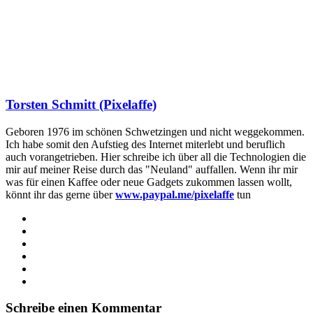
Torsten Schmitt (Pixelaffe)
Geboren 1976 im schönen Schwetzingen und nicht weggekommen.
Ich habe somit den Aufstieg des Internet miterlebt und beruflich
auch vorangetrieben. Hier schreibe ich über all die Technologien die
mir auf meiner Reise durch das "Neuland" auffallen. Wenn ihr mir
was für einen Kaffee oder neue Gadgets zukommen lassen wollt,
könnt ihr das gerne über
www.paypal.me/pixelaffe
tun
Webseite
Facebook
X
LinkedIn
YouTube
Instagram
Schreibe einen Kommentar