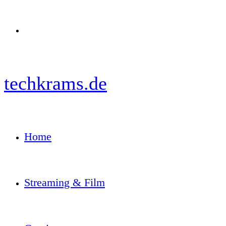
Menü
techkrams.de
Home
Streaming & Film