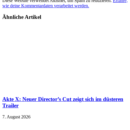
Diese Website verwendet Akismet, um Spam zu reduzieren.
Erfahre,
wie deine Kommentardaten verarbeitet werden.
Ähnliche Artikel
Akte X: Neuer Director’s Cut zeigt sich im düsteren
Trailer
7. August 2026