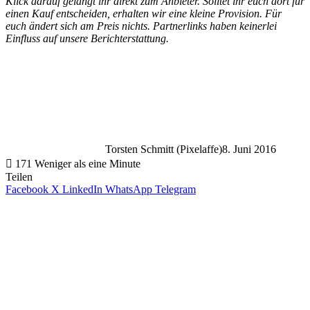
Klick darauf gelangt ihr direkt zum Anbieter. Solltet ihr euch dort für
einen Kauf entscheiden, erhalten wir eine kleine Provision. Für
euch ändert sich am Preis nichts. Partnerlinks haben keinerlei
Einfluss auf unsere Berichterstattung.
Torsten Schmitt (Pixelaffe)
8. Juni 2016
171
Weniger als eine Minute
Teilen
Facebook
X
LinkedIn
WhatsApp
Telegram