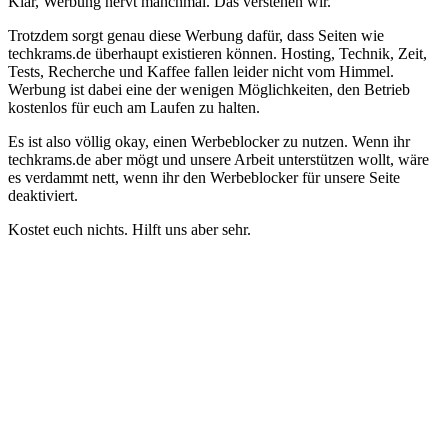
Klar, Werbung nervt manchmal. Das verstehen wir.
Trotzdem sorgt genau diese Werbung dafür, dass Seiten wie
techkrams.de überhaupt existieren können. Hosting, Technik, Zeit,
Tests, Recherche und Kaffee fallen leider nicht vom Himmel.
Werbung ist dabei eine der wenigen Möglichkeiten, den Betrieb
kostenlos für euch am Laufen zu halten.
Es ist also völlig okay, einen Werbeblocker zu nutzen. Wenn ihr
techkrams.de aber mögt und unsere Arbeit unterstützen wollt, wäre
es verdammt nett, wenn ihr den Werbeblocker für unsere Seite
deaktiviert.
Kostet euch nichts. Hilft uns aber sehr.