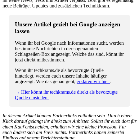
ihr keine News, Tests und Artikel verpasst. Dort gibt es regelmäßig
neue Beiträge, Updates und zusätzlichen Technikkram.
Unsere Artikel gezielt bei Google anzeigen
lassen
Wenn ihr bei Google nach Informationen sucht, werden
bestimmte Nachrichten in der sogenannten
Schlagzeilen-Box angezeigt. Welche das sind, könnt ihr
jetzt direkt mitbestimmen.
Wenn ihr techkrams.de als bevorzugte Quelle
hinterlegt, werden euch unsere Inhalte häufiger
angezeigt. Wie das genau geht,
erklären wir hier
.
→ Hier könnt ihr techkrams.de direkt als bevorzugte
Quelle einstellen.
In diesem Artikel können Partnerlinks enthalten sein. Durch einen
Klick darauf gelangt ihr direkt zum Anbieter. Solltet ihr euch dort für
einen Kauf entscheiden, erhalten wir eine kleine Provision. Für
euch ändert sich am Preis nichts. Partnerlinks haben keinerlei
Einfluss auf unsere Berichterstattung.