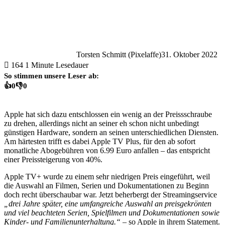
Torsten Schmitt (Pixelaffe)
31. Oktober 2022
164
1 Minute Lesedauer
So stimmen unsere Leser ab:
👍
0
👎
0
Apple hat sich dazu entschlossen ein wenig an der Preissschraube
zu drehen, allerdings nicht an seiner eh schon nicht unbedingt
günstigen Hardware, sondern an seinen unterschiedlichen Diensten.
Am härtesten trifft es dabei Apple TV Plus, für den ab sofort
monatliche Abogebühren von 6.99 Euro anfallen – das entspricht
einer Preissteigerung von 40%.
Apple TV+ wurde zu einem sehr niedrigen Preis eingeführt, weil
die Auswahl an Filmen, Serien und Dokumentationen zu Beginn
doch recht überschaubar war. Jetzt beherbergt der Streamingservice
„drei Jahre später, eine umfangreiche Auswahl an preisgekrönten
und viel beachteten Serien, Spielfilmen und Dokumentationen sowie
Kinder- und Familienunterhaltung.“
– so Apple in ihrem Statement.