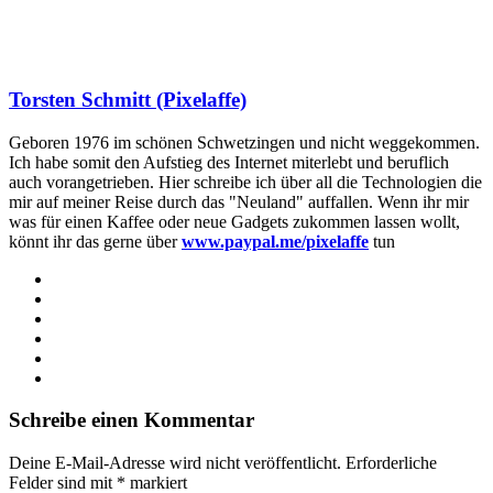
Torsten Schmitt (Pixelaffe)
Geboren 1976 im schönen Schwetzingen und nicht weggekommen.
Ich habe somit den Aufstieg des Internet miterlebt und beruflich
auch vorangetrieben. Hier schreibe ich über all die Technologien die
mir auf meiner Reise durch das "Neuland" auffallen. Wenn ihr mir
was für einen Kaffee oder neue Gadgets zukommen lassen wollt,
könnt ihr das gerne über
www.paypal.me/pixelaffe
tun
Webseite
Facebook
X
LinkedIn
YouTube
Instagram
Schreibe einen Kommentar
Deine E-Mail-Adresse wird nicht veröffentlicht.
Erforderliche
Felder sind mit
*
markiert