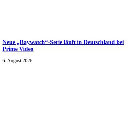
Neue „Baywatch“-Serie läuft in Deutschland bei
Prime Video
6. August 2026