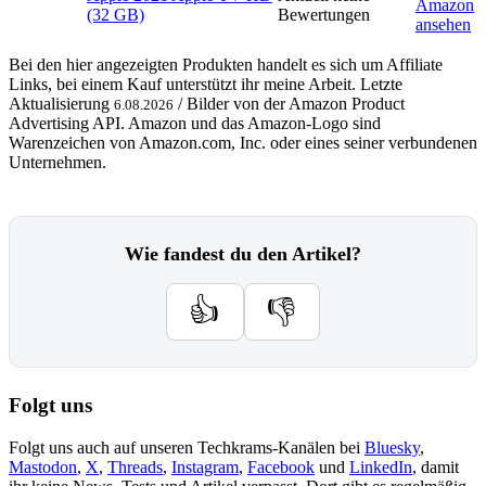
Amazon
(32 GB)
Bewertungen
ansehen
Bei den hier angezeigten Produkten handelt es sich um Affiliate
Links, bei einem Kauf unterstützt ihr meine Arbeit. Letzte
Aktualisierung
/ Bilder von der Amazon Product
6.08.2026
Advertising API. Amazon und das Amazon-Logo sind
Warenzeichen von Amazon.com, Inc. oder eines seiner verbundenen
Unternehmen.
Wie fandest du den Artikel?
👍
👎
Folgt uns
Folgt uns auch auf unseren Techkrams-Kanälen bei
Bluesky
,
Mastodon
,
X
,
Threads
,
Instagram
,
Facebook
und
LinkedIn
, damit