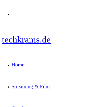
Menü
techkrams.de
Home
Streaming & Film