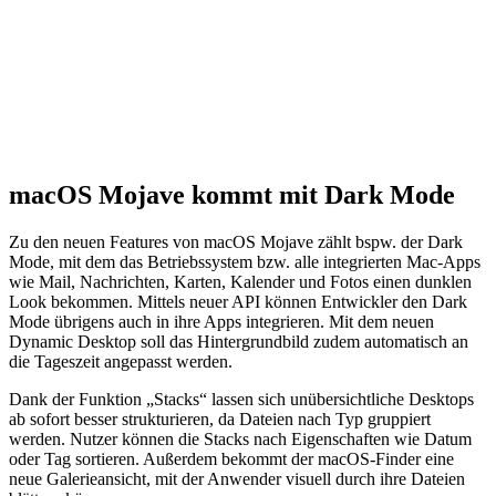
macOS Mojave kommt mit Dark Mode
Zu den neuen Features von macOS Mojave zählt bspw. der Dark
Mode, mit dem das Betriebssystem bzw. alle integrierten Mac-Apps
wie Mail, Nachrichten, Karten, Kalender und Fotos einen dunklen
Look bekommen. Mittels neuer API können Entwickler den Dark
Mode übrigens auch in ihre Apps integrieren. Mit dem neuen
Dynamic Desktop soll das Hintergrundbild zudem automatisch an
die Tageszeit angepasst werden.
Dank der Funktion „Stacks“ lassen sich unübersichtliche Desktops
ab sofort besser strukturieren, da Dateien nach Typ gruppiert
werden. Nutzer können die Stacks nach Eigenschaften wie Datum
oder Tag sortieren. Außerdem bekommt der macOS-Finder eine
neue Galerieansicht, mit der Anwender visuell durch ihre Dateien