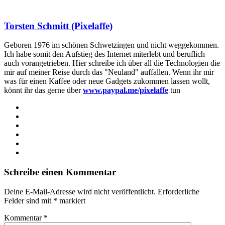
Torsten Schmitt (Pixelaffe)
Geboren 1976 im schönen Schwetzingen und nicht weggekommen.
Ich habe somit den Aufstieg des Internet miterlebt und beruflich
auch vorangetrieben. Hier schreibe ich über all die Technologien die
mir auf meiner Reise durch das "Neuland" auffallen. Wenn ihr mir
was für einen Kaffee oder neue Gadgets zukommen lassen wollt,
könnt ihr das gerne über
www.paypal.me/pixelaffe
tun
Webseite
Facebook
X
LinkedIn
YouTube
Instagram
Schreibe einen Kommentar
Deine E-Mail-Adresse wird nicht veröffentlicht.
Erforderliche
Felder sind mit
*
markiert
Kommentar
*