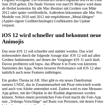
Juni 2018 geben. Die finale Version von macOS Mojave wird dann
ab Herbst kostenlos für alle Mac-Besitzer mit Geräten von Mitte
2012 oder später veröffentlicht. Außerdem bekommen alle Mac Pro-
Modelle von 2010 und 2012 mit empfohlenen „Metal-fähigen“
(Apples eigene Grafiktechnologie) Grafikkarten das Update
verpasst.
iOS 12 wird schneller und bekommt neue
Animojis
Das neue iOS 12 soll schneller und stabiler werden. Das wird
insbesondere durch die folgende Ansage klar: iOS 12 soll auf allen
Geräten funktionieren, auf denen der Vorgänger iOS 11 auch läuft.
Davon profitieren soll bspw. das iPhone 6 in Form von kürzeren
Startzeiten der Apps. Neben besserer Performance soll iOS 12 aber
natürlich auch neue Features mitbringen.
Ein großes Thema ist AR. Hier gibt es ein neues Dateiformat
namens USDZ, das in Zusammenarbeit mit Pixar entwickelt wurde
und auch von Adobe unterstützt wird. Zudem wird es eine Measure-
App geben, mit der Objekte in der Realität abgemessen werden
können. Neben einem persönlichen Foto-Feed macht die Foto-App
nun „Teilungs-Vorschläge“ auf Basis von Personen, mit denen Fotos