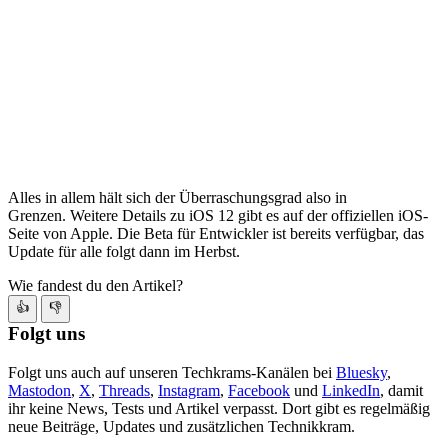
Alles in allem hält sich der Überraschungsgrad also in
Grenzen. Weitere Details zu iOS 12 gibt es auf der offiziellen iOS-
Seite von Apple. Die Beta für Entwickler ist bereits verfügbar, das
Update für alle folgt dann im Herbst.
Wie fandest du den Artikel?
👍
👎
Folgt uns
Folgt uns auch auf unseren Techkrams-Kanälen bei
Bluesky
,
Mastodon
,
X
,
Threads
,
Instagram
,
Facebook
und
LinkedIn
, damit
ihr keine News, Tests und Artikel verpasst. Dort gibt es regelmäßig
neue Beiträge, Updates und zusätzlichen Technikkram.