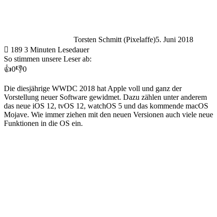
Torsten Schmitt (Pixelaffe)
5. Juni 2018
189
3 Minuten Lesedauer
So stimmen unsere Leser ab:
👍
0
👎
0
Die diesjährige WWDC 2018 hat Apple voll und ganz der
Vorstellung neuer Software gewidmet. Dazu zählen unter anderem
das neue iOS 12, tvOS 12, watchOS 5 und das kommende macOS
Mojave. Wie immer ziehen mit den neuen Versionen auch viele neue
Funktionen in die OS ein.