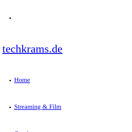
Menü
techkrams.de
Home
Streaming & Film