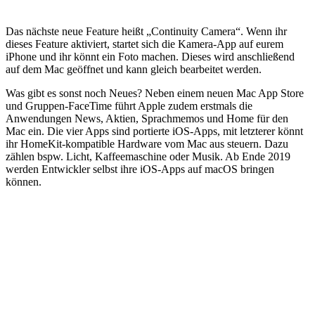
Das nächste neue Feature heißt „Continuity Camera“. Wenn ihr
dieses Feature aktiviert, startet sich die Kamera-App auf eurem
iPhone und ihr könnt ein Foto machen. Dieses wird anschließend
auf dem Mac geöffnet und kann gleich bearbeitet werden.
Was gibt es sonst noch Neues? Neben einem neuen Mac App Store
und Gruppen-FaceTime führt Apple zudem erstmals die
Anwendungen News, Aktien, Sprachmemos und Home für den
Mac ein. Die vier Apps sind portierte iOS-Apps, mit letzterer könnt
ihr HomeKit-kompatible Hardware vom Mac aus steuern. Dazu
zählen bspw. Licht, Kaffeemaschine oder Musik. Ab Ende 2019
werden Entwickler selbst ihre iOS-Apps auf macOS bringen
können.