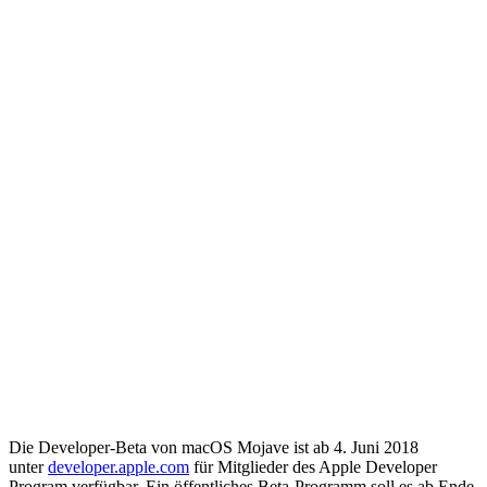
Die Developer-Beta von macOS Mojave ist ab 4. Juni 2018
unter
developer.apple.com
für Mitglieder des Apple Developer
Program verfügbar. Ein öffentliches Beta-Programm soll es ab Ende