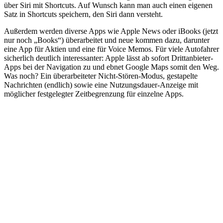
über Siri mit Shortcuts. Auf Wunsch kann man auch einen eigenen
Satz in Shortcuts speichern, den Siri dann versteht.
Außerdem werden diverse Apps wie Apple News oder iBooks (jetzt
nur noch „Books“) überarbeitet und neue kommen dazu, darunter
eine App für Aktien und eine für Voice Memos. Für viele Autofahrer
sicherlich deutlich interessanter: Apple lässt ab sofort Drittanbieter-
Apps bei der Navigation zu und ebnet Google Maps somit den Weg.
Was noch? Ein überarbeiteter Nicht-Stören-Modus, gestapelte
Nachrichten (endlich) sowie eine Nutzungsdauer-Anzeige mit
möglicher festgelegter Zeitbegrenzung für einzelne Apps.