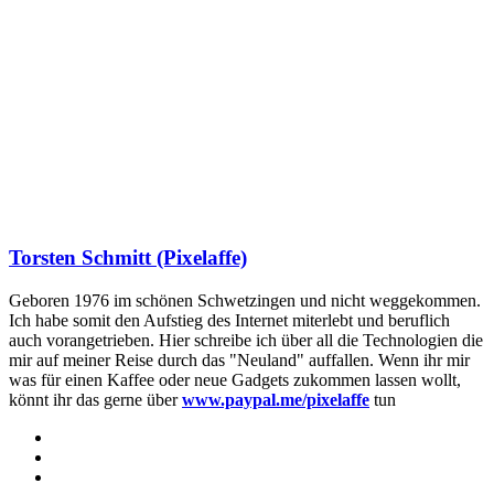
Torsten Schmitt (Pixelaffe)
Geboren 1976 im schönen Schwetzingen und nicht weggekommen.
Ich habe somit den Aufstieg des Internet miterlebt und beruflich
auch vorangetrieben. Hier schreibe ich über all die Technologien die
mir auf meiner Reise durch das "Neuland" auffallen. Wenn ihr mir
was für einen Kaffee oder neue Gadgets zukommen lassen wollt,
könnt ihr das gerne über
www.paypal.me/pixelaffe
tun
Webseite
Facebook
X