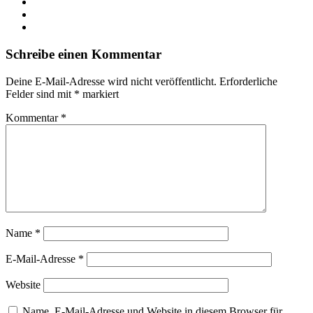
LinkedIn
YouTube
Instagram
Schreibe einen Kommentar
Deine E-Mail-Adresse wird nicht veröffentlicht.
Erforderliche
Felder sind mit
*
markiert
Kommentar
*
Name
*
E-Mail-Adresse
*
Website
Name, E-Mail-Adresse und Website in diesem Browser für