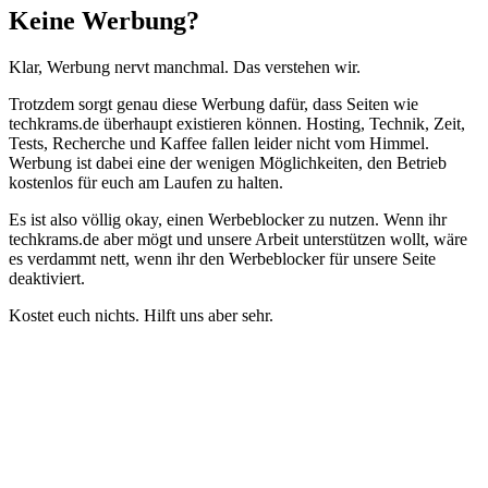
Schließen
Keine Werbung?
Klar, Werbung nervt manchmal. Das verstehen wir.
Trotzdem sorgt genau diese Werbung dafür, dass Seiten wie
techkrams.de überhaupt existieren können. Hosting, Technik, Zeit,
Tests, Recherche und Kaffee fallen leider nicht vom Himmel.
Werbung ist dabei eine der wenigen Möglichkeiten, den Betrieb
kostenlos für euch am Laufen zu halten.
Es ist also völlig okay, einen Werbeblocker zu nutzen. Wenn ihr
techkrams.de aber mögt und unsere Arbeit unterstützen wollt, wäre
es verdammt nett, wenn ihr den Werbeblocker für unsere Seite
deaktiviert.
Kostet euch nichts. Hilft uns aber sehr.