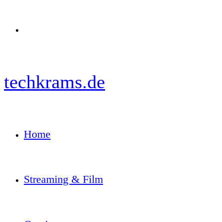
Menü
techkrams.de
Home
Streaming & Film