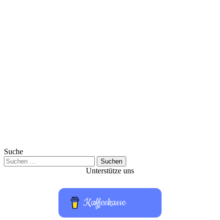
Suche
Suchen
nach:
Unterstütze uns
Kaffeekasse