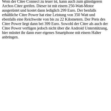
Wem der Citee Connect zu teuer ist, kann auch zum günstigeren
Archos Citee greifen. Dieser ist mit einem 250-Watt-Motor
ausgerüstet und kostet dann lediglich 299 Euro. Der benfalls
erhältliche Citee Power hat eine Leistung von 350 Watt und
ebenfalls eine Reichweite von bis zu 22 Kilometern. Der Preis des
Citee Power liegt dann bei 399 Euro. Sowohl der Citee als auch der
Citee Power verfügen jedoch nicht über die Android Unterstützung,
hier müsttet ihr dann euer eigenes Smartphone mit einem Halter
anbringen.