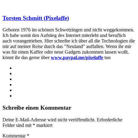
Torsten Schmitt (Pixelaffe)
Geboren 1976 im schönen Schwetzingen und nicht weggekommen.
Ich habe somit den Aufstieg des Internet miterlebt und beruflich
auch vorangetrieben. Hier schreibe ich über all die Technologien die
mir auf meiner Reise durch das "Neuland" auffallen. Wenn ihr mir
was für einen Kaffee oder neue Gadgets zukommen lassen wollt,
könnt ihr das gerne über
www.paypal.me/pixelaffe
tun
Webseite
Facebook
X
LinkedIn
YouTube
Instagram
Schreibe einen Kommentar
Deine E-Mail-Adresse wird nicht veröffentlicht.
Erforderliche
Felder sind mit
*
markiert
Kommentar
*