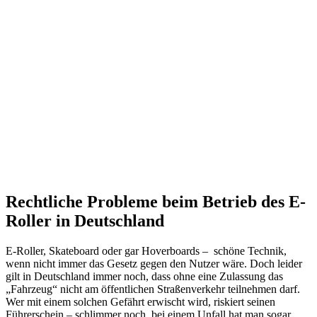
Rechtliche Probleme beim Betrieb des E-
Roller in Deutschland
E-Roller, Skateboard oder gar Hoverboards – schöne Technik,
wenn nicht immer das Gesetz gegen den Nutzer wäre. Doch leider
gilt in Deutschland immer noch, dass ohne eine Zulassung das
„Fahrzeug“ nicht am öffentlichen Straßenverkehr teilnehmen darf.
Wer mit einem solchen Gefährt erwischt wird, riskiert seinen
Führerschein – schlimmer noch, bei einem Unfall hat man sogar