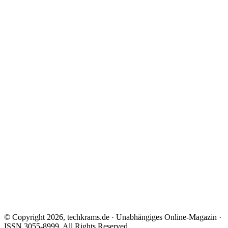
© Copyright 2026, techkrams.de · Unabhängiges Online-Magazin ·
ISSN 3055-8999. All Rights Reserved