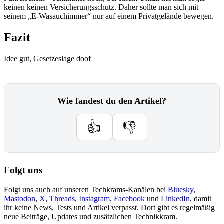
keinen keinen Versicherungsschutz. Daher sollte man sich mit
seinem „E-Wasauchimmer“ nur auf einem Privatgelände bewegen.
Fazit
Idee gut, Gesetzeslage doof
Wie fandest du den Artikel?
👍
👎
Folgt uns
Folgt uns auch auf unseren Techkrams-Kanälen bei
Bluesky
,
Mastodon
,
X
,
Threads
,
Instagram
,
Facebook
und
LinkedIn
, damit
ihr keine News, Tests und Artikel verpasst. Dort gibt es regelmäßig
neue Beiträge, Updates und zusätzlichen Technikkram.