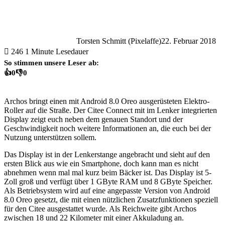
Torsten Schmitt (Pixelaffe)
22. Februar 2018
246
1 Minute Lesedauer
So stimmen unsere Leser ab:
👍
0
👎
0
Archos bringt einen mit Android 8.0 Oreo ausgerüsteten Elektro-
Roller auf die Straße. Der Citee Connect mit im Lenker integrierten
Display zeigt euch neben dem genauen Standort und der
Geschwindigkeit noch weitere Informationen an, die euch bei der
Nutzung unterstützen sollem.
Das Display ist in der Lenkerstange angebracht und sieht auf den
ersten Blick aus wie ein Smartphone, doch kann man es nicht
abnehmen wenn mal mal kurz beim Bäcker ist. Das Display ist 5-
Zoll groß und verfügt über 1 GByte RAM und 8 GByte Speicher.
Als Betriebsystem wird auf eine angepasste Version von Android
8.0 Oreo gesetzt, die mit einen nützlichen Zusatzfunktionen speziell
für den Citee ausgestattet wurde. Als Reichweite gibt Archos
zwischen 18 und 22 Kilometer mit einer Akkuladung an.