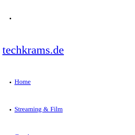
Menü
techkrams.de
Home
Streaming & Film