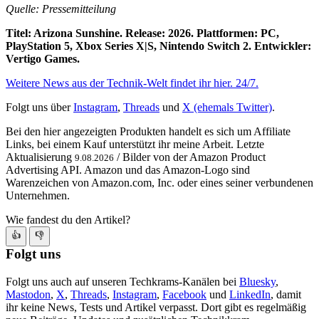
Quelle: Pressemitteilung
Titel: Arizona Sunshine. Release: 2026. Plattformen: PC,
PlayStation 5, Xbox Series X|S, Nintendo Switch 2. Entwickler:
Vertigo Games.
Weitere News aus der Technik-Welt findet ihr hier. 24/7.
Folgt uns über
Instagram
,
Threads
und
X (ehemals Twitter)
.
Bei den hier angezeigten Produkten handelt es sich um Affiliate
Links, bei einem Kauf unterstützt ihr meine Arbeit. Letzte
Aktualisierung
/ Bilder von der Amazon Product
9.08.2026
Advertising API. Amazon und das Amazon-Logo sind
Warenzeichen von Amazon.com, Inc. oder eines seiner verbundenen
Unternehmen.
Wie fandest du den Artikel?
👍
👎
Folgt uns
Folgt uns auch auf unseren Techkrams-Kanälen bei
Bluesky
,
Mastodon
,
X
,
Threads
,
Instagram
,
Facebook
und
LinkedIn
, damit
ihr keine News, Tests und Artikel verpasst. Dort gibt es regelmäßig