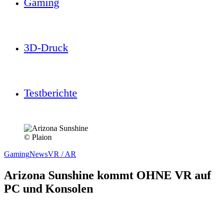
Gaming
3D-Druck
Testberichte
© Plaion
Gaming
News
VR / AR
Arizona Sunshine kommt OHNE VR auf
PC und Konsolen