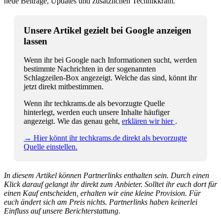
neue Beiträge, Updates und zusätzlichen Technikkram.
Unsere Artikel gezielt bei Google anzeigen
lassen
Wenn ihr bei Google nach Informationen sucht, werden
bestimmte Nachrichten in der sogenannten
Schlagzeilen-Box angezeigt. Welche das sind, könnt ihr
jetzt direkt mitbestimmen.
Wenn ihr techkrams.de als bevorzugte Quelle
hinterlegt, werden euch unsere Inhalte häufiger
angezeigt. Wie das genau geht,
erklären wir hier
.
→ Hier könnt ihr techkrams.de direkt als bevorzugte
Quelle einstellen.
In diesem Artikel können Partnerlinks enthalten sein. Durch einen
Klick darauf gelangt ihr direkt zum Anbieter. Solltet ihr euch dort für
einen Kauf entscheiden, erhalten wir eine kleine Provision. Für
euch ändert sich am Preis nichts. Partnerlinks haben keinerlei
Einfluss auf unsere Berichterstattung.