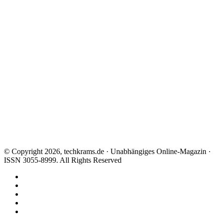
© Copyright 2026, techkrams.de · Unabhängiges Online-Magazin ·
ISSN 3055-8999. All Rights Reserved
Facebook
X
Instagram
Paypal
TikTok