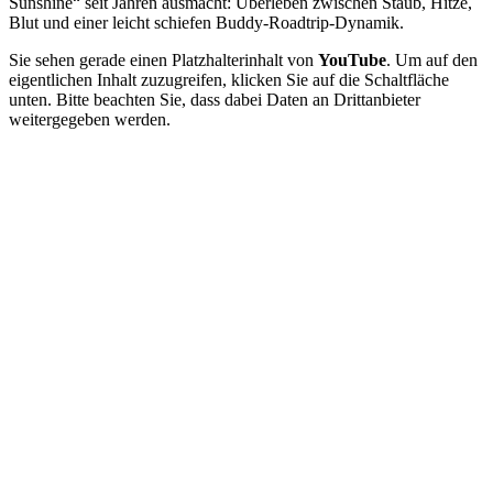
Sunshine“ seit Jahren ausmacht: Überleben zwischen Staub, Hitze,
Blut und einer leicht schiefen Buddy-Roadtrip-Dynamik.
Sie sehen gerade einen Platzhalterinhalt von
YouTube
. Um auf den
eigentlichen Inhalt zuzugreifen, klicken Sie auf die Schaltfläche
unten. Bitte beachten Sie, dass dabei Daten an Drittanbieter
weitergegeben werden.