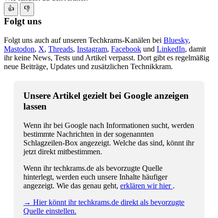
👍
👎
Folgt uns
Folgt uns auch auf unseren Techkrams-Kanälen bei
Bluesky
,
Mastodon
,
X
,
Threads
,
Instagram
,
Facebook
und
LinkedIn
, damit
ihr keine News, Tests und Artikel verpasst. Dort gibt es regelmäßig
neue Beiträge, Updates und zusätzlichen Technikkram.
Unsere Artikel gezielt bei Google anzeigen
lassen
Wenn ihr bei Google nach Informationen sucht, werden
bestimmte Nachrichten in der sogenannten
Schlagzeilen-Box angezeigt. Welche das sind, könnt ihr
jetzt direkt mitbestimmen.
Wenn ihr techkrams.de als bevorzugte Quelle
hinterlegt, werden euch unsere Inhalte häufiger
angezeigt. Wie das genau geht,
erklären wir hier
.
→ Hier könnt ihr techkrams.de direkt als bevorzugte
Quelle einstellen.