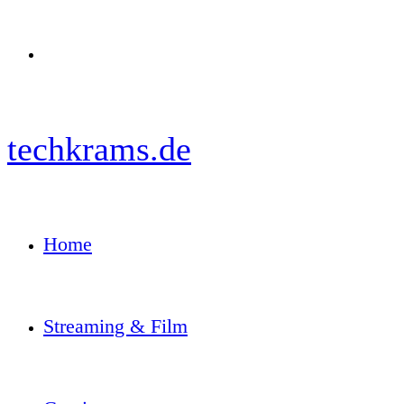
Menü
techkrams.de
Home
Streaming & Film