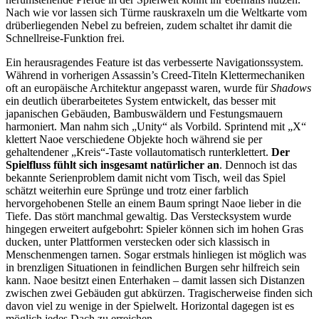
Nach wie vor lassen sich Türme rauskraxeln um die Weltkarte vom
drüberliegenden Nebel zu befreien, zudem schaltet ihr damit die
Schnellreise-Funktion frei.
Ein herausragendes Feature ist das verbesserte Navigationssystem.
Während in vorherigen Assassin’s Creed-Titeln Klettermechaniken
oft an europäische Architektur angepasst waren, wurde für
Shadows
ein deutlich überarbeitetes System entwickelt, das besser mit
japanischen Gebäuden, Bambuswäldern und Festungsmauern
harmoniert. Man nahm sich „Unity“ als Vorbild. Sprintend mit „X“
klettert Naoe verschiedene Objekte hoch während sie per
gehaltendener „Kreis“-Taste vollautomatisch runterklettert.
Der
Spielfluss fühlt sich insgesamt natürlicher an
. Dennoch ist das
bekannte Serienproblem damit nicht vom Tisch, weil das Spiel
schätzt weiterhin eure Sprünge und trotz einer farblich
hervorgehobenen Stelle an einem Baum springt Naoe lieber in die
Tiefe. Das stört manchmal gewaltig. Das Verstecksystem wurde
hingegen erweitert aufgebohrt: Spieler können sich im hohen Gras
ducken, unter Plattformen verstecken oder sich klassisch in
Menschenmengen tarnen. Sogar erstmals hinliegen ist möglich was
in brenzligen Situationen in feindlichen Burgen sehr hilfreich sein
kann. Naoe besitzt einen Enterhaken – damit lassen sich Distanzen
zwischen zwei Gebäuden gut abkürzen. Tragischerweise finden sich
davon viel zu wenige in der Spielwelt. Horizontal dagegen ist es
möglich jedes Dach zu erreichen.