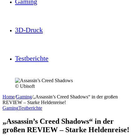
Gaming
3D-Druck
Testberichte
© Ubisoft
Home
/
Gaming
/
„Assassin’s Creed Shadows“ in der großen
REVIEW – Starke Heldenreise!
Gaming
Testberichte
„Assassin’s Creed Shadows“ in der
großen REVIEW – Starke Heldenreise!