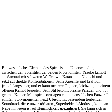
Ein wesentliches Element des Spiels ist die Unterscheidung
zwischen den Spielstilen der beiden Protagonisten. Yasuke kämpft
als Samurai mit schweren Waffen wie Katana und Nodachi und
setzt auf direkte Konfrontationen. Seine Angriffe sind kraftvoll,
jedoch langsamer, und er kann mehrere Gegner gleichzeitig in einem
offenen Kampf besiegen. Sein Stil belohnt präzise Paraden und gut
getimte Konter. Man spielt sozusagen einen menschlichen Panzer. In
einigen Storymomenten heizt Ubisoft mit passendem treibenden
Soundtrack diese unzerstörbaren „Superhelden“-Modus gekonnt an.
Naoe hingegen ist auf
Heimlichkeit spezialisiert
. Sie kann sich in