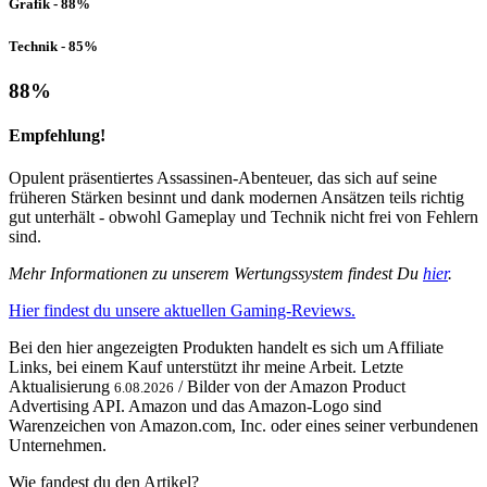
Grafik - 88%
Technik - 85%
88
%
Empfehlung!
Opulent präsentiertes Assassinen-Abenteuer, das sich auf seine
früheren Stärken besinnt und dank modernen Ansätzen teils richtig
gut unterhält - obwohl Gameplay und Technik nicht frei von Fehlern
sind.
Mehr Informationen zu unserem Wertungssystem findest Du
hier
.
Hier findest du unsere aktuellen Gaming-Reviews.
Bei den hier angezeigten Produkten handelt es sich um Affiliate
Links, bei einem Kauf unterstützt ihr meine Arbeit. Letzte
Aktualisierung
/ Bilder von der Amazon Product
6.08.2026
Advertising API. Amazon und das Amazon-Logo sind
Warenzeichen von Amazon.com, Inc. oder eines seiner verbundenen
Unternehmen.
Wie fandest du den Artikel?