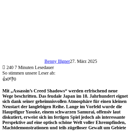
Benny Illgner
27. März 2025
240
7 Minuten Lesedauer
So stimmen unsere Leser ab:
👍
0
👎
0
Mit „Assassin’s Creed Shadows“ werden erfrischend neue
Wege beschritten. Das feudale Japan im 18. Jahrhundert eignet
sich dank seiner geheimnisvollen Atmosphäre für einen kleinen
Neustart der langlebigen Reihe. Lange im Vorfeld wurde die
Hauptfigur Yasuke, einem schwarzen Samurai, offensiv laut
diskutiert, erweist sich im fertigen Spiel jedoch als interessante
Perspektive auf eine optisch schöne Welt voller Ehrempfinden,
Machtdemonstrationen und teils zügelloser Gewalt um Gebiete