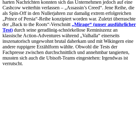
harten Nachrichten konnten sich das Unternehmen jedoch auf eine
Cashcow weiterhin verlassen – „Assassin’s Creed“. Jene Reihe, die
als Spin-Off in den Nullerjahren zur damalig extrem erfolgreichen
„Prince of Persia“-Reihe konzipiert worden war. Zuletzt überraschte
der „Back to the Roots“-Verschnitt
„Mirage“ (unser ausführlicher
Test)
durch seine geradlinig-schnörkellose Reminiszenz an
klassische Action-Adventures während „Valhalla“ einerseits
inszenatorisch ungewohnt brutal daherkam und mit Wikingern eine
andere ruppigere Erzählform wählte. Obwohl die Tests der
Fachpresse zwischen durchschnittlich und annehmbar tangierten,
mussten sich auch die Ubisoft-Teams eingestehen: Irgendwas ist
verrutscht.