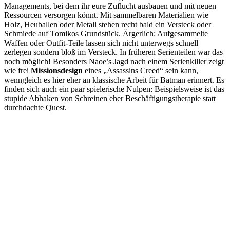
Managements, bei dem ihr eure Zuflucht ausbauen und mit neuen
Ressourcen versorgen könnt. Mit sammelbaren Materialien wie
Holz, Heuballen oder Metall stehen recht bald ein Versteck oder
Schmiede auf Tomikos Grundstück. Ärgerlich: Aufgesammelte
Waffen oder Outfit-Teile lassen sich nicht unterwegs schnell
zerlegen sondern bloß im Versteck. In früheren Serienteilen war das
noch möglich! Besonders Naoe’s Jagd nach einem Serienkiller zeigt
wie frei
Missionsdesign
eines „Assassins Creed“ sein kann,
wenngleich es hier eher an klassische Arbeit für Batman erinnert. Es
finden sich auch ein paar spielerische Nulpen: Beispielsweise ist das
stupide Abhaken von Schreinen eher Beschäftigungstherapie statt
durchdachte Quest.