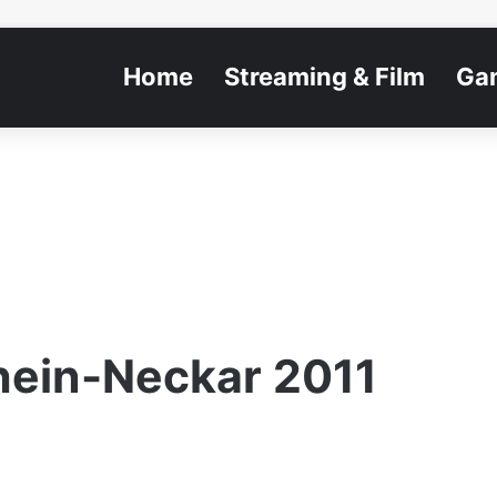
Home
Streaming & Film
Ga
hein-Neckar 2011