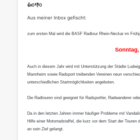
👍
0
👎
0
Aus meiner Inbox gefischt:
zum ersten Mal wird die BASF Radtour Rhein-Neckar im Frühjahr
Sonntag, 
Auch in diesem Jahr wird mit Unterstützung der Städte Ludw
Mannheim sowie Radsport treibenden Vereinen neun verschied
unterschiedlichen Startmöglichkeiten angeboten.
Die Radtouren sind geeignet für Radsportler, Radwanderer oder
Da in den letzten Jahren immer häufiger Probleme mit Vandalis
Hilfe einer Motorradstaffel, die kurz vor dem Start der Touren
an sein Ziel gelangt.