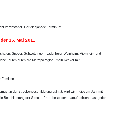
 veranstaltet. Der diesjährige Termin ist:
der 15. Mai 2011
igshafen, Speyer, Schwetzingen, Ladenburg, Weinheim, Viernheim und
ene Touren durch die Metropolregion Rhein-Neckar mit
 Familien.
mus an der Streckenbeschilderung auftrat, wird wir in diesem Jahr mit
 die Beschilderung der Strecke Prüft, besonders darauf achten, dass jeder