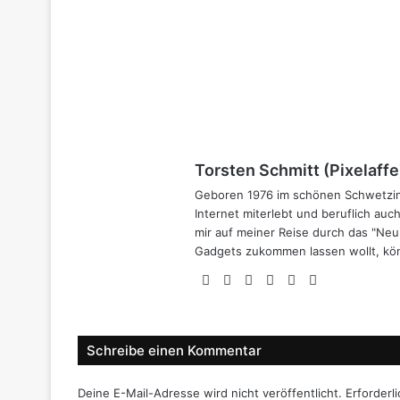
Torsten Schmitt (Pixelaffe
Geboren 1976 im schönen Schwetzin
Internet miterlebt und beruflich auc
mir auf meiner Reise durch das "Neu
Gadgets zukommen lassen wollt, kön
Webseite
Facebook
X
LinkedIn
YouTube
Instagram
Schreibe einen Kommentar
Deine E-Mail-Adresse wird nicht veröffentlicht.
Erforderl