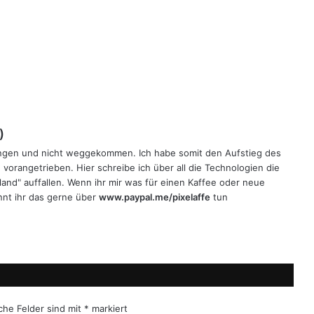
)
gen und nicht weggekommen. Ich habe somit den Aufstieg des
h vorangetrieben. Hier schreibe ich über all die Technologien die
land" auffallen. Wenn ihr mir was für einen Kaffee oder neue
nt ihr das gerne über
www.paypal.me/pixelaffe
tun
iche Felder sind mit
*
markiert