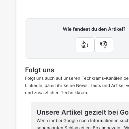
Wie fandest du den Artikel?
👍
👎
Folgt uns
Folgt uns auch auf unseren Techkrams-Kanälen be
LinkedIn
, damit ihr keine News, Tests und Artikel 
und zusätzlichen Technikkram.
Unsere Artikel gezielt bei G
Wenn ihr bei Google nach Informationen such
sogenannten Schlagzeilen-Box angezeigt. Wel