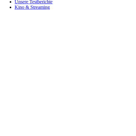
Unsere Testberichte
Kino & Streaming