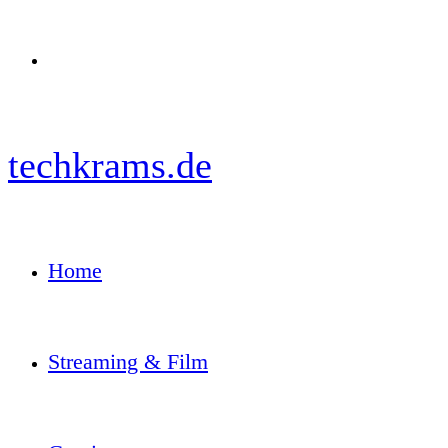
Menü
techkrams.de
Home
Streaming & Film