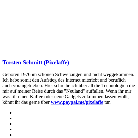
Torsten Schmitt (Pixelaffe)
Geboren 1976 im schönen Schwetzingen und nicht weggekommen.
Ich habe somit den Aufstieg des Internet miterlebt und beruflich
auch vorangetrieben. Hier schreibe ich über all die Technologien die
mir auf meiner Reise durch das "Neuland" auffallen. Wenn ihr mir
was für einen Kaffee oder neue Gadgets zukommen lassen wollt,
könnt ihr das gerne über
www.paypal.me/pixelaffe
tun
Webseite
Facebook
X
LinkedIn
YouTube