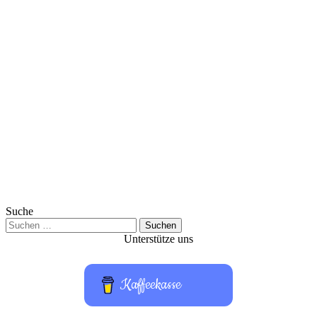
Suche
Suchen
nach:
Unterstütze uns
Kaffeekasse