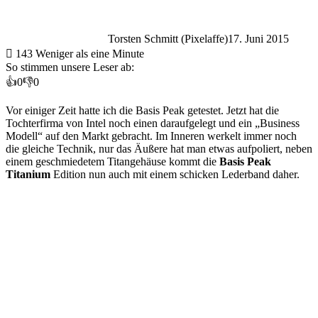
Torsten Schmitt (Pixelaffe)
17. Juni 2015
143
Weniger als eine Minute
So stimmen unsere Leser ab:
👍
0
👎
0
Vor einiger Zeit hatte ich die Basis Peak getestet
. Jetzt hat die
Tochterfirma von Intel noch einen daraufgelegt und ein „Business
Modell“ auf den Markt gebracht. Im Inneren werkelt immer noch
die gleiche Technik, nur das Äußere hat man etwas aufpoliert, neben
einem geschmiedetem Titangehäuse kommt die
Basis Peak
Titanium
Edition nun auch mit einem schicken Lederband daher.