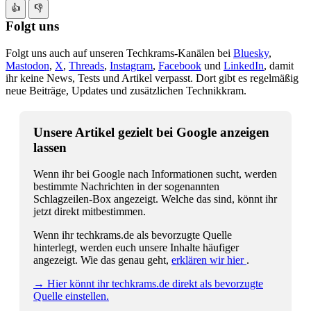
👍
👎
Folgt uns
Folgt uns auch auf unseren Techkrams-Kanälen bei
Bluesky
,
Mastodon
,
X
,
Threads
,
Instagram
,
Facebook
und
LinkedIn
, damit
ihr keine News, Tests und Artikel verpasst. Dort gibt es regelmäßig
neue Beiträge, Updates und zusätzlichen Technikkram.
Unsere Artikel gezielt bei Google anzeigen
lassen
Wenn ihr bei Google nach Informationen sucht, werden
bestimmte Nachrichten in der sogenannten
Schlagzeilen-Box angezeigt. Welche das sind, könnt ihr
jetzt direkt mitbestimmen.
Wenn ihr techkrams.de als bevorzugte Quelle
hinterlegt, werden euch unsere Inhalte häufiger
angezeigt. Wie das genau geht,
erklären wir hier
.
→ Hier könnt ihr techkrams.de direkt als bevorzugte
Quelle einstellen.