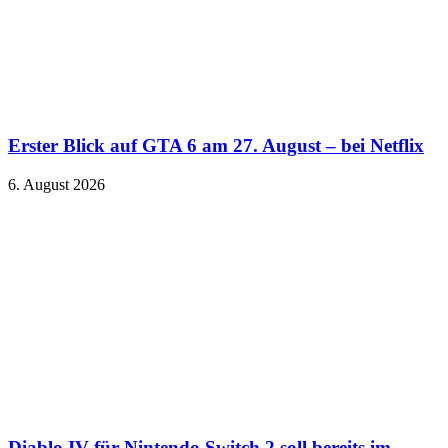
Erster Blick auf GTA 6 am 27. August – bei Netflix
6. August 2026
Diablo IV für Nintendo Switch 2 soll bereits im