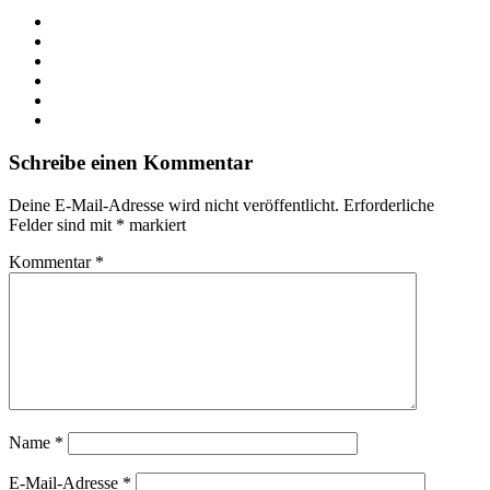
Webseite
Facebook
X
LinkedIn
YouTube
Instagram
Schreibe einen Kommentar
Deine E-Mail-Adresse wird nicht veröffentlicht.
Erforderliche
Felder sind mit
*
markiert
Kommentar
*
Name
*
E-Mail-Adresse
*