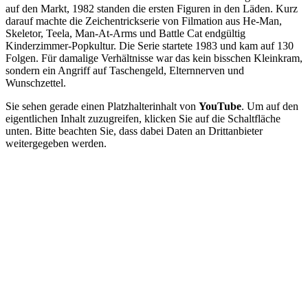
auf den Markt, 1982 standen die ersten Figuren in den Läden. Kurz
darauf machte die Zeichentrickserie von Filmation aus He-Man,
Skeletor, Teela, Man-At-Arms und Battle Cat endgültig
Kinderzimmer-Popkultur. Die Serie startete 1983 und kam auf 130
Folgen. Für damalige Verhältnisse war das kein bisschen Kleinkram,
sondern ein Angriff auf Taschengeld, Elternnerven und
Wunschzettel.
Sie sehen gerade einen Platzhalterinhalt von
YouTube
. Um auf den
eigentlichen Inhalt zuzugreifen, klicken Sie auf die Schaltfläche
unten. Bitte beachten Sie, dass dabei Daten an Drittanbieter
weitergegeben werden.