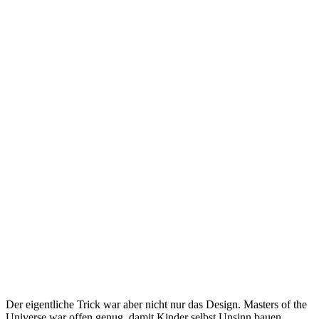
Der eigentliche Trick war aber nicht nur das Design. Masters of the
Universe war offen genug, damit Kinder selbst Unsinn bauen