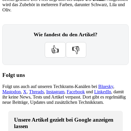
wird das Zubehör in mehreren Farben, darunter Schwarz, Lila und
Oliv.
Wie fandest du den Artikel?
👍
👎
Folgt uns
Folgt uns auch auf unseren Techkrams-Kanälen bei
Bluesky
,
Mastodon
,
X
,
Threads
,
Instagram
,
Facebook
und
LinkedIn
, damit
ihr keine News, Tests und Artikel verpasst. Dort gibt es regelmäßig
neue Beiträge, Updates und zusätzlichen Technikkram.
Unsere Artikel gezielt bei Google anzeigen
lassen