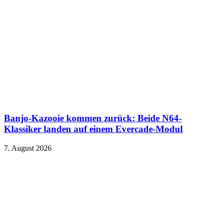
Banjo-Kazooie kommen zurück: Beide N64-
Klassiker landen auf einem Evercade-Modul
7. August 2026