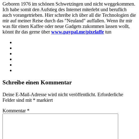
Geboren 1976 im schönen Schwetzingen und nicht weggekommen.
Ich habe somit den Aufstieg des Internet miterlebt und beruflich
auch vorangetrieben. Hier schreibe ich über all die Technologien die
mir auf meiner Reise durch das "Neuland" auffallen. Wenn ihr mir
was für einen Kaffee oder neue Gadgets zukommen lassen wollt,
könnt ihr das gerne über
www.paypal.me/pixelaffe
tun
Webseite
Facebook
X
LinkedIn
YouTube
Instagram
Schreibe einen Kommentar
Deine E-Mail-Adresse wird nicht veröffentlicht.
Erforderliche
Felder sind mit
*
markiert
Kommentar
*