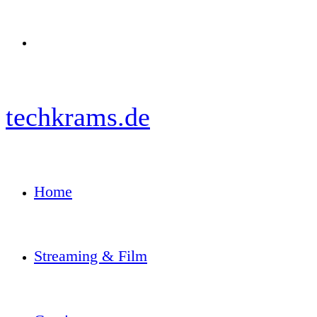
Menü
techkrams.de
Home
Streaming & Film