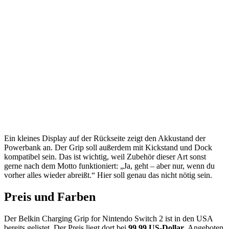
Ein kleines Display auf der Rückseite zeigt den Akkustand der
Powerbank an. Der Grip soll außerdem mit Kickstand und Dock
kompatibel sein. Das ist wichtig, weil Zubehör dieser Art sonst
gerne nach dem Motto funktioniert: „Ja, geht – aber nur, wenn du
vorher alles wieder abreißt.“ Hier soll genau das nicht nötig sein.
Preis und Farben
Der Belkin Charging Grip for Nintendo Switch 2 ist in den USA
bereits gelistet. Der Preis liegt dort bei
99,99 US-Dollar
. Angeboten