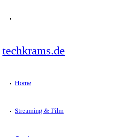
Menü
techkrams.de
Home
Streaming & Film