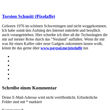
Torsten Schmitt (Pixelaffe)
Geboren 1976 im schönen Schwetzingen und nicht weggekommen.
Ich habe somit den Aufstieg des Internet miterlebt und beruflich
auch vorangetrieben. Hier schreibe ich über all die Technologien die
mir auf meiner Reise durch das "Neuland" auffallen. Wenn ihr mir
was für einen Kaffee oder neue Gadgets zukommen lassen wollt,
könnt ihr das gerne über
www.paypal.me/pixelaffe
tun
Webseite
Facebook
X
LinkedIn
YouTube
Instagram
Schreibe einen Kommentar
Deine E-Mail-Adresse wird nicht veröffentlicht.
Erforderliche
Felder sind mit
*
markiert