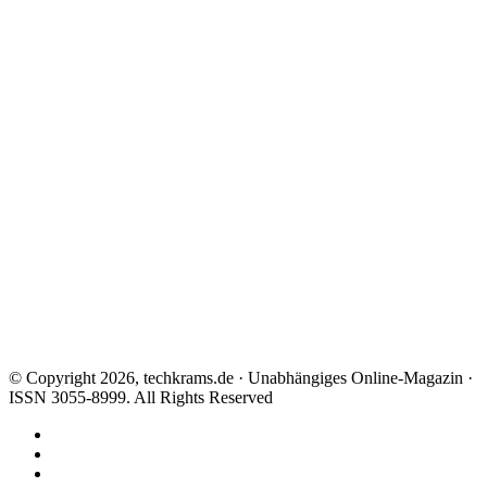
© Copyright 2026, techkrams.de · Unabhängiges Online-Magazin ·
ISSN 3055-8999. All Rights Reserved
Facebook
X
Instagram