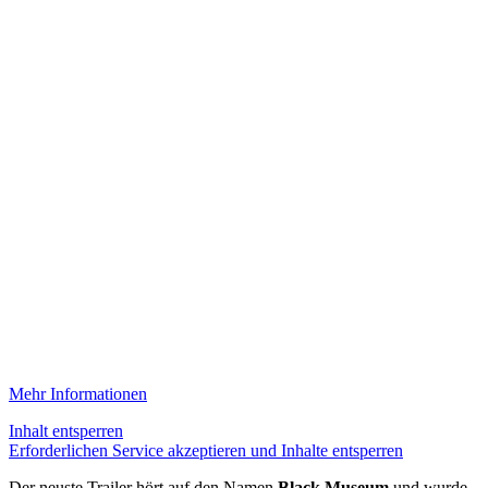
Mehr Informationen
Inhalt entsperren
Erforderlichen Service akzeptieren und Inhalte entsperren
Der neuste Trailer hört auf den Namen
Black Museum
und wurde