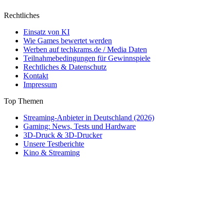
Rechtliches
Einsatz von KI
Wie Games bewertet werden
Werben auf techkrams.de / Media Daten
Teilnahmebedingungen für Gewinnspiele
Rechtliches & Datenschutz
Kontakt
Impressum
Top Themen
Streaming-Anbieter in Deutschland (2026)
Gaming: News, Tests und Hardware
3D-Druck & 3D-Drucker
Unsere Testberichte
Kino & Streaming