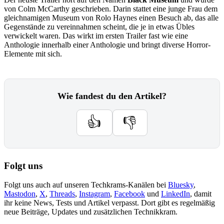
von Colm McCarthy geschrieben. Darin stattet eine junge Frau dem
gleichnamigen Museum von Rolo Haynes einen Besuch ab, das alle
Gegenstände zu vereinnahmen scheint, die je in etwas Übles
verwickelt waren. Das wirkt im ersten Trailer fast wie eine
Anthologie innerhalb einer Anthologie und bringt diverse Horror-
Elemente mit sich.
Wie fandest du den Artikel?
👍
👎
Folgt uns
Folgt uns auch auf unseren Techkrams-Kanälen bei
Bluesky
,
Mastodon
,
X
,
Threads
,
Instagram
,
Facebook
und
LinkedIn
, damit
ihr keine News, Tests und Artikel verpasst. Dort gibt es regelmäßig
neue Beiträge, Updates und zusätzlichen Technikkram.