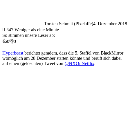
Torsten Schmitt (Pixelaffe)
4. Dezember 2018
347
Weniger als eine Minute
So stimmen unsere Leser ab:
👍
0
👎
0
Hyperbeast
berichtet geradem, dass die 5. Staffel von BlackMirror
womöglich am 28.Dezember starten könnte und beruft sich dabei
auf einen (gelöschten) Tweet von
@NXOnNetflix
.