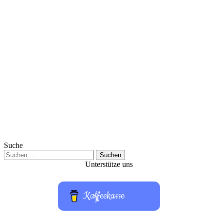
Suche
Suchen
nach:
Unterstütze uns
Kaffeekasse