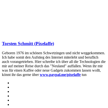
Torsten Schmitt (Pixelaffe)
Geboren 1976 im schönen Schwetzingen und nicht weggekommen.
Ich habe somit den Aufstieg des Internet miterlebt und beruflich
auch vorangetrieben. Hier schreibe ich über all die Technologien die
mir auf meiner Reise durch das "Neuland" auffallen. Wenn ihr mir
was für einen Kaffee oder neue Gadgets zukommen lassen wollt,
könnt ihr das gerne über
www.paypal.me/pixelaffe
tun
Webseite
Facebook
X
LinkedIn
YouTube
Instagram