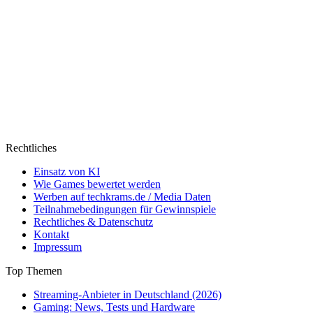
Rechtliches
Einsatz von KI
Wie Games bewertet werden
Werben auf techkrams.de / Media Daten
Teilnahmebedingungen für Gewinnspiele
Rechtliches & Datenschutz
Kontakt
Impressum
Top Themen
Streaming-Anbieter in Deutschland (2026)
Gaming: News, Tests und Hardware