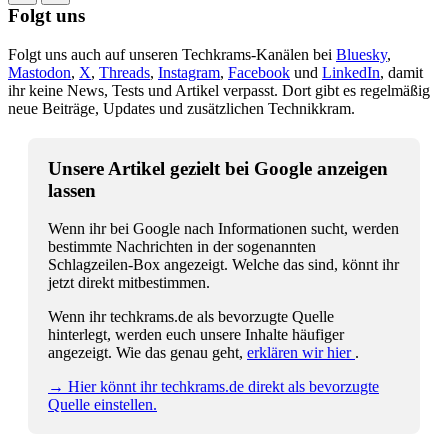
Folgt uns
Folgt uns auch auf unseren Techkrams-Kanälen bei
Bluesky
,
Mastodon
,
X
,
Threads
,
Instagram
,
Facebook
und
LinkedIn
, damit
ihr keine News, Tests und Artikel verpasst. Dort gibt es regelmäßig
neue Beiträge, Updates und zusätzlichen Technikkram.
Unsere Artikel gezielt bei Google anzeigen
lassen
Wenn ihr bei Google nach Informationen sucht, werden
bestimmte Nachrichten in der sogenannten
Schlagzeilen-Box angezeigt. Welche das sind, könnt ihr
jetzt direkt mitbestimmen.
Wenn ihr techkrams.de als bevorzugte Quelle
hinterlegt, werden euch unsere Inhalte häufiger
angezeigt. Wie das genau geht,
erklären wir hier
.
→ Hier könnt ihr techkrams.de direkt als bevorzugte
Quelle einstellen.