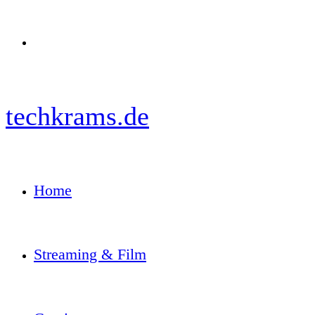
Menü
techkrams.de
Home
Streaming & Film