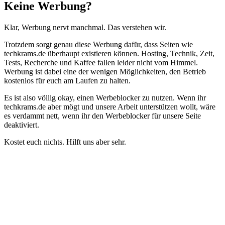
Schließen
Keine Werbung?
Klar, Werbung nervt manchmal. Das verstehen wir.
Trotzdem sorgt genau diese Werbung dafür, dass Seiten wie
techkrams.de überhaupt existieren können. Hosting, Technik, Zeit,
Tests, Recherche und Kaffee fallen leider nicht vom Himmel.
Werbung ist dabei eine der wenigen Möglichkeiten, den Betrieb
kostenlos für euch am Laufen zu halten.
Es ist also völlig okay, einen Werbeblocker zu nutzen. Wenn ihr
techkrams.de aber mögt und unsere Arbeit unterstützen wollt, wäre
es verdammt nett, wenn ihr den Werbeblocker für unsere Seite
deaktiviert.
Kostet euch nichts. Hilft uns aber sehr.