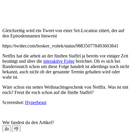
Gleichzeitig wird ein Tweet von einer Set-Location zitiert, der auf
den Episodennamen hinweist
https://twitter.com/boskee_voitek/status/988350778493603841
Netflix hat die arbeit an der fünften Staffel ja bereits vor einiger Zeit
bestätigt und über die
interaktive Folge
berichtet. Ob es sich bei
Bandersnatch schon um diese Folge handelt ist allerdings noch nicht
bekannt, auch nicht ob der genannte Termin gehalten wird oder
wahr ist.
Wäre schon ein nettes Weihnachtsgeschenk von Netflix. Was ist mit
euch? Freut ihr euch schon auf die fünfte Staffel?
Screenshot:
Hyperbeast
Wie fandest du den Artikel?
👍
👎