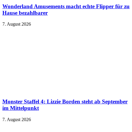
Wonderland Amusements macht echte Flipper für zu
Hause bezahlbarer
7. August 2026
Monster Staffel 4: Lizzie Borden steht ab September
im Mittelpunkt
7. August 2026