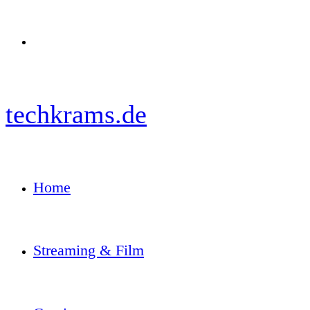
Menü
techkrams.de
Home
Streaming & Film