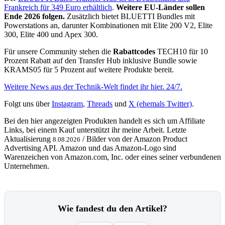
Frankreich für 349 Euro erhältlich
.
Weitere EU-Länder sollen
Ende 2026 folgen.
Zusätzlich bietet BLUETTI Bundles mit
Powerstations an, darunter Kombinationen mit Elite 200 V2, Elite
300, Elite 400 und Apex 300.
Für unsere Community stehen die
Rabattcodes
TECH10 für 10
Prozent Rabatt auf den Transfer Hub inklusive Bundle sowie
KRAMS05 für 5 Prozent auf weitere Produkte bereit.
Weitere News aus der Technik-Welt findet ihr hier. 24/7.
Folgt uns über
Instagram
,
Threads
und
X (ehemals Twitter)
.
Bei den hier angezeigten Produkten handelt es sich um Affiliate
Links, bei einem Kauf unterstützt ihr meine Arbeit. Letzte
Aktualisierung
/ Bilder von der Amazon Product
8.08.2026
Advertising API. Amazon und das Amazon-Logo sind
Warenzeichen von Amazon.com, Inc. oder eines seiner verbundenen
Unternehmen.
Wie fandest du den Artikel?