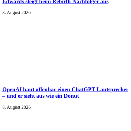
Edwards steigt beim Rebirth-Nachfolger aus
8. August 2026
OpenAI baut offenbar einen ChatGPT-Lautsprecher
– und er sieht aus wie ein Donut
8. August 2026