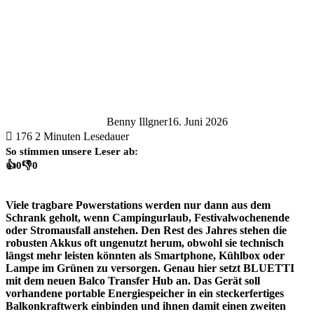
Benny Illgner
16. Juni 2026
176
2 Minuten Lesedauer
So stimmen unsere Leser ab:
👍
0
👎
0
Viele tragbare Powerstations werden nur dann aus dem
Schrank geholt, wenn Campingurlaub, Festivalwochenende
oder Stromausfall anstehen. Den Rest des Jahres stehen die
robusten Akkus oft ungenutzt herum, obwohl sie technisch
längst mehr leisten könnten als Smartphone, Kühlbox oder
Lampe im Grünen zu versorgen. Genau hier setzt BLUETTI
mit dem neuen Balco Transfer Hub an. Das Gerät soll
vorhandene portable Energiespeicher in ein steckerfertiges
Balkonkraftwerk einbinden und ihnen damit einen zweiten