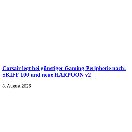
Corsair legt bei günstiger Gaming-Peripherie nach:
SKIFF 100 und neue HARPOON v2
8. August 2026