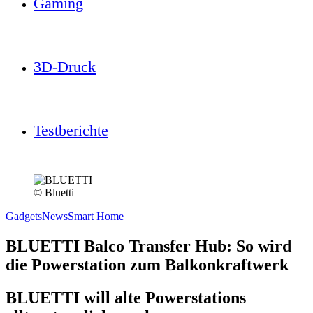
Gaming
3D-Druck
Testberichte
© Bluetti
Gadgets
News
Smart Home
BLUETTI Balco Transfer Hub: So wird
die Powerstation zum Balkonkraftwerk
BLUETTI will alte Powerstations