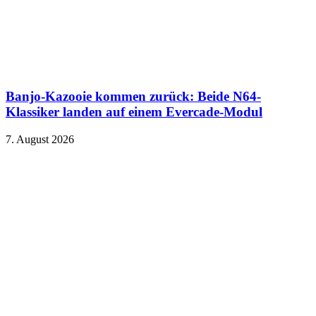
Banjo-Kazooie kommen zurück: Beide N64-
Klassiker landen auf einem Evercade-Modul
7. August 2026