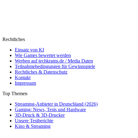
Rechtliches
Einsatz von KI
Wie Games bewertet werden
Werben auf techkrams.de / Media Daten
Teilnahmebedingungen für Gewinnspiele
Rechtliches & Datenschutz
Kontakt
Impressum
Top Themen
Streaming-Anbieter in Deutschland (2026)
Gaming: News, Tests und Hardware
3D-Druck & 3D-Drucker
Unsere Testberichte
Kino & Streaming