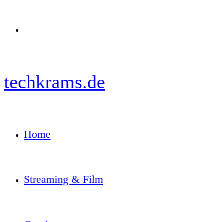
Menü
techkrams.de
Home
Streaming & Film