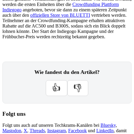
werden die ersten Einheiten über die
Crowdfunding Plattform
Indiegogo
angeboten, bevor sie dann zu einem späteren Zeitpunkt
auch über den
offiziellen Store von BLUETTI
vertrieben werden.
Teilnehmer an der Crowdfunding-Kampagne erhalten attraktiven
Rabatte auf die AC500 und B300S, sodass sich ein Blick doppelt
lohnen könnte. Der Start der Indiegogo Kampagne und der
Frühbucher-Preis werden rechtzeitig bekannt gegeben.
Wie fandest du den Artikel?
👍
👎
Folgt uns
Folgt uns auch auf unseren Techkrams-Kanälen bei
Bluesky
,
Mastodon
,
X
,
Threads
,
Instagram
,
Facebook
und
LinkedIn
, damit