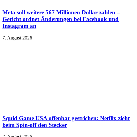
Meta soll weitere 567 Millionen Dollar zahlen –
Gericht ordnet Änderungen bei Facebook und
Instagram an
7. August 2026
Squid Game USA offenbar gestrichen: Netflix zieht
beim Spin-off den Stecker
7. August 2026