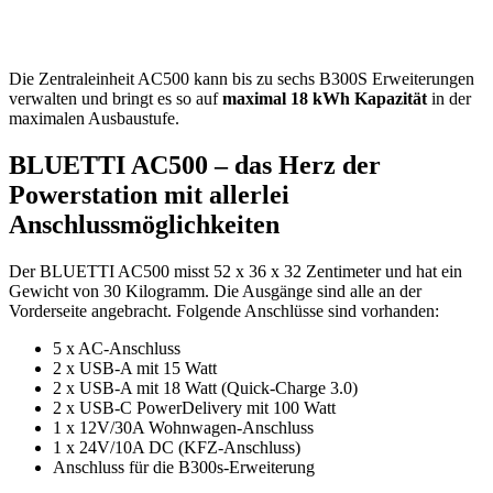
Die Zentraleinheit AC500 kann bis zu sechs B300S Erweiterungen
verwalten und bringt es so auf
maximal 18 kWh Kapazität
in der
maximalen Ausbaustufe.
BLUETTI AC500 – das Herz der
Powerstation mit allerlei
Anschlussmöglichkeiten
Der BLUETTI AC500 misst 52 x 36 x 32 Zentimeter und hat ein
Gewicht von 30 Kilogramm. Die Ausgänge sind alle an der
Vorderseite angebracht. Folgende Anschlüsse sind vorhanden:
5 x AC-Anschluss
2 x USB-A mit 15 Watt
2 x USB-A mit 18 Watt (Quick-Charge 3.0)
2 x USB-C PowerDelivery mit 100 Watt
1 x 12V/30A Wohnwagen-Anschluss
1 x 24V/10A DC (KFZ-Anschluss)
Anschluss für die B300s-Erweiterung