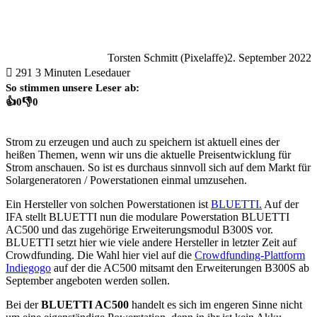
Torsten Schmitt (Pixelaffe)
2. September 2022
291
3 Minuten Lesedauer
So stimmen unsere Leser ab:
👍
0
👎
0
Strom zu erzeugen und auch zu speichern ist aktuell eines der
heißen Themen, wenn wir uns die aktuelle Preisentwicklung für
Strom anschauen. So ist es durchaus sinnvoll sich auf dem Markt für
Solargeneratoren / Powerstationen einmal umzusehen.
Ein Hersteller von solchen Powerstationen ist
BLUETTI.
Auf der
IFA stellt BLUETTI nun die modulare Powerstation BLUETTI
AC500 und das zugehörige Erweiterungsmodul B300S vor.
BLUETTI setzt hier wie viele andere Hersteller in letzter Zeit auf
Crowdfunding. Die Wahl hier viel auf die
Crowdfunding-Plattform
Indiegogo
auf der die AC500 mitsamt den Erweiterungen B300S ab
September angeboten werden sollen.
Bei der
BLUETTI AC500
handelt es sich im engeren Sinne nicht