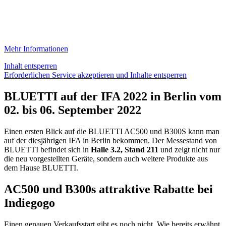
Mehr Informationen
Inhalt entsperren
Erforderlichen Service akzeptieren und Inhalte entsperren
BLUETTI auf der IFA 2022 in Berlin vom
02. bis 06. September 2022
Einen ersten Blick auf die BLUETTI AC500 und B300S kann man
auf der diesjährigen IFA in Berlin bekommen. Der Messestand von
BLUETTI befindet sich in
Halle 3.2, Stand 211
und zeigt nicht nur
die neu vorgestellten Geräte, sondern auch weitere Produkte aus
dem Hause BLUETTI.
AC500 und B300s attraktive Rabatte bei
Indiegogo
Einen genauen Verkaufsstart gibt es noch nicht. Wie bereits erwähnt,