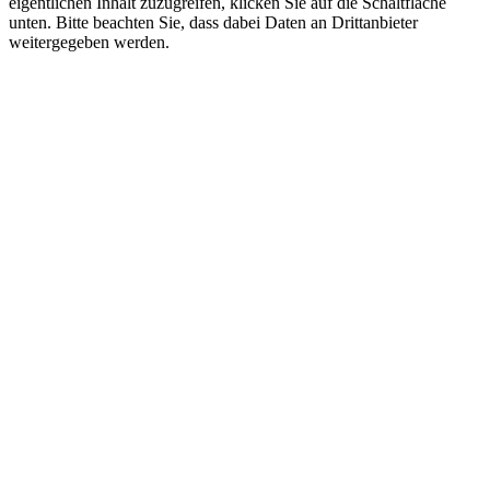
eigentlichen Inhalt zuzugreifen, klicken Sie auf die Schaltfläche
unten. Bitte beachten Sie, dass dabei Daten an Drittanbieter
weitergegeben werden.