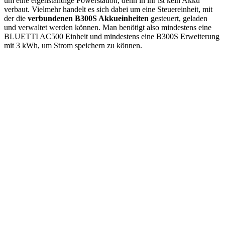
um eine eigenständige Powerstation, denn in ihr ist kein Akku
verbaut. Vielmehr handelt es sich dabei um eine Steuereinheit, mit
der die
verbundenen B300S Akkueinheiten
gesteuert, geladen
und verwaltet werden können. Man benötigt also mindestens eine
BLUETTI AC500 Einheit und mindestens eine B300S Erweiterung
mit 3 kWh, um Strom speichern zu können.