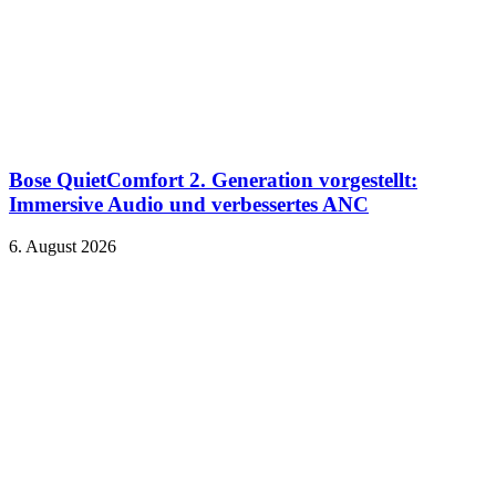
Bose QuietComfort 2. Generation vorgestellt:
Immersive Audio und verbessertes ANC
6. August 2026