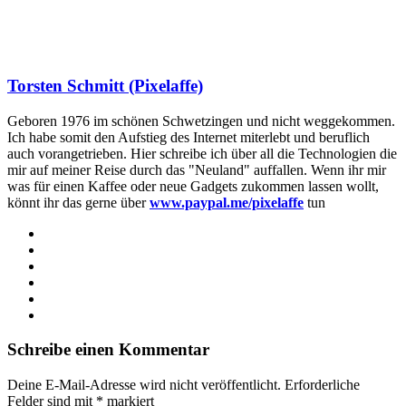
Torsten Schmitt (Pixelaffe)
Geboren 1976 im schönen Schwetzingen und nicht weggekommen.
Ich habe somit den Aufstieg des Internet miterlebt und beruflich
auch vorangetrieben. Hier schreibe ich über all die Technologien die
mir auf meiner Reise durch das "Neuland" auffallen. Wenn ihr mir
was für einen Kaffee oder neue Gadgets zukommen lassen wollt,
könnt ihr das gerne über
www.paypal.me/pixelaffe
tun
Webseite
Facebook
X
LinkedIn
YouTube
Instagram
Schreibe einen Kommentar
Deine E-Mail-Adresse wird nicht veröffentlicht.
Erforderliche
Felder sind mit
*
markiert