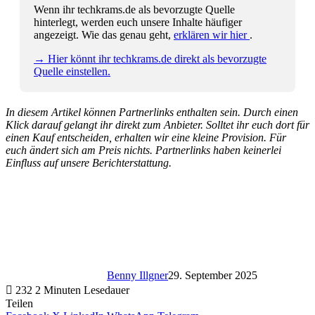
Wenn ihr techkrams.de als bevorzugte Quelle
hinterlegt, werden euch unsere Inhalte häufiger
angezeigt. Wie das genau geht,
erklären wir hier
.
→ Hier könnt ihr techkrams.de direkt als bevorzugte
Quelle einstellen.
In diesem Artikel können Partnerlinks enthalten sein. Durch einen
Klick darauf gelangt ihr direkt zum Anbieter. Solltet ihr euch dort für
einen Kauf entscheiden, erhalten wir eine kleine Provision. Für
euch ändert sich am Preis nichts. Partnerlinks haben keinerlei
Einfluss auf unsere Berichterstattung.
Benny Illgner
29. September 2025
232
2 Minuten Lesedauer
Teilen