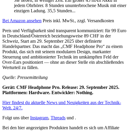
Sie lieben, in weniger Zeit. Ein großer 45 mAh Akku in
jedem Ohrhörer. 8 Stunden ununterbrochene Musik mit einer
einzigen Ladung. 35,5 Stunden...
Bei Amazon ansehen
Preis inkl. MwSt., zzgl. Versandkosten
Preis und Verfügbarkeit sind transparent kommuniziert: für 99 Euro
in Deutschland/Österreich beziehungsweise 89 CHF in der
Schweiz, Start am 29. September 2025 über definierte
Handelspartner. Das macht das „CMF Headphone Pro“ zu einem
Produkt, das sich mit seinem modularen Design, markanter
Steuerung und ambitionierter Technik im umkämpften Feld der
Over-Ears positioniert — ohne an dieser Stelle ein abschließendes
Werturteil zu fällen.
Quelle: Pressemitteilung
Gerät: CMF Headphone Pro. Release: 29. September 2025.
Plattformen: Hardware. Entwickler: Nothing.
Hier findest du aktuelle News und Neuigkeiten aus der Technik-
Welt. 24/7.
Folgt uns über
Instagram
,
Threads
und .
Bei den hier angezeigten Produkten handelt es sich um Affiliate