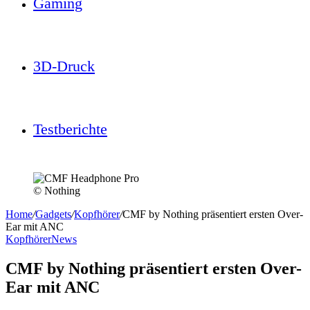
Gaming
3D-Druck
Testberichte
© Nothing
Home
/
Gadgets
/
Kopfhörer
/
CMF by Nothing präsentiert ersten Over-
Ear mit ANC
Kopfhörer
News
CMF by Nothing präsentiert ersten Over-
Ear mit ANC