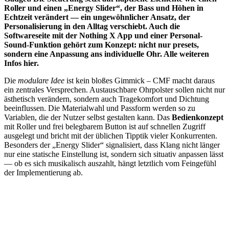
Roller und einen „Energy Slider“, der Bass und Höhen in
Echtzeit verändert — ein ungewöhnlicher Ansatz, der
Personalisierung in den Alltag verschiebt. Auch die
Softwareseite mit der Nothing X App und einer Personal-
Sound-Funktion gehört zum Konzept: nicht nur presets,
sondern eine Anpassung ans individuelle Ohr. Alle weiteren
Infos hier.
Die
modulare Idee
ist kein bloßes Gimmick – CMF macht daraus
ein zentrales Versprechen. Austauschbare Ohrpolster sollen nicht nur
ästhetisch verändern, sondern auch Tragekomfort und Dichtung
beeinflussen. Die Materialwahl und Passform werden so zu
Variablen, die der Nutzer selbst gestalten kann. Das
Bedienkonzept
mit Roller und frei belegbarem Button ist auf schnellen Zugriff
ausgelegt und bricht mit der üblichen Tipptik vieler Konkurrenten.
Besonders der „Energy Slider“ signalisiert, dass Klang nicht länger
nur eine statische Einstellung ist, sondern sich situativ anpassen lässt
— ob es sich musikalisch auszahlt, hängt letztlich vom Feingefühl
der Implementierung ab.