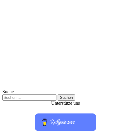
Suche
Suchen
nach:
Unterstütze uns
Kaffeekasse