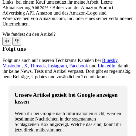
Links, bei einem Kauf unterstützt ihr meine Arbeit. Letzte
Aktualisierung
/ Bilder von der Amazon Product
9.08.2026
Advertising API. Amazon und das Amazon-Logo sind
Warenzeichen von Amazon.com, Inc. oder eines seiner verbundenen
Unternehmen.
Wie fandest du den Artikel?
👍
👎
Folgt uns
Folgt uns auch auf unseren Techkrams-Kanälen bei
Bluesky
,
Mastodon
,
X
,
Threads
,
Instagram
,
Facebook
und
LinkedIn
, damit
ihr keine News, Tests und Artikel verpasst. Dort gibt es regelmäßig
neue Beiträge, Updates und zusätzlichen Technikkram.
Unsere Artikel gezielt bei Google anzeigen
lassen
Wenn ihr bei Google nach Informationen sucht, werden
bestimmte Nachrichten in der sogenannten
Schlagzeilen-Box angezeigt. Welche das sind, könnt ihr
jetzt direkt mitbestimmen.