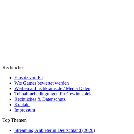
Rechtliches
Einsatz von KI
Wie Games bewertet werden
Werben auf techkrams.de / Media Daten
Teilnahmebedingungen für Gewinnspiele
Rechtliches & Datenschutz
Kontakt
Impressum
Top Themen
Streaming-Anbieter in Deutschland (2026)