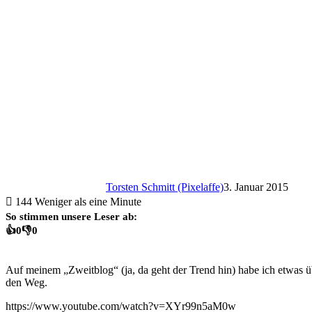
Torsten Schmitt (Pixelaffe)
3. Januar 2015
144
Weniger als eine Minute
So stimmen unsere Leser ab:
👍
0
👎
0
Auf meinem „Zweitblog“ (ja, da geht der Trend hin) habe ich etwas
den Weg.
https://www.youtube.com/watch?v=XYr99n5aM0w