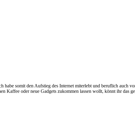
e somit den Aufstieg des Internet miterlebt und beruflich auch voran
inen Kaffee oder neue Gadgets zukommen lassen wollt, könnt ihr das g