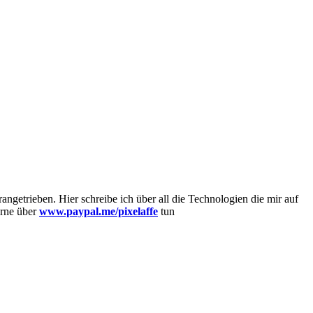
getrieben. Hier schreibe ich über all die Technologien die mir auf
erne über
www.paypal.me/pixelaffe
tun