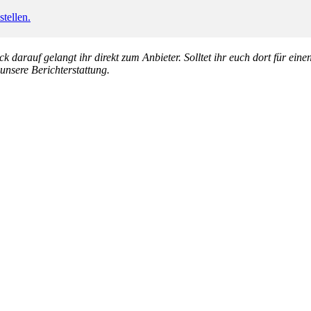
tellen.
k darauf gelangt ihr direkt zum Anbieter. Solltet ihr euch dort für ein
 unsere Berichterstattung.