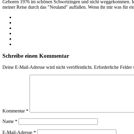
Geboren 1976 im schönen Schwetzingen und nicht weggekommen. Ich hab
meiner Reise durch das "Neuland" auffallen. Wenn ihr mir was für e
Webseite
Facebook
X
LinkedIn
YouTube
Instagram
Schreibe einen Kommentar
Deine E-Mail-Adresse wird nicht veröffentlicht.
Erforderliche Felder 
Kommentar
*
Name
*
E-Mail-Adresse
*