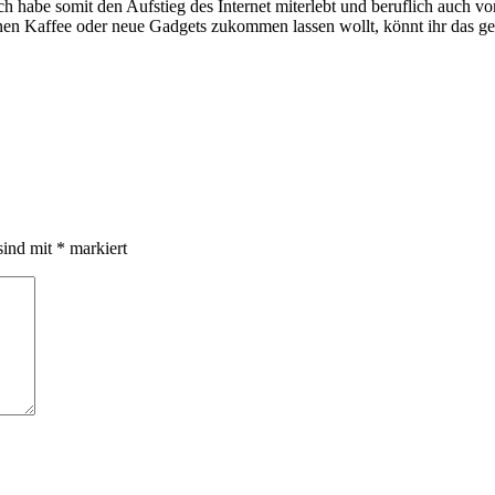
e somit den Aufstieg des Internet miterlebt und beruflich auch voran
inen Kaffee oder neue Gadgets zukommen lassen wollt, könnt ihr das g
sind mit
*
markiert