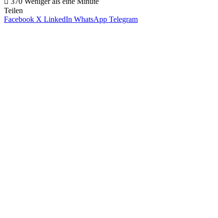
370
Weniger als eine Minute
Teilen
Facebook
X
LinkedIn
WhatsApp
Telegram