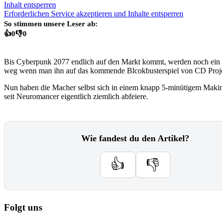
Inhalt entsperren
Erforderlichen Service akzeptieren und Inhalte entsperren
So stimmen unsere Leser ab:
👍
0
👎
0
Bis Cyberpunk 2077 endlich auf den Markt kommt, werden noch ein
weg wenn man ihn auf das kommende Blcokbusterspiel von CD Proje
Nun haben die Macher selbst sich in einem knapp 5-minütigem Making
seit Neuromancer eigentlich ziemlich abfeiere.
Wie fandest du den Artikel?
👍
👎
Folgt uns