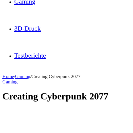
Gaming
3D-Druck
Testberichte
Home
/
Gaming
/
Creating Cyberpunk 2077
Gaming
Creating Cyberpunk 2077