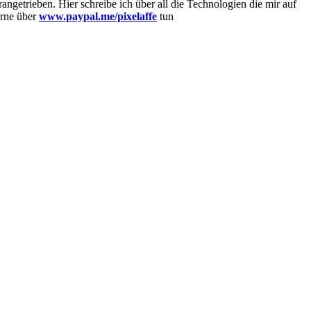
getrieben. Hier schreibe ich über all die Technologien die mir auf
erne über
www.paypal.me/pixelaffe
tun