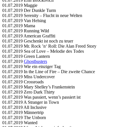
01.07.2019 Erin Brockovich
01.07.2019 Maggie
01.07.2019 Der Dunkle Turm
01.07.2019 Serenity – Flucht in neue Welten
01.07.2019 Van Helsing
01.07.2019 Mama
01.07.2019 Running Wild
01.07.2019 American Graffiti
01.07.2019 Geschenkt ist noch zu teuer
01.07.2019 Mr. Rock ’n‘ Roll: Die Alan Freed Story
01.07.2019 Sea of Love – Melodie des Todes
01.07.2019 Green Lantern
01.07.2019
Ghostbusters
01.07.2019 Wie ein einziger Tag
01.07.2019 In the Line of Fire – Die zweite Chance
01.07.2019 Miss Undercover
01.07.2019 Crossroads
01.07.2019 Mary Shelley’s Frankenstein
01.07.2019 Zero Dark Thirty
01.07.2019 Was passiert, wenn’s passiert ist
01.07.2019 A Stranger in Town
01.07.2019 All Inclusive
01.07.2019 Männertrip
01.07.2019 The Unborn
01.07.2019 Wanted