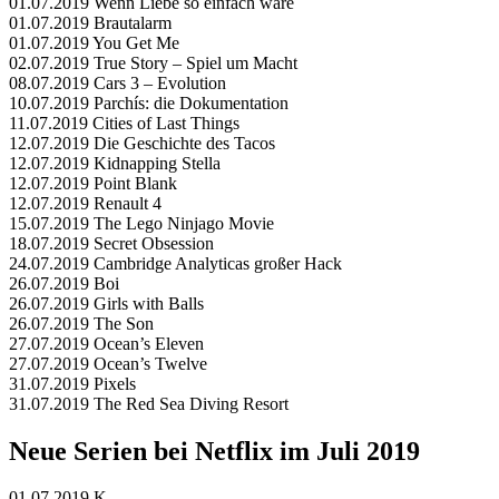
01.07.2019 Wenn Liebe so einfach wäre
01.07.2019 Brautalarm
01.07.2019 You Get Me
02.07.2019 True Story – Spiel um Macht
08.07.2019 Cars 3 – Evolution
10.07.2019 Parchís: die Dokumentation
11.07.2019 Cities of Last Things
12.07.2019 Die Geschichte des Tacos
12.07.2019 Kidnapping Stella
12.07.2019 Point Blank
12.07.2019 Renault 4
15.07.2019 The Lego Ninjago Movie
18.07.2019 Secret Obsession
24.07.2019 Cambridge Analyticas großer Hack
26.07.2019 Boi
26.07.2019 Girls with Balls
26.07.2019 The Son
27.07.2019 Ocean’s Eleven
27.07.2019 Ocean’s Twelve
31.07.2019 Pixels
31.07.2019 The Red Sea Diving Resort
Neue Serien bei Netflix im Juli 2019
01.07.2019 K