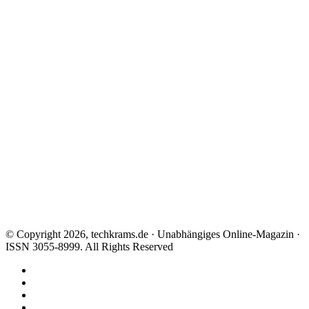
© Copyright 2026, techkrams.de · Unabhängiges Online-Magazin ·
ISSN 3055-8999. All Rights Reserved
Facebook
X
Instagram
Paypal