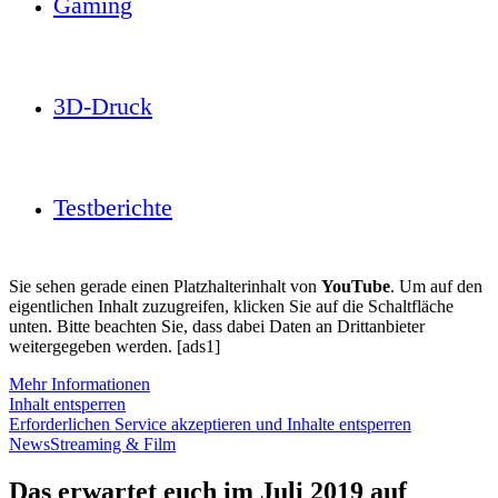
Gaming
3D-Druck
Testberichte
Sie sehen gerade einen Platzhalterinhalt von
YouTube
. Um auf den
eigentlichen Inhalt zuzugreifen, klicken Sie auf die Schaltfläche
unten. Bitte beachten Sie, dass dabei Daten an Drittanbieter
weitergegeben werden. [ads1]
Mehr Informationen
Inhalt entsperren
Erforderlichen Service akzeptieren und Inhalte entsperren
News
Streaming & Film
Das erwartet euch im Juli 2019 auf