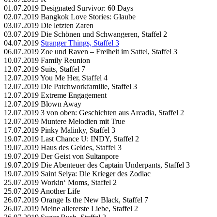
01.07.2019 Designated Survivor: 60 Days
02.07.2019 Bangkok Love Stories: Glaube
03.07.2019 Die letzten Zaren
03.07.2019 Die Schönen und Schwangeren, Staffel 2
04.07.2019
Stranger Things, Staffel 3
06.07.2019 Zoe und Raven – Freiheit im Sattel, Staffel 3
10.07.2019 Family Reunion
12.07.2019 Suits, Staffel 7
12.07.2019 You Me Her, Staffel 4
12.07.2019 Die Patchworkfamilie, Staffel 3
12.07.2019 Extreme Engagement
12.07.2019 Blown Away
12.07.2019 3 von oben: Geschichten aus Arcadia, Staffel 2
12.07.2019 Muntere Melodien mit True
17.07.2019 Pinky Malinky, Staffel 3
19.07.2019 Last Chance U: INDY, Staffel 2
19.07.2019 Haus des Geldes, Staffel 3
19.07.2019 Der Geist von Sultanpore
19.07.2019 Die Abenteuer des Captain Underpants, Staffel 3
19.07.2019 Saint Seiya: Die Krieger des Zodiac
25.07.2019 Workin‘ Moms, Staffel 2
25.07.2019 Another Life
26.07.2019 Orange Is the New Black, Staffel 7
26.07.2019 Meine allererste Liebe, Staffel 2