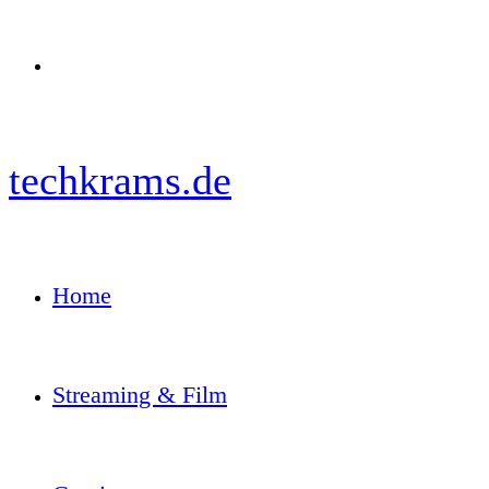
Menü
techkrams.de
Home
Streaming & Film