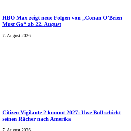
HBO Max zeigt neue Folgen von „Conan O’Brien
Must Go“ ab 22. August
7. August 2026
Citizen Vigilante 2 kommt 2027: Uwe Boll schickt
seinen Rächer nach Amerika
7. August 2026