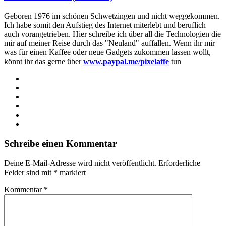
Geboren 1976 im schönen Schwetzingen und nicht weggekommen.
Ich habe somit den Aufstieg des Internet miterlebt und beruflich
auch vorangetrieben. Hier schreibe ich über all die Technologien die
mir auf meiner Reise durch das "Neuland" auffallen. Wenn ihr mir
was für einen Kaffee oder neue Gadgets zukommen lassen wollt,
könnt ihr das gerne über
www.paypal.me/pixelaffe
tun
Webseite
Facebook
X
LinkedIn
YouTube
Instagram
Schreibe einen Kommentar
Deine E-Mail-Adresse wird nicht veröffentlicht.
Erforderliche
Felder sind mit
*
markiert
Kommentar
*