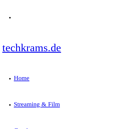
Menü
techkrams.de
Home
Streaming & Film