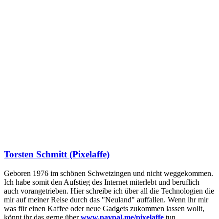
Torsten Schmitt (Pixelaffe)
Geboren 1976 im schönen Schwetzingen und nicht weggekommen.
Ich habe somit den Aufstieg des Internet miterlebt und beruflich
auch vorangetrieben. Hier schreibe ich über all die Technologien die
mir auf meiner Reise durch das "Neuland" auffallen. Wenn ihr mir
was für einen Kaffee oder neue Gadgets zukommen lassen wollt,
könnt ihr das gerne über
www.paypal.me/pixelaffe
tun