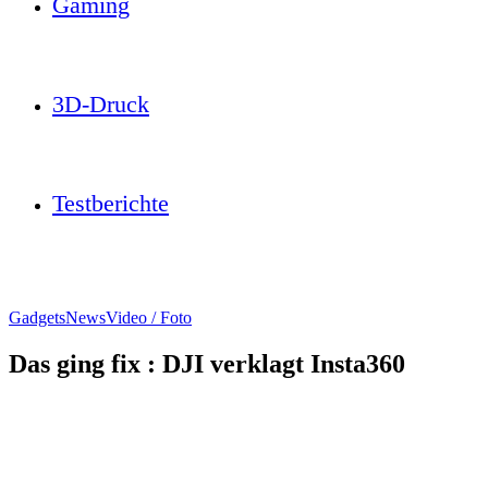
Gaming
3D-Druck
Testberichte
Gadgets
News
Video / Foto
Das ging fix : DJI verklagt Insta360