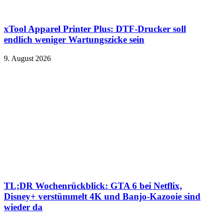
xTool Apparel Printer Plus: DTF-Drucker soll
endlich weniger Wartungszicke sein
9. August 2026
TL;DR Wochenrückblick: GTA 6 bei Netflix,
Disney+ verstümmelt 4K und Banjo-Kazooie sind
wieder da