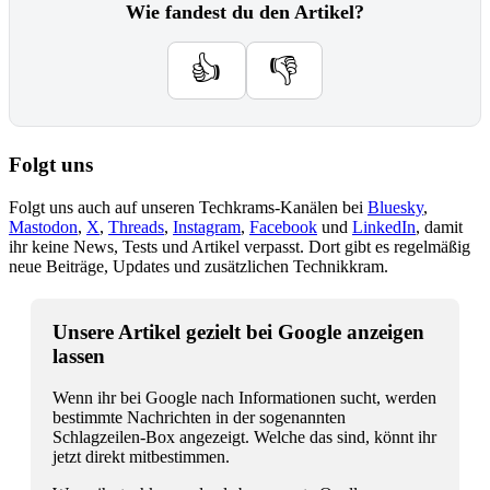
Wie fandest du den Artikel?
👍
👎
Folgt uns
Folgt uns auch auf unseren Techkrams-Kanälen bei
Bluesky
,
Mastodon
,
X
,
Threads
,
Instagram
,
Facebook
und
LinkedIn
, damit
ihr keine News, Tests und Artikel verpasst. Dort gibt es regelmäßig
neue Beiträge, Updates und zusätzlichen Technikkram.
Unsere Artikel gezielt bei Google anzeigen
lassen
Wenn ihr bei Google nach Informationen sucht, werden
bestimmte Nachrichten in der sogenannten
Schlagzeilen-Box angezeigt. Welche das sind, könnt ihr
jetzt direkt mitbestimmen.