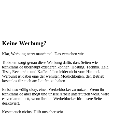
zum
Anfang"
Schließen
Keine Werbung?
Klar, Werbung nervt manchmal. Das verstehen wir.
Trotzdem sorgt genau diese Werbung dafür, dass Seiten wie
techkrams.de überhaupt existieren können. Hosting, Technik, Zeit,
Tests, Recherche und Kaffee fallen leider nicht vom Himmel.
Werbung ist dabei eine der wenigen Möglichkeiten, den Betrieb
kostenlos für euch am Laufen zu halten.
Es ist also völlig okay, einen Werbeblocker zu nutzen. Wenn ihr
techkrams.de aber mögt und unsere Arbeit unterstützen wollt, wäre
es verdammt nett, wenn ihr den Werbeblocker für unsere Seite
deaktiviert.
Kostet euch nichts. Hilft uns aber sehr.