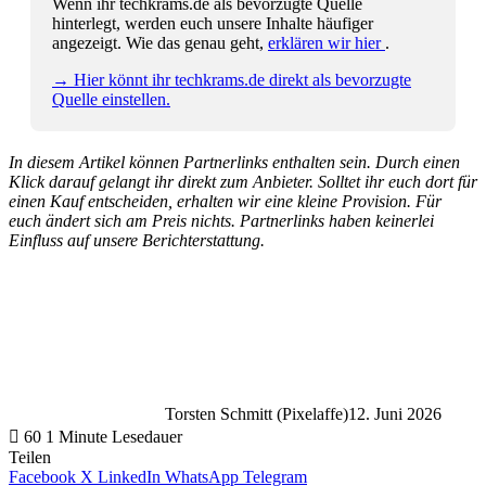
Wenn ihr techkrams.de als bevorzugte Quelle
hinterlegt, werden euch unsere Inhalte häufiger
angezeigt. Wie das genau geht,
erklären wir hier
.
→ Hier könnt ihr techkrams.de direkt als bevorzugte
Quelle einstellen.
In diesem Artikel können Partnerlinks enthalten sein. Durch einen
Klick darauf gelangt ihr direkt zum Anbieter. Solltet ihr euch dort für
einen Kauf entscheiden, erhalten wir eine kleine Provision. Für
euch ändert sich am Preis nichts. Partnerlinks haben keinerlei
Einfluss auf unsere Berichterstattung.
Torsten Schmitt (Pixelaffe)
12. Juni 2026
60
1 Minute Lesedauer
Teilen
Facebook
X
LinkedIn
WhatsApp
Telegram