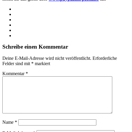
Webseite
Facebook
X
LinkedIn
YouTube
Instagram
Schreibe einen Kommentar
Deine E-Mail-Adresse wird nicht veröffentlicht.
Erforderliche
Felder sind mit
*
markiert
Kommentar
*
Name
*