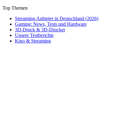
Top Themen
Streaming-Anbieter in Deutschland (2026)
Gaming: News, Tests und Hardware
3D-Druck & 3D-Drucker
Unsere Testberichte
Kino & Streaming