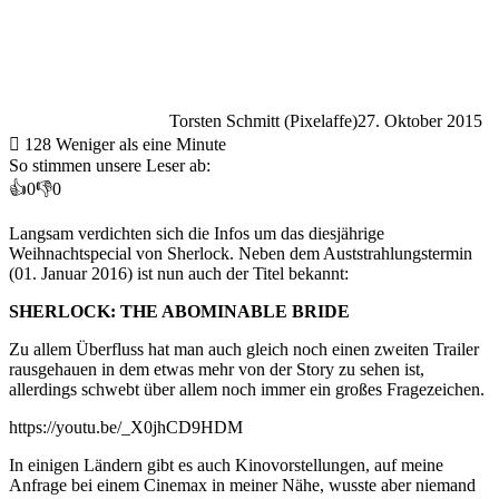
Torsten Schmitt (Pixelaffe)
27. Oktober 2015
128
Weniger als eine Minute
So stimmen unsere Leser ab:
👍
0
👎
0
Langsam verdichten sich die Infos um das diesjährige
Weihnachtspecial von Sherlock. Neben dem Auststrahlungstermin
(01. Januar 2016) ist nun auch der Titel bekannt:
SHERLOCK: THE ABOMINABLE BRIDE
Zu allem Überfluss hat man auch gleich noch einen zweiten Trailer
rausgehauen in dem etwas mehr von der Story zu sehen ist,
allerdings schwebt über allem noch immer ein großes Fragezeichen.
https://youtu.be/_X0jhCD9HDM
In einigen Ländern gibt es auch Kinovorstellungen, auf meine
Anfrage bei einem Cinemax in meiner Nähe, wusste aber niemand