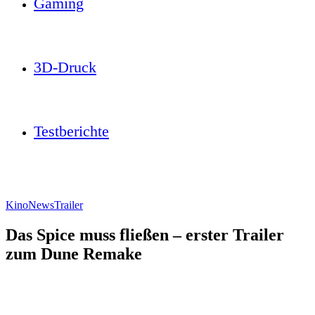
Gaming
3D-Druck
Testberichte
Kino
News
Trailer
Das Spice muss fließen – erster Trailer
zum Dune Remake