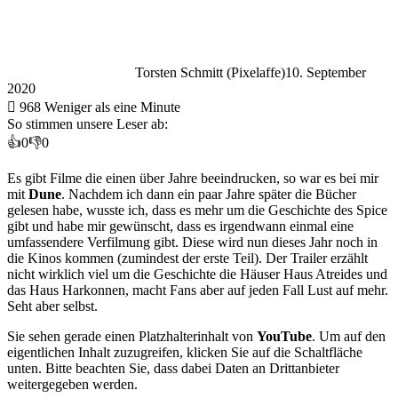
Torsten Schmitt (Pixelaffe)
10. September
2020
968
Weniger als eine Minute
So stimmen unsere Leser ab:
👍
0
👎
0
Es gibt Filme die einen über Jahre beeindrucken, so war es bei mir
mit
Dune
. Nachdem ich dann ein paar Jahre später die Bücher
gelesen habe, wusste ich, dass es mehr um die Geschichte des Spice
gibt und habe mir gewünscht, dass es irgendwann einmal eine
umfassendere Verfilmung gibt. Diese wird nun dieses Jahr noch in
die Kinos kommen (zumindest der erste Teil). Der Trailer erzählt
nicht wirklich viel um die Geschichte die Häuser Haus Atreides und
das Haus Harkonnen, macht Fans aber auf jeden Fall Lust auf mehr.
Seht aber selbst.
Sie sehen gerade einen Platzhalterinhalt von
YouTube
. Um auf den
eigentlichen Inhalt zuzugreifen, klicken Sie auf die Schaltfläche
unten. Bitte beachten Sie, dass dabei Daten an Drittanbieter
weitergegeben werden.