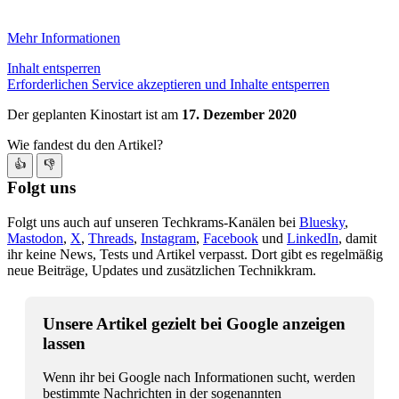
Mehr Informationen
Inhalt entsperren
Erforderlichen Service akzeptieren und Inhalte entsperren
Der geplanten Kinostart ist am
17. Dezember 2020
Wie fandest du den Artikel?
👍
👎
Folgt uns
Folgt uns auch auf unseren Techkrams-Kanälen bei
Bluesky
,
Mastodon
,
X
,
Threads
,
Instagram
,
Facebook
und
LinkedIn
, damit
ihr keine News, Tests und Artikel verpasst. Dort gibt es regelmäßig
neue Beiträge, Updates und zusätzlichen Technikkram.
Unsere Artikel gezielt bei Google anzeigen
lassen
Wenn ihr bei Google nach Informationen sucht, werden
bestimmte Nachrichten in der sogenannten