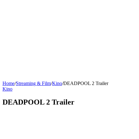
Home
/
Streaming & Film
/
Kino
/
DEADPOOL 2 Trailer
Kino
DEADPOOL 2 Trailer