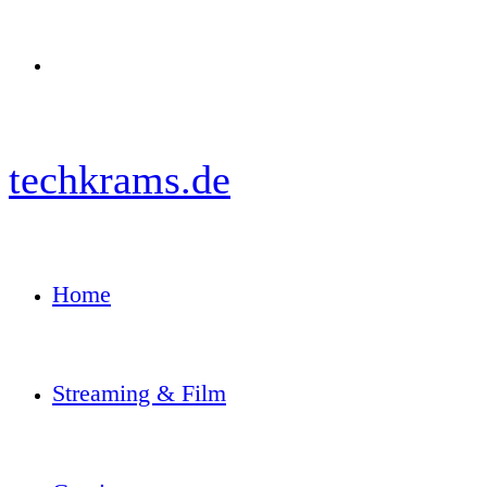
Menü
techkrams.de
Home
Streaming & Film