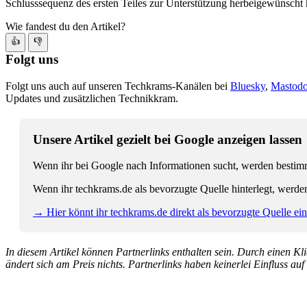
Schlusssequenz des ersten Teiles zur Unterstützung herbeigewünscht 
Wie fandest du den Artikel?
👍
👎
Folgt uns
Folgt uns auch auf unseren Techkrams-Kanälen bei
Bluesky
,
Mastod
Updates und zusätzlichen Technikkram.
Unsere Artikel gezielt bei Google anzeigen lassen
Wenn ihr bei Google nach Informationen sucht, werden bestimmt
Wenn ihr techkrams.de als bevorzugte Quelle hinterlegt, werde
→ Hier könnt ihr techkrams.de direkt als bevorzugte Quelle eins
In diesem Artikel können Partnerlinks enthalten sein. Durch einen Klic
ändert sich am Preis nichts. Partnerlinks haben keinerlei Einfluss auf