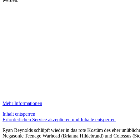
werden.
Mehr Informationen
Inhalt entsperren
Erforderlichen Service akzeptieren und Inhalte entsperren
Ryan Reynolds schlüpft wieder in das rote Kostüm des eher unübliche
Negasonic Teenage Warhead (Brianna Hildebrand) und Colossus (Stefa