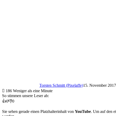
Torsten Schmitt (Pixelaffe)
15. November 2017
186
Weniger als eine Minute
So stimmen unsere Leser ab:
👍
0
👎
0
Sie sehen gerade einen Platzhalterinhalt von
YouTube
. Um auf den ei