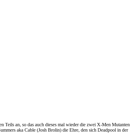
ten Teils an, so das auch dieses mal wieder die zwei X-Men Mutanten
Summers aka Cable (Josh Brolin) die Ehre, den sich Deadpool in der