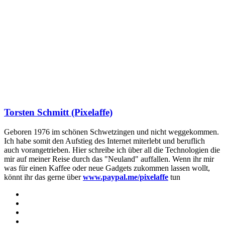
Torsten Schmitt (Pixelaffe)
Geboren 1976 im schönen Schwetzingen und nicht weggekommen.
Ich habe somit den Aufstieg des Internet miterlebt und beruflich
auch vorangetrieben. Hier schreibe ich über all die Technologien die
mir auf meiner Reise durch das "Neuland" auffallen. Wenn ihr mir
was für einen Kaffee oder neue Gadgets zukommen lassen wollt,
könnt ihr das gerne über
www.paypal.me/pixelaffe
tun
Webseite
Facebook
X
LinkedIn