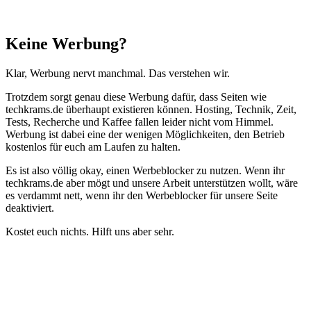
Schließen
Keine Werbung?
Klar, Werbung nervt manchmal. Das verstehen wir.
Trotzdem sorgt genau diese Werbung dafür, dass Seiten wie
techkrams.de überhaupt existieren können. Hosting, Technik, Zeit,
Tests, Recherche und Kaffee fallen leider nicht vom Himmel.
Werbung ist dabei eine der wenigen Möglichkeiten, den Betrieb
kostenlos für euch am Laufen zu halten.
Es ist also völlig okay, einen Werbeblocker zu nutzen. Wenn ihr
techkrams.de aber mögt und unsere Arbeit unterstützen wollt, wäre
es verdammt nett, wenn ihr den Werbeblocker für unsere Seite
deaktiviert.
Kostet euch nichts. Hilft uns aber sehr.