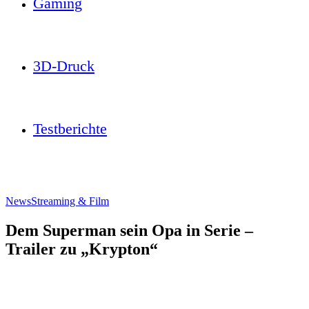
Gaming
3D-Druck
Testberichte
News
Streaming & Film
Dem Superman sein Opa in Serie –
Trailer zu „Krypton“