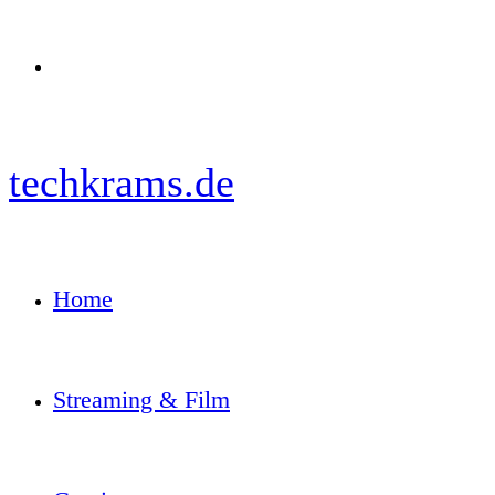
Menü
techkrams.de
Home
Streaming & Film