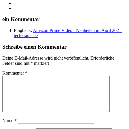
YouTube
Instagram
ein Kommentar
Pingback:
Amazon Prime Video - Neuheiten im April 2021 |
techkrams.de
Schreibe einen Kommentar
Deine E-Mail-Adresse wird nicht veröffentlicht.
Erforderliche
Felder sind mit
*
markiert
Kommentar
*
Name
*