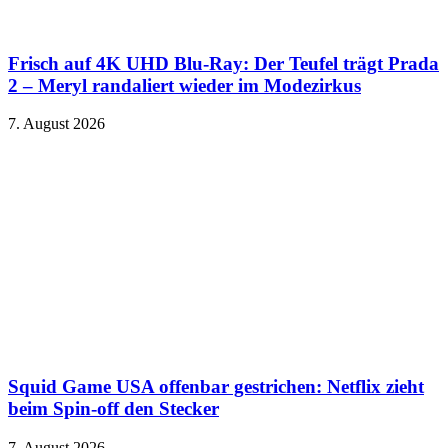
Frisch auf 4K UHD Blu-Ray: Der Teufel trägt Prada
2 – Meryl randaliert wieder im Modezirkus
7. August 2026
Squid Game USA offenbar gestrichen: Netflix zieht
beim Spin-off den Stecker
7. August 2026