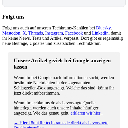
Folgt uns
Folgt uns auch auf unseren Techkrams-Kanälen bei
Bluesky
,
Mastodon
,
X
,
Threads
,
Instagram
,
Facebook
und
LinkedIn
, damit
ihr keine News, Tests und Artikel verpasst. Dort gibt es regelmäßig
neue Beiträge, Updates und zusätzlichen Technikkram.
Unsere Artikel gezielt bei Google anzeigen
lassen
Wenn ihr bei Google nach Informationen sucht, werden
bestimmte Nachrichten in der sogenannten
Schlagzeilen-Box angezeigt. Welche das sind, könnt ihr
jetzt direkt mitbestimmen.
Wenn ihr techkrams.de als bevorzugte Quelle
hinterlegt, werden euch unsere Inhalte häufiger
angezeigt. Wie das genau geht,
erklären wir hier
.
→ Hier könnt ihr techkrams.de direkt als bevorzugte
Quelle einstellen.