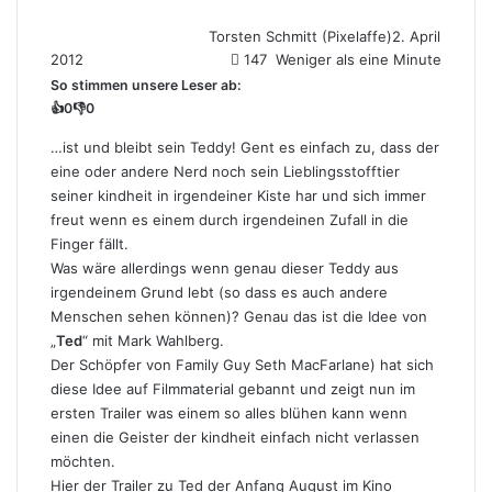
Torsten Schmitt (Pixelaffe)
2. April
2012
147
Weniger als eine Minute
So stimmen unsere Leser ab:
👍
0
👎
0
…ist und bleibt sein Teddy! Gent es einfach zu, dass der
eine oder andere Nerd noch sein Lieblingsstofftier
seiner kindheit in irgendeiner Kiste har und sich immer
freut wenn es einem durch irgendeinen Zufall in die
Finger fällt.
Was wäre allerdings wenn genau dieser Teddy aus
irgendeinem Grund lebt (so dass es auch andere
Menschen sehen können)? Genau das ist die Idee von
„
Ted
“ mit Mark Wahlberg.
Der Schöpfer von Family Guy Seth MacFarlane) hat sich
diese Idee auf Filmmaterial gebannt und zeigt nun im
ersten Trailer was einem so alles blühen kann wenn
einen die Geister der kindheit einfach nicht verlassen
möchten.
Hier der Trailer zu Ted der Anfang August im Kino