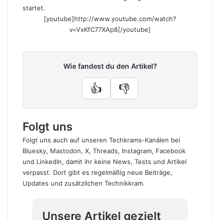
startet.
[youtube]http://www.youtube.com/watch?
v=VxKfC77XAp8[/youtube]
Wie fandest du den Artikel?
👍
👎
Folgt uns
Folgt uns auch auf unseren Techkrams-Kanälen bei
Bluesky
,
Mastodon
,
X
,
Threads
,
Instagram
,
Facebook
und
LinkedIn
, damit ihr keine News, Tests und Artikel
verpasst. Dort gibt es regelmäßig neue Beiträge,
Updates und zusätzlichen Technikkram.
Unsere Artikel gezielt