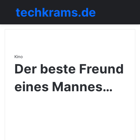
techkrams.de
Menü
Kino
Der beste Freund
eines Mannes…