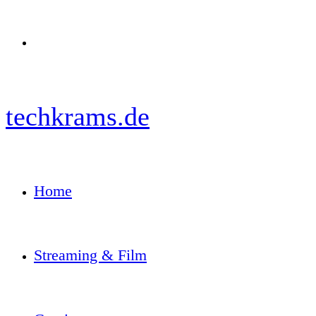
Menü
techkrams.de
Home
Streaming & Film