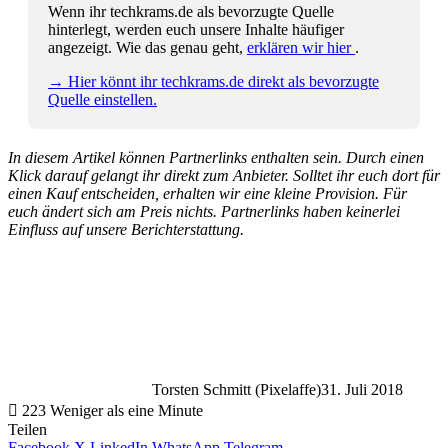
Wenn ihr techkrams.de als bevorzugte Quelle
hinterlegt, werden euch unsere Inhalte häufiger
angezeigt. Wie das genau geht,
erklären wir hier
.
→ Hier könnt ihr techkrams.de direkt als bevorzugte
Quelle einstellen.
In diesem Artikel können Partnerlinks enthalten sein. Durch einen
Klick darauf gelangt ihr direkt zum Anbieter. Solltet ihr euch dort für
einen Kauf entscheiden, erhalten wir eine kleine Provision. Für
euch ändert sich am Preis nichts. Partnerlinks haben keinerlei
Einfluss auf unsere Berichterstattung.
Torsten Schmitt (Pixelaffe)
31. Juli 2018
223
Weniger als eine Minute
Teilen
Facebook
X
LinkedIn
WhatsApp
Telegram