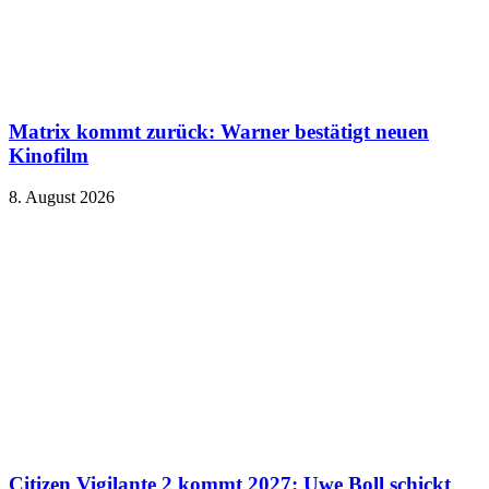
Matrix kommt zurück: Warner bestätigt neuen
Kinofilm
8. August 2026
Citizen Vigilante 2 kommt 2027: Uwe Boll schickt