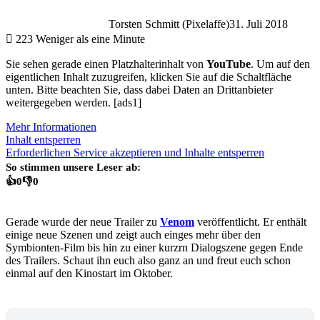
Torsten Schmitt (Pixelaffe)
31. Juli 2018
223
Weniger als eine Minute
Sie sehen gerade einen Platzhalterinhalt von
YouTube
. Um auf den
eigentlichen Inhalt zuzugreifen, klicken Sie auf die Schaltfläche
unten. Bitte beachten Sie, dass dabei Daten an Drittanbieter
weitergegeben werden. [ads1]
Mehr Informationen
Inhalt entsperren
Erforderlichen Service akzeptieren und Inhalte entsperren
So stimmen unsere Leser ab:
👍
0
👎
0
Gerade wurde der neue Trailer zu
Venom
veröffentlicht. Er enthält
einige neue Szenen und zeigt auch einges mehr über den
Symbionten-Film bis hin zu einer kurzrn Dialogszene gegen Ende
des Trailers. Schaut ihn euch also ganz an und freut euch schon
einmal auf den Kinostart im Oktober.