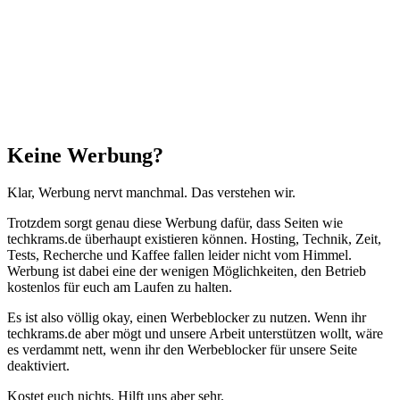
Schließen
Keine Werbung?
Klar, Werbung nervt manchmal. Das verstehen wir.
Trotzdem sorgt genau diese Werbung dafür, dass Seiten wie
techkrams.de überhaupt existieren können. Hosting, Technik, Zeit,
Tests, Recherche und Kaffee fallen leider nicht vom Himmel.
Werbung ist dabei eine der wenigen Möglichkeiten, den Betrieb
kostenlos für euch am Laufen zu halten.
Es ist also völlig okay, einen Werbeblocker zu nutzen. Wenn ihr
techkrams.de aber mögt und unsere Arbeit unterstützen wollt, wäre
es verdammt nett, wenn ihr den Werbeblocker für unsere Seite
deaktiviert.
Kostet euch nichts. Hilft uns aber sehr.