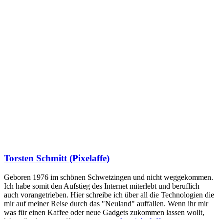
Torsten Schmitt (Pixelaffe)
Geboren 1976 im schönen Schwetzingen und nicht weggekommen.
Ich habe somit den Aufstieg des Internet miterlebt und beruflich
auch vorangetrieben. Hier schreibe ich über all die Technologien die
mir auf meiner Reise durch das "Neuland" auffallen. Wenn ihr mir
was für einen Kaffee oder neue Gadgets zukommen lassen wollt,