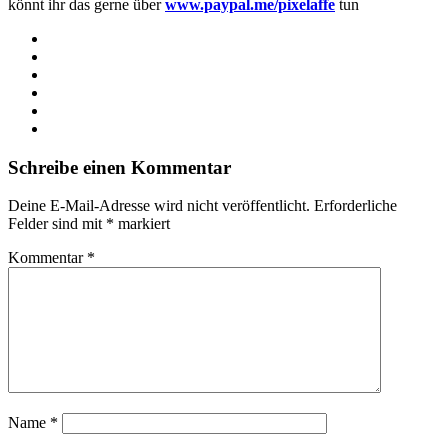
könnt ihr das gerne über
www.paypal.me/pixelaffe
tun
Webseite
Facebook
X
LinkedIn
YouTube
Instagram
Schreibe einen Kommentar
Deine E-Mail-Adresse wird nicht veröffentlicht.
Erforderliche
Felder sind mit
*
markiert
Kommentar
*
Name
*