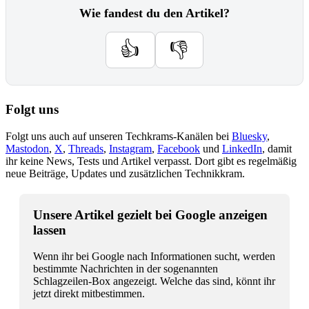
Wie fandest du den Artikel?
👍
👎
Folgt uns
Folgt uns auch auf unseren Techkrams-Kanälen bei
Bluesky
,
Mastodon
,
X
,
Threads
,
Instagram
,
Facebook
und
LinkedIn
, damit
ihr keine News, Tests und Artikel verpasst. Dort gibt es regelmäßig
neue Beiträge, Updates und zusätzlichen Technikkram.
Unsere Artikel gezielt bei Google anzeigen
lassen
Wenn ihr bei Google nach Informationen sucht, werden
bestimmte Nachrichten in der sogenannten
Schlagzeilen-Box angezeigt. Welche das sind, könnt ihr
jetzt direkt mitbestimmen.