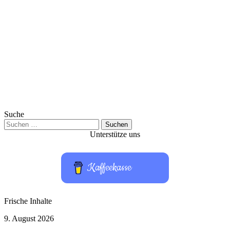
Suche
Suchen
nach:
Unterstütze uns
Kaffeekasse
Frische Inhalte
Raketeneinschlag
9. August 2026
auf