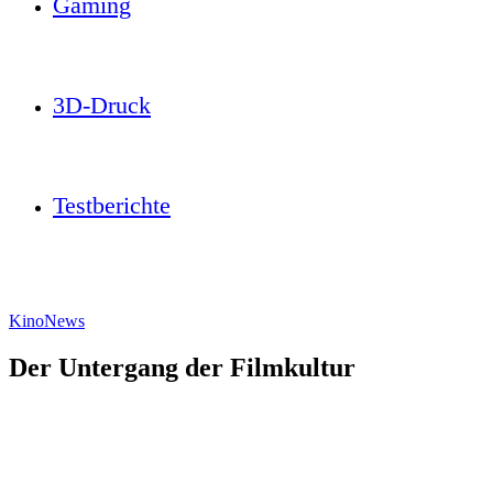
Gaming
3D-Druck
Testberichte
Kino
News
Der Untergang der Filmkultur