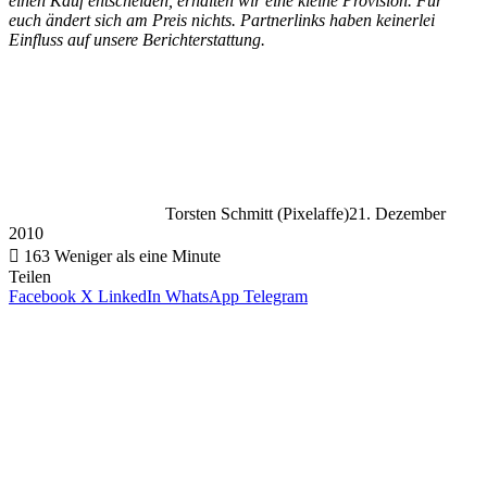
einen Kauf entscheiden, erhalten wir eine kleine Provision. Für
euch ändert sich am Preis nichts. Partnerlinks haben keinerlei
Einfluss auf unsere Berichterstattung.
Torsten Schmitt (Pixelaffe)
21. Dezember
2010
163
Weniger als eine Minute
Teilen
Facebook
X
LinkedIn
WhatsApp
Telegram