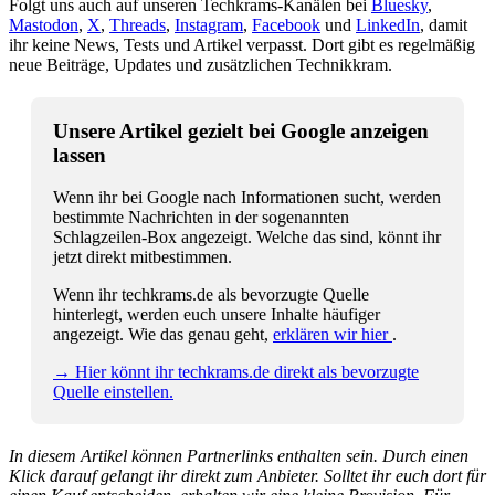
Folgt uns auch auf unseren Techkrams-Kanälen bei
Bluesky
,
Mastodon
,
X
,
Threads
,
Instagram
,
Facebook
und
LinkedIn
, damit
ihr keine News, Tests und Artikel verpasst. Dort gibt es regelmäßig
neue Beiträge, Updates und zusätzlichen Technikkram.
Unsere Artikel gezielt bei Google anzeigen
lassen
Wenn ihr bei Google nach Informationen sucht, werden
bestimmte Nachrichten in der sogenannten
Schlagzeilen-Box angezeigt. Welche das sind, könnt ihr
jetzt direkt mitbestimmen.
Wenn ihr techkrams.de als bevorzugte Quelle
hinterlegt, werden euch unsere Inhalte häufiger
angezeigt. Wie das genau geht,
erklären wir hier
.
→ Hier könnt ihr techkrams.de direkt als bevorzugte
Quelle einstellen.
In diesem Artikel können Partnerlinks enthalten sein. Durch einen
Klick darauf gelangt ihr direkt zum Anbieter. Solltet ihr euch dort für