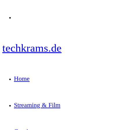
Menü
techkrams.de
Home
Streaming & Film