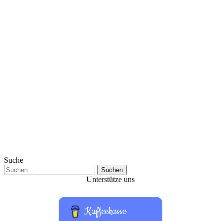
Suche
Suchen
nach:
Unterstütze uns
Kaffeekasse