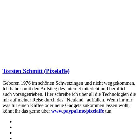
Torsten Schmitt (Pixelaffe)
Geboren 1976 im schönen Schwetzingen und nicht weggekommen.
Ich habe somit den Aufstieg des Internet miterlebt und beruflich
auch vorangetrieben. Hier schreibe ich über all die Technologien die
mir auf meiner Reise durch das "Neuland" auffallen. Wenn ihr mir
was für einen Kaffee oder neue Gadgets zukommen lassen wollt,
könnt ihr das gerne über
www.paypal.me/pixelaffe
tun
Webseite
Facebook
X
LinkedIn