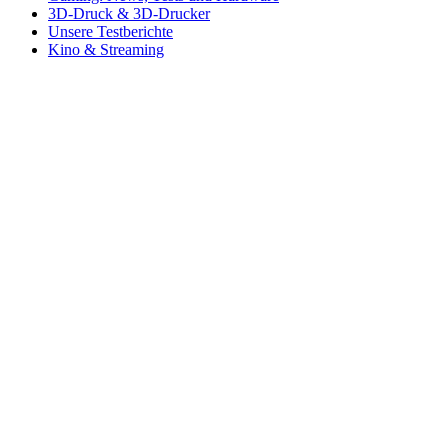
3D-Druck & 3D-Drucker
Unsere Testberichte
Kino & Streaming