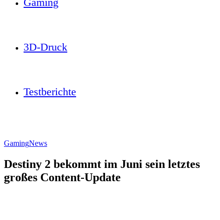
Gaming
3D-Druck
Testberichte
Gaming
News
Destiny 2 bekommt im Juni sein letztes
großes Content-Update