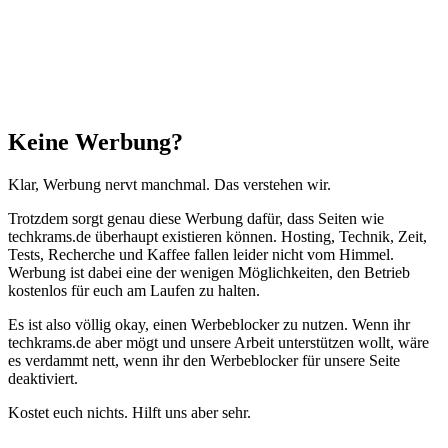
Schließen
Keine Werbung?
Klar, Werbung nervt manchmal. Das verstehen wir.
Trotzdem sorgt genau diese Werbung dafür, dass Seiten wie
techkrams.de überhaupt existieren können. Hosting, Technik, Zeit,
Tests, Recherche und Kaffee fallen leider nicht vom Himmel.
Werbung ist dabei eine der wenigen Möglichkeiten, den Betrieb
kostenlos für euch am Laufen zu halten.
Es ist also völlig okay, einen Werbeblocker zu nutzen. Wenn ihr
techkrams.de aber mögt und unsere Arbeit unterstützen wollt, wäre
es verdammt nett, wenn ihr den Werbeblocker für unsere Seite
deaktiviert.
Kostet euch nichts. Hilft uns aber sehr.