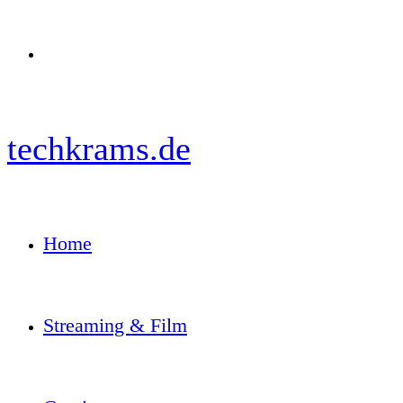
Menü
techkrams.de
Home
Streaming & Film