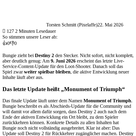
Torsten Schmitt (Pixelaffe)
22. Mai 2026
127
2 Minuten Lesedauer
So stimmen unsere Leser ab:
👍
0
👎
0
Bungie zieht bei
Destiny 2
den Stecker. Nicht sofort, nicht komplett,
aber deutlich genug: Am
9. Juni 2026
erscheint das letzte Live-
Service-Content-Update für den Loot-Shooter. Danach soll das
Spiel zwar
weiter spielbar bleiben
, die aktive Entwicklung neuer
Inhalte läuft aber aus.
Das letzte Update heißt „Monument of Triumph“
Das finale Update läuft unter dem Namen
Monument of Triumph
.
Bungie beschreibt es als Abschieds-Update für die Community und
will damit vor allem dafür sorgen, dass Destiny 2 auch nach dem
Ende der aktiven Entwicklung ein Ort bleibt, zu dem Spieler
zurückkehren können. Konkrete Details zu allen Inhalten hat
Bungie noch nicht vollständig ausgebreitet. Klar ist aber: Das
Update soll Destiny 2 für Rückkehrer zugänglicher machen. Destiny