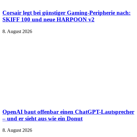
Corsair legt bei günstiger Gaming-Peripherie nach:
SKIFF 100 und neue HARPOON v2
8. August 2026
OpenAI baut offenbar einen ChatGPT-Lautsprecher
– und er sieht aus wie ein Donut
8. August 2026