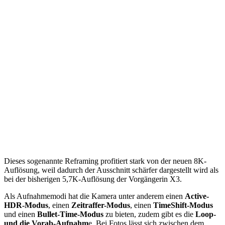
Dieses sogenannte Reframing profitiert stark von der neuen 8K-
Auflösung, weil dadurch der Ausschnitt schärfer dargestellt wird als
bei der bisherigen 5,7K-Auflösung der Vorgängerin X3.
Als Aufnahmemodi hat die Kamera unter anderem einen
Active-
HDR-Modus
, einen
Zeitraffer-Modus
, einen
TimeShift-Modus
und einen
Bullet-Time-Modus
zu bieten, zudem gibt es die
Loop-
und die Vorab-Aufnahm
e. Bei Fotos lässt sich zwischen dem