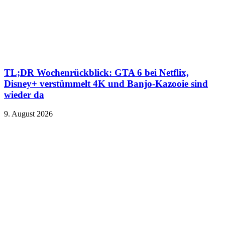
TL;DR Wochenrückblick: GTA 6 bei Netflix,
Disney+ verstümmelt 4K und Banjo-Kazooie sind
wieder da
9. August 2026