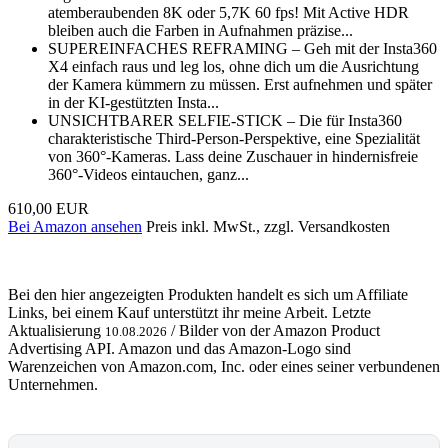
atemberaubenden 8K oder 5,7K 60 fps! Mit Active HDR
bleiben auch die Farben in Aufnahmen präzise...
SUPEREINFACHES REFRAMING – Geh mit der Insta360
X4 einfach raus und leg los, ohne dich um die Ausrichtung
der Kamera kümmern zu müssen. Erst aufnehmen und später
in der KI-gestützten Insta...
UNSICHTBARER SELFIE-STICK – Die für Insta360
charakteristische Third-Person-Perspektive, eine Spezialität
von 360°-Kameras. Lass deine Zuschauer in hindernisfreie
360°-Videos eintauchen, ganz...
610,00 EUR
Bei Amazon ansehen
Preis inkl. MwSt., zzgl. Versandkosten
Bei den hier angezeigten Produkten handelt es sich um Affiliate
Links, bei einem Kauf unterstützt ihr meine Arbeit. Letzte
Aktualisierung
/ Bilder von der Amazon Product
10.08.2026
Advertising API. Amazon und das Amazon-Logo sind
Warenzeichen von Amazon.com, Inc. oder eines seiner verbundenen
Unternehmen.