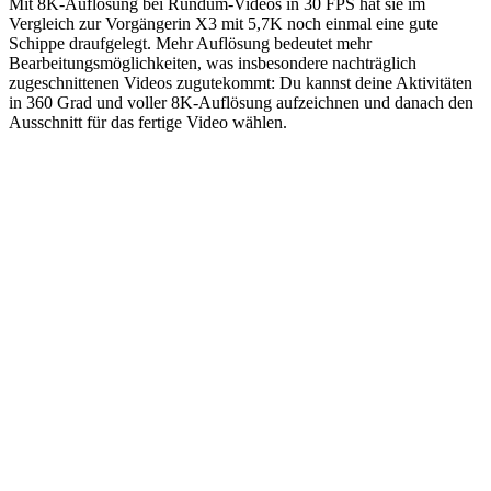
Mit 8K-Auflösung bei Rundum-Videos in 30 FPS hat sie im
Vergleich zur Vorgängerin X3 mit 5,7K noch einmal eine gute
Schippe draufgelegt. Mehr Auflösung bedeutet mehr
Bearbeitungsmöglichkeiten, was insbesondere nachträglich
zugeschnittenen Videos zugutekommt: Du kannst deine Aktivitäten
in 360 Grad und voller 8K-Auflösung aufzeichnen und danach den
Ausschnitt für das fertige Video wählen.