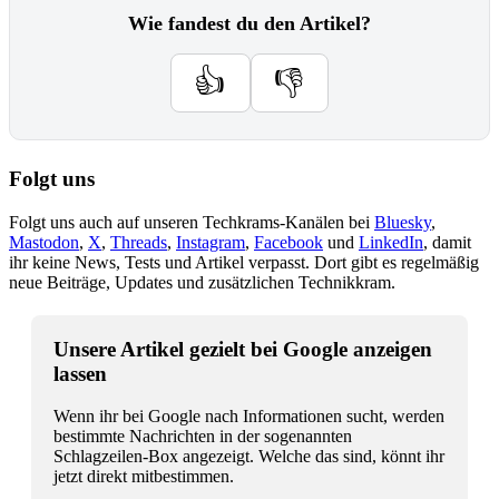
Wie fandest du den Artikel?
👍
👎
Folgt uns
Folgt uns auch auf unseren Techkrams-Kanälen bei
Bluesky
,
Mastodon
,
X
,
Threads
,
Instagram
,
Facebook
und
LinkedIn
, damit
ihr keine News, Tests und Artikel verpasst. Dort gibt es regelmäßig
neue Beiträge, Updates und zusätzlichen Technikkram.
Unsere Artikel gezielt bei Google anzeigen
lassen
Wenn ihr bei Google nach Informationen sucht, werden
bestimmte Nachrichten in der sogenannten
Schlagzeilen-Box angezeigt. Welche das sind, könnt ihr
jetzt direkt mitbestimmen.