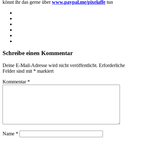
könnt ihr das gerne über
www.paypal.me/pixelaffe
tun
Webseite
Facebook
X
LinkedIn
YouTube
Instagram
Schreibe einen Kommentar
Deine E-Mail-Adresse wird nicht veröffentlicht.
Erforderliche
Felder sind mit
*
markiert
Kommentar
*
Name
*