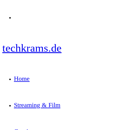
Menü
techkrams.de
Home
Streaming & Film