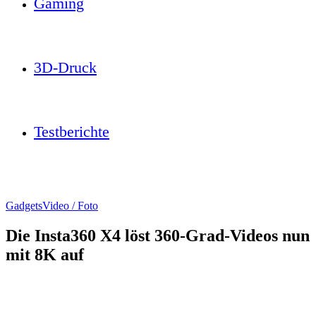
Gaming
3D-Druck
Testberichte
Gadgets
Video / Foto
Die Insta360 X4 löst 360-Grad-Videos nun
mit 8K auf