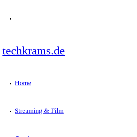
Menü
techkrams.de
Home
Streaming & Film