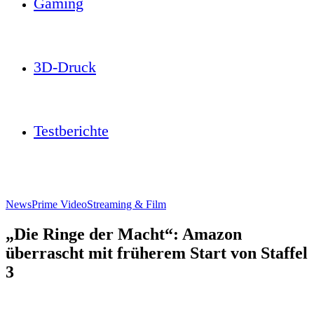
Gaming
3D-Druck
Testberichte
News
Prime Video
Streaming & Film
„Die Ringe der Macht“: Amazon
überrascht mit früherem Start von Staffel
3