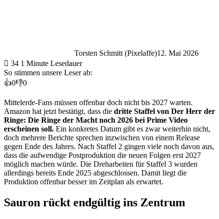
Torsten Schmitt (Pixelaffe)
12. Mai 2026
34
1 Minute Lesedauer
So stimmen unsere Leser ab:
👍
0
👎
0
Mittelerde-Fans müssen offenbar doch nicht bis 2027 warten.
Amazon hat jetzt bestätigt, dass die
dritte Staffel von
Der Herr der
Ringe: Die Ringe der Macht
noch 2026 bei Prime Video
erscheinen soll.
Ein konkretes Datum gibt es zwar weiterhin nicht,
doch mehrere Berichte sprechen inzwischen von einem Release
gegen Ende des Jahres. Nach Staffel 2 gingen viele noch davon aus,
dass die aufwendige Postproduktion die neuen Folgen erst 2027
möglich machen würde. Die Dreharbeiten für Staffel 3 wurden
allerdings bereits Ende 2025 abgeschlossen. Damit liegt die
Produktion offenbar besser im Zeitplan als erwartet.
Sauron rückt endgültig ins Zentrum