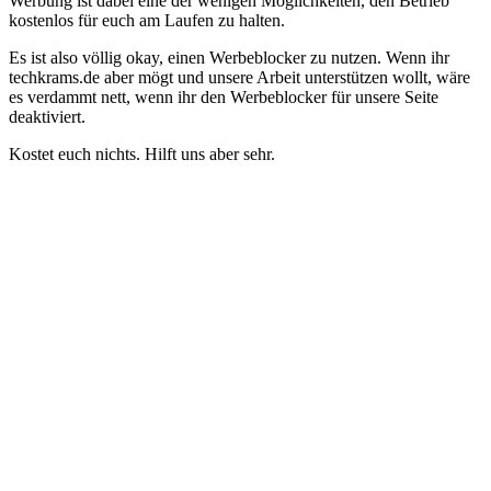
Werbung ist dabei eine der wenigen Möglichkeiten, den Betrieb
kostenlos für euch am Laufen zu halten.
Es ist also völlig okay, einen Werbeblocker zu nutzen. Wenn ihr
techkrams.de aber mögt und unsere Arbeit unterstützen wollt, wäre
es verdammt nett, wenn ihr den Werbeblocker für unsere Seite
deaktiviert.
Kostet euch nichts. Hilft uns aber sehr.