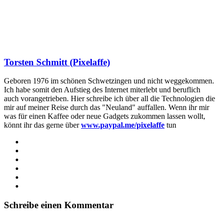
Torsten Schmitt (Pixelaffe)
Geboren 1976 im schönen Schwetzingen und nicht weggekommen.
Ich habe somit den Aufstieg des Internet miterlebt und beruflich
auch vorangetrieben. Hier schreibe ich über all die Technologien die
mir auf meiner Reise durch das "Neuland" auffallen. Wenn ihr mir
was für einen Kaffee oder neue Gadgets zukommen lassen wollt,
könnt ihr das gerne über
www.paypal.me/pixelaffe
tun
Webseite
Facebook
X
LinkedIn
YouTube
Instagram
Schreibe einen Kommentar