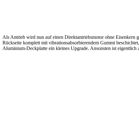
Als Antrieb wird nun auf einen Direktantriebsmotor ohne Eisenkern gese
Rückseite komplett mit vibrationsabsorbierendem Gummi beschichte
Aluminium-Deckplatte ein kleines Upgrade. Ansonsten ist eigentlich a