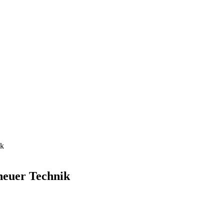
ik
neuer Technik