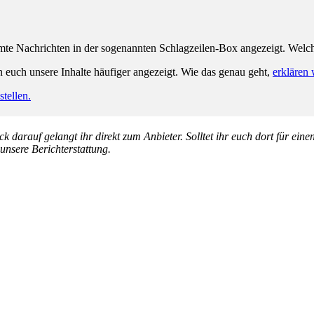
e Nachrichten in der sogenannten Schlagzeilen-Box angezeigt. Welche 
n euch unsere Inhalte häufiger angezeigt. Wie das genau geht,
erklären 
tellen.
k darauf gelangt ihr direkt zum Anbieter. Solltet ihr euch dort für ein
 unsere Berichterstattung.