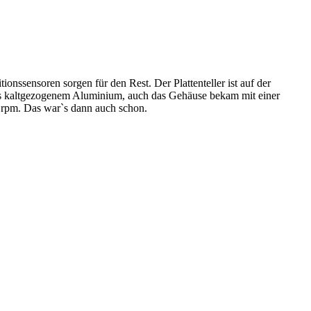
ionssensoren sorgen für den Rest. Der Plattenteller ist auf der
s kaltgezogenem Aluminium, auch das Gehäuse bekam mit einer
8 rpm. Das war`s dann auch schon.