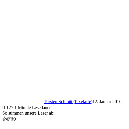
Torsten Schmitt (Pixelaffe)
12. Januar 2016
127
1 Minute Lesedauer
So stimmen unsere Leser ab:
👍
0
👎
0