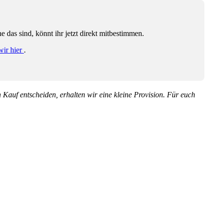
das sind, könnt ihr jetzt direkt mitbestimmen.
wir hier
.
en Kauf entscheiden, erhalten wir eine kleine Provision. Für euch