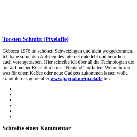
Torsten Schmitt (Pixelaffe)
Geboren 1976 im schönen Schwetzingen und nicht weggekommen.
Ich habe somit den Aufstieg des Internet miterlebt und beruflich
auch vorangetrieben. Hier schreibe ich über all die Technologien die
mir auf meiner Reise durch das "Neuland" auffallen. Wenn ihr mir
was für einen Kaffee oder neue Gadgets zukommen lassen wollt,
könnt ihr das gerne über
www.paypal.me/pixelaffe
tun
Webseite
Facebook
X
LinkedIn
YouTube
Instagram
Schreibe einen Kommentar