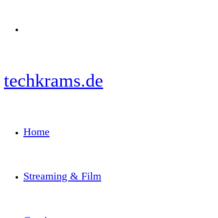
Menü
techkrams.de
Home
Streaming & Film