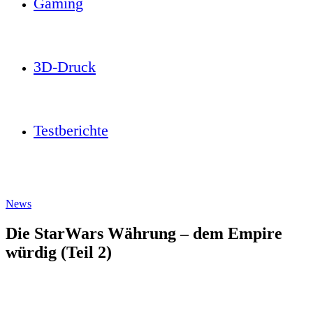
Gaming
3D-Druck
Testberichte
News
Die StarWars Währung – dem Empire
würdig (Teil 2)