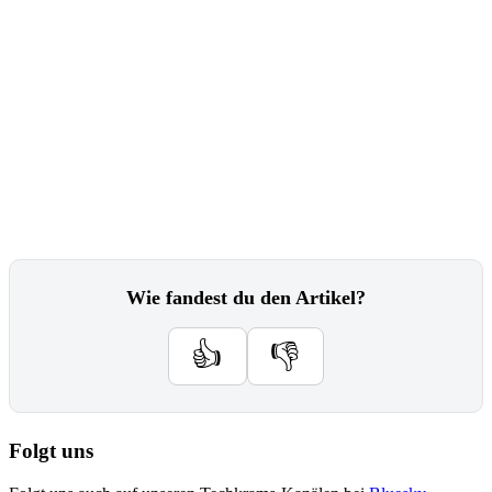
Wie fandest du den Artikel?
👍
👎
Folgt uns