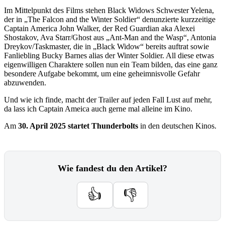
Im Mittelpunkt des Films stehen Black Widows Schwester Yelena,
der in „The Falcon and the Winter Soldier“ denunzierte kurzzeitige
Captain America John Walker, der Red Guardian aka Alexei
Shostakov, Ava Starr/Ghost aus „Ant-Man and the Wasp“, Antonia
Dreykov/Taskmaster, die in „Black Widow“ bereits auftrat sowie
Fanliebling Bucky Barnes alias der Winter Soldier. All diese etwas
eigenwilligen Charaktere sollen nun ein Team bilden, das eine ganz
besondere Aufgabe bekommt, um eine geheimnisvolle Gefahr
abzuwenden.
Und wie ich finde, macht der Trailer auf jeden Fall Lust auf mehr,
da lass ich Captain Ameica auch gerne mal alleine im Kino.
Am
30. April 2025 startet
Thunderbolts
in den deutschen Kinos.
Wie fandest du den Artikel?
👍
👎