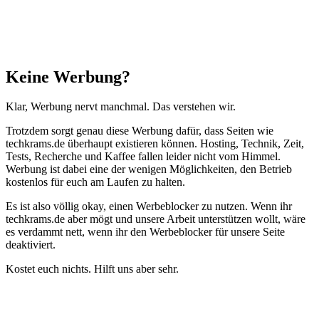
Schließen
Keine Werbung?
Klar, Werbung nervt manchmal. Das verstehen wir.
Trotzdem sorgt genau diese Werbung dafür, dass Seiten wie
techkrams.de überhaupt existieren können. Hosting, Technik, Zeit,
Tests, Recherche und Kaffee fallen leider nicht vom Himmel.
Werbung ist dabei eine der wenigen Möglichkeiten, den Betrieb
kostenlos für euch am Laufen zu halten.
Es ist also völlig okay, einen Werbeblocker zu nutzen. Wenn ihr
techkrams.de aber mögt und unsere Arbeit unterstützen wollt, wäre
es verdammt nett, wenn ihr den Werbeblocker für unsere Seite
deaktiviert.
Kostet euch nichts. Hilft uns aber sehr.