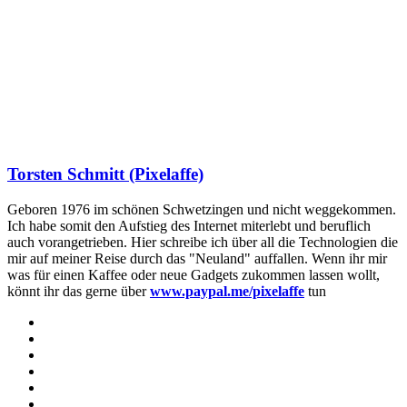
Torsten Schmitt (Pixelaffe)
Geboren 1976 im schönen Schwetzingen und nicht weggekommen.
Ich habe somit den Aufstieg des Internet miterlebt und beruflich
auch vorangetrieben. Hier schreibe ich über all die Technologien die
mir auf meiner Reise durch das "Neuland" auffallen. Wenn ihr mir
was für einen Kaffee oder neue Gadgets zukommen lassen wollt,
könnt ihr das gerne über
www.paypal.me/pixelaffe
tun
Webseite
Facebook
X
LinkedIn
YouTube
Instagram