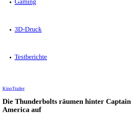
Gaming
3D-Druck
Testberichte
Kino
Trailer
Die Thunderbolts räumen hinter Captain
America auf