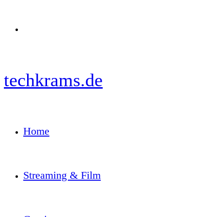
Menü
techkrams.de
Home
Streaming & Film