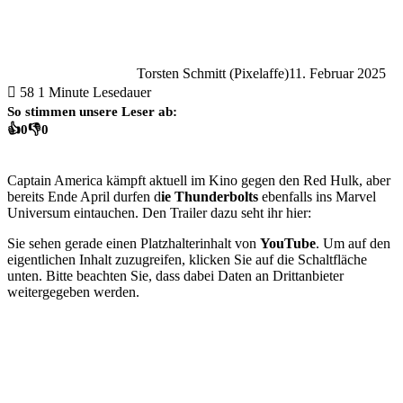
Torsten Schmitt (Pixelaffe)
11. Februar 2025
58
1 Minute Lesedauer
So stimmen unsere Leser ab:
👍
0
👎
0
Captain America kämpft aktuell im Kino gegen den Red Hulk, aber
bereits Ende April durfen d
ie Thunderbolts
ebenfalls ins Marvel
Universum eintauchen. Den Trailer dazu seht ihr hier:
Sie sehen gerade einen Platzhalterinhalt von
YouTube
. Um auf den
eigentlichen Inhalt zuzugreifen, klicken Sie auf die Schaltfläche
unten. Bitte beachten Sie, dass dabei Daten an Drittanbieter
weitergegeben werden.