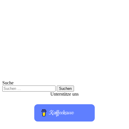
Suche
Suchen
nach:
Unterstütze uns
Kaffeekasse