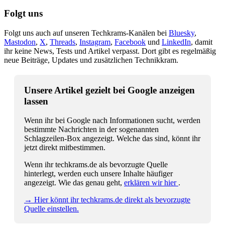
Folgt uns
Folgt uns auch auf unseren Techkrams-Kanälen bei
Bluesky
,
Mastodon
,
X
,
Threads
,
Instagram
,
Facebook
und
LinkedIn
, damit
ihr keine News, Tests und Artikel verpasst. Dort gibt es regelmäßig
neue Beiträge, Updates und zusätzlichen Technikkram.
Unsere Artikel gezielt bei Google anzeigen
lassen
Wenn ihr bei Google nach Informationen sucht, werden
bestimmte Nachrichten in der sogenannten
Schlagzeilen-Box angezeigt. Welche das sind, könnt ihr
jetzt direkt mitbestimmen.
Wenn ihr techkrams.de als bevorzugte Quelle
hinterlegt, werden euch unsere Inhalte häufiger
angezeigt. Wie das genau geht,
erklären wir hier
.
→ Hier könnt ihr techkrams.de direkt als bevorzugte
Quelle einstellen.