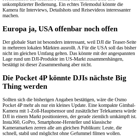
unkomplizierter Bedienung. Ein echtes Telemodul könnte die
Kamera für Interviews, Detailshots und Reisevideos interessanter
machen.
Europa ja, USA offenbar noch offen
Der globale Start ist besonders interessant, weil DJI die Teaser-Seite
in mehreren lokalen Märkten ausrollt. A Für die USA soll das bisher
nicht im gleichen Umfang gelten. Das könnte mit der angespannten
Lage rund um DJI-Produkte im US-Markt zusammenhängen,
bestätigt ist dieser Zusammenhang aber nicht.
Die Pocket 4P könnte DJIs nächste Big
Thing werden
Sollten sich die bisherigen Angaben bestätigen, wäre die Osmo
Pocket 4P mehr als nur ein kleines Update. Eine kompakte Gimbal-
Kamera mit 1-Zoll-Hauptsensor und zusätzlicher Telekamera würde
DJI in einem Markt positionieren, der gerade ziemlich umkämpft ist.
Insta360, GoPro, Smartphone-Hersteller und klassische
Kameramarken zerren alle am gleichen Publikum: Leute, die
schnell, stabil und möglichst ohne Gefummel filmen wollen.