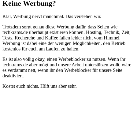
Schließen
Keine Werbung?
Klar, Werbung nervt manchmal. Das verstehen wir.
Trotzdem sorgt genau diese Werbung dafür, dass Seiten wie
techkrams.de überhaupt existieren können. Hosting, Technik, Zeit,
Tests, Recherche und Kaffee fallen leider nicht vom Himmel.
Werbung ist dabei eine der wenigen Möglichkeiten, den Betrieb
kostenlos für euch am Laufen zu halten.
Es ist also völlig okay, einen Werbeblocker zu nutzen. Wenn ihr
techkrams.de aber mögt und unsere Arbeit unterstützen wollt, wäre
es verdammt nett, wenn ihr den Werbeblocker für unsere Seite
deaktiviert.
Kostet euch nichts. Hilft uns aber sehr.