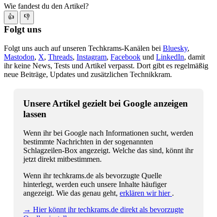
Wie fandest du den Artikel?
👍
👎
Folgt uns
Folgt uns auch auf unseren Techkrams-Kanälen bei
Bluesky
,
Mastodon
,
X
,
Threads
,
Instagram
,
Facebook
und
LinkedIn
, damit
ihr keine News, Tests und Artikel verpasst. Dort gibt es regelmäßig
neue Beiträge, Updates und zusätzlichen Technikkram.
Unsere Artikel gezielt bei Google anzeigen
lassen
Wenn ihr bei Google nach Informationen sucht, werden
bestimmte Nachrichten in der sogenannten
Schlagzeilen-Box angezeigt. Welche das sind, könnt ihr
jetzt direkt mitbestimmen.
Wenn ihr techkrams.de als bevorzugte Quelle
hinterlegt, werden euch unsere Inhalte häufiger
angezeigt. Wie das genau geht,
erklären wir hier
.
→ Hier könnt ihr techkrams.de direkt als bevorzugte