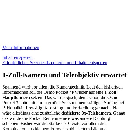
Mehr Informationen
Inhalt entsperren
Erforderlichen Service akzeptieren und Inhalte entsperren
1-Zoll-Kamera und Teleobjektiv erwartet
Spannend wird vor allem die Kameratechnik. Laut den bisherigen
Informationen soll die Osmo Pocket 4P wieder auf eine
1-Zoll-
Hauptkamera
setzen. Das wäre logisch, denn schon die Osmo
Pocket 3 hatte mit ihrem großen Sensor einen kräftigen Sprung bei
Bildqualität, Low-Light-Leistung und Freistellung gemacht. Neu
wäre allerdings eine zusätzliche
dedizierte 3x-Telekamera
. Genau
das würde die Pocket-Reihe in eine etwas andere Richtung
schieben. Bisher war die Stärke der Geräte vor allem die
Kombination aus kleinem Format, stabilisiertem Bild und