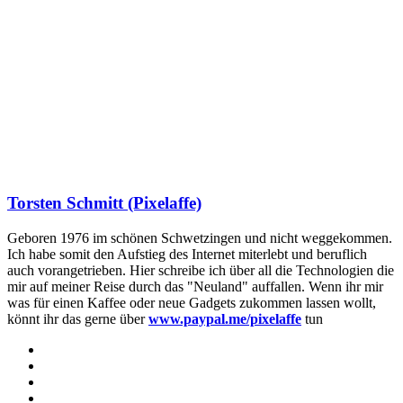
Torsten Schmitt (Pixelaffe)
Geboren 1976 im schönen Schwetzingen und nicht weggekommen.
Ich habe somit den Aufstieg des Internet miterlebt und beruflich
auch vorangetrieben. Hier schreibe ich über all die Technologien die
mir auf meiner Reise durch das "Neuland" auffallen. Wenn ihr mir
was für einen Kaffee oder neue Gadgets zukommen lassen wollt,
könnt ihr das gerne über
www.paypal.me/pixelaffe
tun
Webseite
Facebook
X
LinkedIn