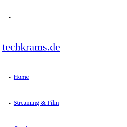
Menü
techkrams.de
Home
Streaming & Film