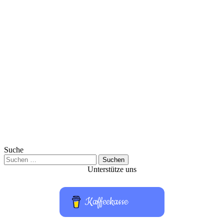
Suche
Suchen
nach:
Unterstütze uns
Kaffeekasse