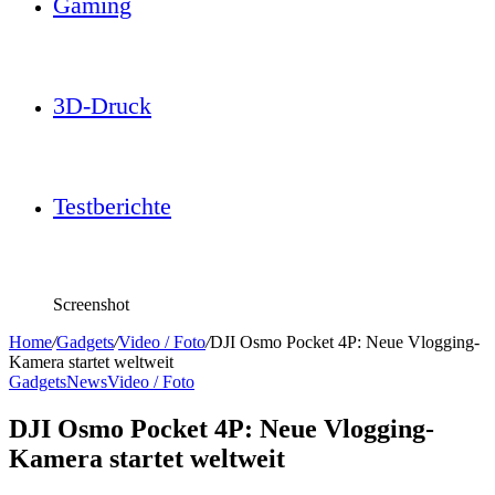
Gaming
3D-Druck
Testberichte
Screenshot
Home
/
Gadgets
/
Video / Foto
/
DJI Osmo Pocket 4P: Neue Vlogging-
Kamera startet weltweit
Gadgets
News
Video / Foto
DJI Osmo Pocket 4P: Neue Vlogging-
Kamera startet weltweit