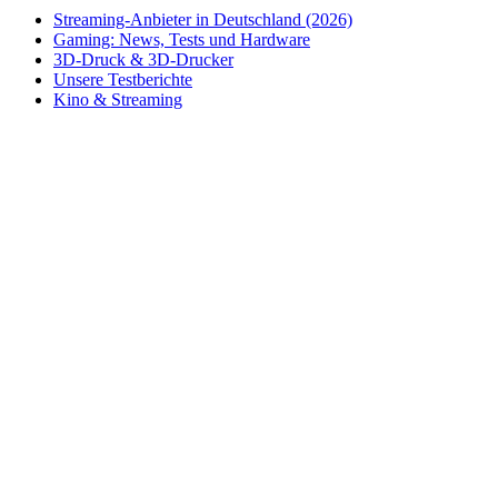
Streaming-Anbieter in Deutschland (2026)
Gaming: News, Tests und Hardware
3D-Druck & 3D-Drucker
Unsere Testberichte
Kino & Streaming