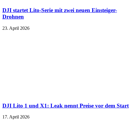
DJI startet Lito-Serie mit zwei neuen Einsteiger-
Drohnen
23. April 2026
DJI Lito 1 und X1: Leak nennt Preise vor dem Start
17. April 2026