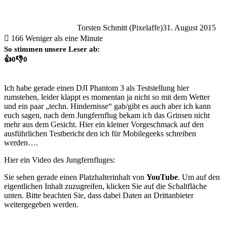
Torsten Schmitt (Pixelaffe)
31. August 2015
166
Weniger als eine Minute
So stimmen unsere Leser ab:
👍
0
👎
0
Ich habe gerade einen DJI Phantom 3 als Teststellung hier
rumstehen, leider klappt es momentan ja nicht so mit dem Wetter
und ein paar „techn. Hindernisse“ gab/gibt es auch aber ich kann
euch sagen, nach dem Jungfernflug bekam ich das Grinsen nicht
mehr aus dem Gesicht. Hier ein kleiner Vorgeschmack auf den
ausführlichen Testbericht den ich für Mobilegeeks schreiben
werden….
Hier ein Video des Jungfernfluges:
Sie sehen gerade einen Platzhalterinhalt von
YouTube
. Um auf den
eigentlichen Inhalt zuzugreifen, klicken Sie auf die Schaltfläche
unten. Bitte beachten Sie, dass dabei Daten an Drittanbieter
weitergegeben werden.