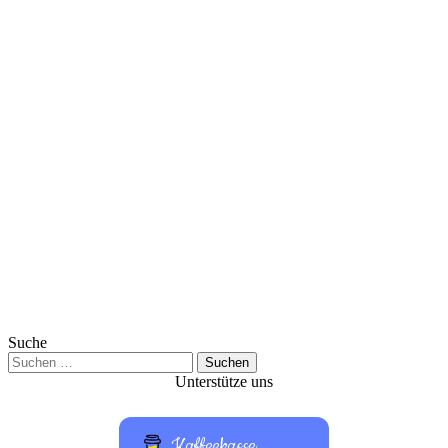
Suche
Suchen
nach:
Unterstütze uns
Kaffeekasse