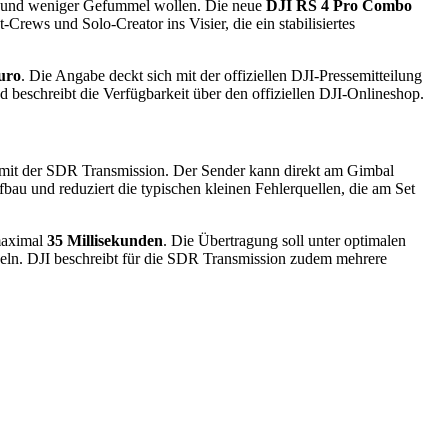
kus und weniger Gefummel wollen. Die neue
DJI RS 4 Pro Combo
Crews und Solo-Creator ins Visier, die ein stabilisiertes
uro
. Die Angabe deckt sich mit der offiziellen DJI-Pressemitteilung
 beschreibt die Verfügbarkeit über den offiziellen DJI-Onlineshop.
g mit der SDR Transmission. Der Sender kann direkt am Gimbal
bau und reduziert die typischen kleinen Fehlerquellen, die am Set
maximal
35 Millisekunden
. Die Übertragung soll unter optimalen
ln. DJI beschreibt für die SDR Transmission zudem mehrere