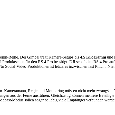
Ronin-Reihe. Der Gimbal trägt Kamera-Setups bis
4,5 Kilogramm
und r
roduktseiten für den RS 4 Pro bestätigt. DJI setzt beim RS 4 Pro auf
Für Social-Video-Produktionen ist letzteres inzwischen fast Pflicht. 
. Kameramann, Regie und Monitoring müssen nicht mehr zwangsläufig 
ngen aus der Ferne ausführen. Gleichzeitig können mehrere Beteiligte
adcast-Modus sollen sogar beliebig viele Empfänger verbunden werde