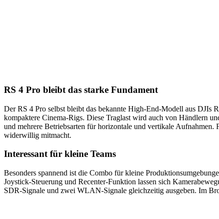
RS 4 Pro bleibt das starke Fundament
Der RS 4 Pro selbst bleibt das bekannte High-End-Modell aus DJIs 
kompaktere Cinema-Rigs. Diese Traglast wird auch von Händlern und P
und mehrere Betriebsarten für horizontale und vertikale Aufnahmen. 
widerwillig mitmacht.
Interessant für kleine Teams
Besonders spannend ist die Combo für kleine Produktionsumgebungen
Joystick-Steuerung und Recenter-Funktion lassen sich Kamerabewegu
SDR-Signale und zwei WLAN-Signale gleichzeitig ausgeben. Im Bro