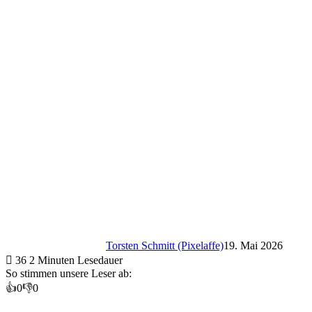
Torsten Schmitt (Pixelaffe)
19. Mai 2026
36
2 Minuten Lesedauer
So stimmen unsere Leser ab:
👍
0
👎
0