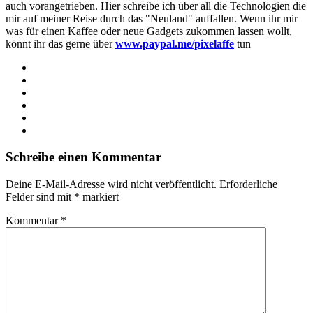
auch vorangetrieben. Hier schreibe ich über all die Technologien die
mir auf meiner Reise durch das "Neuland" auffallen. Wenn ihr mir
was für einen Kaffee oder neue Gadgets zukommen lassen wollt,
könnt ihr das gerne über
www.paypal.me/pixelaffe
tun
Webseite
Facebook
X
LinkedIn
YouTube
Instagram
Schreibe einen Kommentar
Deine E-Mail-Adresse wird nicht veröffentlicht.
Erforderliche
Felder sind mit
*
markiert
Kommentar
*