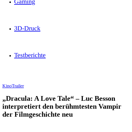
Gaming
3D-Druck
Testberichte
Kino
Trailer
„Dracula: A Love Tale“ – Luc Besson
interpretiert den berühmtesten Vampir
der Filmgeschichte neu