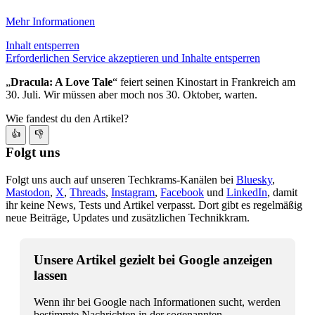
Mehr Informationen
Inhalt entsperren
Erforderlichen Service akzeptieren und Inhalte entsperren
„
Dracula: A Love Tale
“ feiert seinen Kinostart in Frankreich am
30. Juli. Wir müssen aber moch nos 30. Oktober, warten.
Wie fandest du den Artikel?
👍
👎
Folgt uns
Folgt uns auch auf unseren Techkrams-Kanälen bei
Bluesky
,
Mastodon
,
X
,
Threads
,
Instagram
,
Facebook
und
LinkedIn
, damit
ihr keine News, Tests und Artikel verpasst. Dort gibt es regelmäßig
neue Beiträge, Updates und zusätzlichen Technikkram.
Unsere Artikel gezielt bei Google anzeigen
lassen
Wenn ihr bei Google nach Informationen sucht, werden
bestimmte Nachrichten in der sogenannten