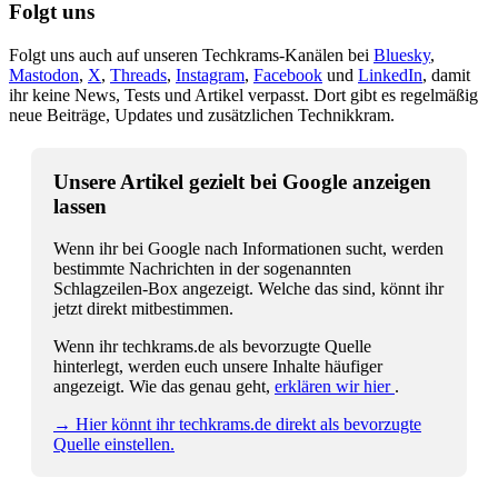
Folgt uns
Folgt uns auch auf unseren Techkrams-Kanälen bei
Bluesky
,
Mastodon
,
X
,
Threads
,
Instagram
,
Facebook
und
LinkedIn
, damit
ihr keine News, Tests und Artikel verpasst. Dort gibt es regelmäßig
neue Beiträge, Updates und zusätzlichen Technikkram.
Unsere Artikel gezielt bei Google anzeigen
lassen
Wenn ihr bei Google nach Informationen sucht, werden
bestimmte Nachrichten in der sogenannten
Schlagzeilen-Box angezeigt. Welche das sind, könnt ihr
jetzt direkt mitbestimmen.
Wenn ihr techkrams.de als bevorzugte Quelle
hinterlegt, werden euch unsere Inhalte häufiger
angezeigt. Wie das genau geht,
erklären wir hier
.
→ Hier könnt ihr techkrams.de direkt als bevorzugte
Quelle einstellen.