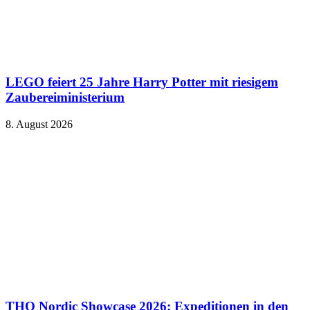
LEGO feiert 25 Jahre Harry Potter mit riesigem
Zaubereiministerium
8. August 2026
THQ Nordic Showcase 2026: Expeditionen in den