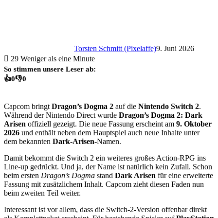
Torsten Schmitt (Pixelaffe)
9. Juni 2026
29
Weniger als eine Minute
So stimmen unsere Leser ab:
👍
0
👎
0
Capcom bringt
Dragon’s Dogma 2
auf die
Nintendo Switch 2
.
Während der Nintendo Direct wurde
Dragon’s Dogma 2: Dark
Arisen
offiziell gezeigt. Die neue Fassung erscheint am
9. Oktober
2026
und enthält neben dem Hauptspiel auch neue Inhalte unter
dem bekannten
Dark-Arisen
-Namen.
Damit bekommt die Switch 2 ein weiteres großes Action-RPG ins
Line-up gedrückt. Und ja, der Name ist natürlich kein Zufall. Schon
beim ersten
Dragon’s Dogma
stand
Dark Arisen
für eine erweiterte
Fassung mit zusätzlichem Inhalt. Capcom zieht diesen Faden nun
beim zweiten Teil weiter.
Interessant ist vor allem, dass die Switch-2-Version offenbar direkt