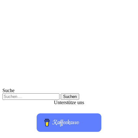
Suche
Suchen
nach:
Unterstütze uns
Kaffeekasse