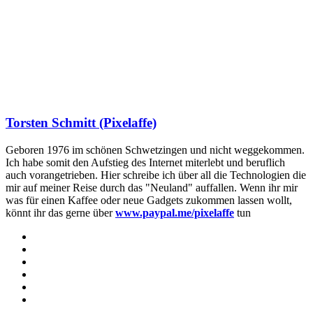
Torsten Schmitt (Pixelaffe)
Geboren 1976 im schönen Schwetzingen und nicht weggekommen.
Ich habe somit den Aufstieg des Internet miterlebt und beruflich
auch vorangetrieben. Hier schreibe ich über all die Technologien die
mir auf meiner Reise durch das "Neuland" auffallen. Wenn ihr mir
was für einen Kaffee oder neue Gadgets zukommen lassen wollt,
könnt ihr das gerne über
www.paypal.me/pixelaffe
tun
Webseite
Facebook
X
LinkedIn
YouTube
Instagram