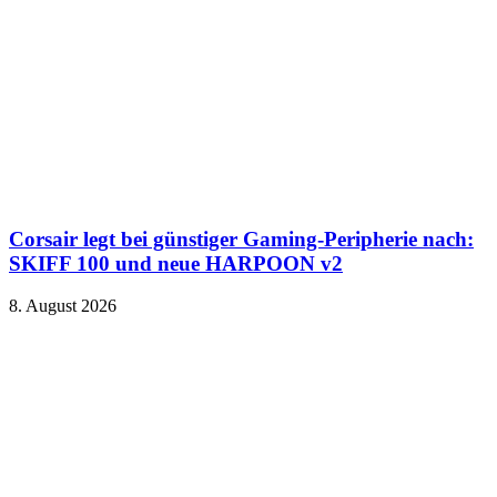
Corsair legt bei günstiger Gaming-Peripherie nach:
SKIFF 100 und neue HARPOON v2
8. August 2026