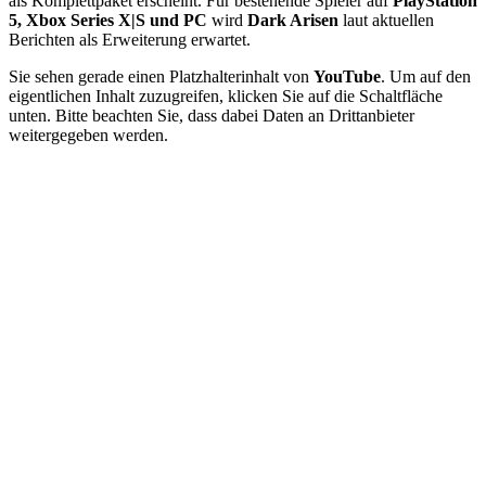
als Komplettpaket erscheint. Für bestehende Spieler auf
PlayStation
5, Xbox Series X|S und PC
wird
Dark Arisen
laut aktuellen
Berichten als Erweiterung erwartet.
Sie sehen gerade einen Platzhalterinhalt von
YouTube
. Um auf den
eigentlichen Inhalt zuzugreifen, klicken Sie auf die Schaltfläche
unten. Bitte beachten Sie, dass dabei Daten an Drittanbieter
weitergegeben werden.