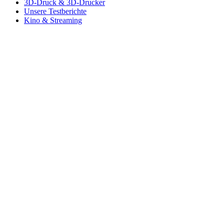
3D-Druck & 3D-Drucker
Unsere Testberichte
Kino & Streaming