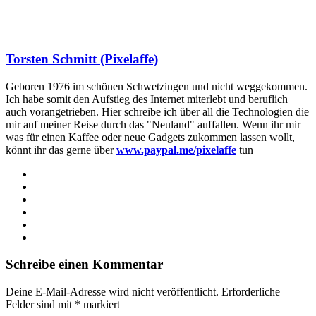
Torsten Schmitt (Pixelaffe)
Geboren 1976 im schönen Schwetzingen und nicht weggekommen.
Ich habe somit den Aufstieg des Internet miterlebt und beruflich
auch vorangetrieben. Hier schreibe ich über all die Technologien die
mir auf meiner Reise durch das "Neuland" auffallen. Wenn ihr mir
was für einen Kaffee oder neue Gadgets zukommen lassen wollt,
könnt ihr das gerne über
www.paypal.me/pixelaffe
tun
Webseite
Facebook
X
LinkedIn
YouTube
Instagram
Schreibe einen Kommentar
Deine E-Mail-Adresse wird nicht veröffentlicht.
Erforderliche
Felder sind mit
*
markiert