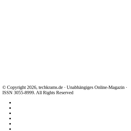
© Copyright 2026, techkrams.de · Unabhängiges Online-Magazin ·
ISSN 3055-8999. All Rights Reserved
Facebook
X
Instagram
Paypal
TikTok
RSS