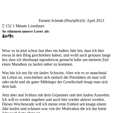
Torsten Schmitt (Pixelaffe)
16. April 2013
152
1 Minute Lesedauer
So stimmen unsere Leser ab:
👍
0
👎
0
Wow es ist jetzt schon fast über ein halbes Jahr her, dass ich hier
etwas in den Blog geschrieben haben, und wohl auch genauso lange
her, dass ich überhaupt irgendetwas gemacht habe um meinem Ziel
einen Marathon zu laufen näher zu kommen.
Was bin ich nur für ein faules Schwein. Aber wie es so manchmal
im Leben ist, verschieben sich einfach die Prioritäten ob man will
oder nicht und als guter Mitbürger der Gesellschaft beugt man sich
dem halt.
Jetzt aber mal Schluss mit dem Gejammer und den faulen Ausreden.
Ich will es wieder angehen und auch hier wieder aktiver werden.
Dieses Wochenende will ich meine erste Einheit seit knapp einem
Jahr laufen und schauen was von der Motivation die ich das letzte