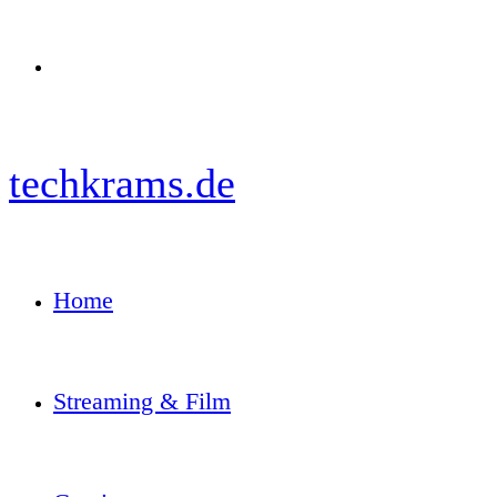
Menü
techkrams.de
Home
Streaming & Film