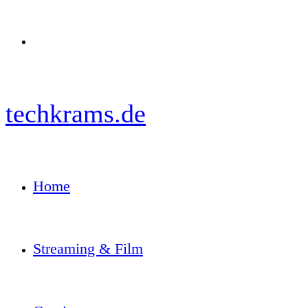
Menü
techkrams.de
Home
Streaming & Film