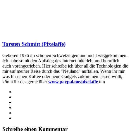
Torsten Schmitt (Pixelaffe)
Geboren 1976 im schönen Schwetzingen und nicht weggekommen.
Ich habe somit den Aufstieg des Internet miterlebt und beruflich
auch vorangetrieben. Hier schreibe ich über all die Technologien die
mir auf meiner Reise durch das "Neuland" auffallen. Wenn ihr mir
was für einen Kaffee oder neue Gadgets zukommen lassen wollt,
könnt ihr das gerne über
www.paypal.me/pixelaffe
tun
Webseite
Facebook
X
LinkedIn
YouTube
Instagram
Schreibe einen Kommentar