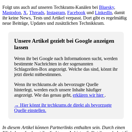
Folgt uns auch auf unseren Techkrams-Kanälen bei
Bluesky
,
Mastodon
,
X
,
Threads
,
Instagram
,
Facebook
und
LinkedIn
, damit
ihr keine News, Tests und Artikel verpasst. Dort gibt es regelmäßig
neue Beiträge, Updates und zusätzlichen Technikkram.
Unsere Artikel gezielt bei Google anzeigen
lassen
Wenn ihr bei Google nach Informationen sucht, werden
bestimmte Nachrichten in der sogenannten
Schlagzeilen-Box angezeigt. Welche das sind, könnt ihr
jetzt direkt mitbestimmen.
Wenn ihr techkrams.de als bevorzugte Quelle
hinterlegt, werden euch unsere Inhalte häufiger
angezeigt. Wie das genau geht,
erklären wir hier
.
→ Hier könnt ihr techkrams.de direkt als bevorzugte
Quelle einstellen.
In diesem Artikel können Partnerlinks enthalten sein. Durch einen