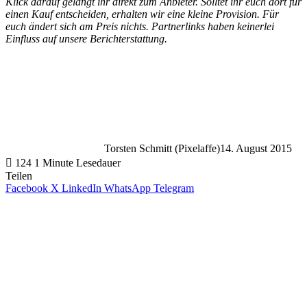
Klick darauf gelangt ihr direkt zum Anbieter. Solltet ihr euch dort für
einen Kauf entscheiden, erhalten wir eine kleine Provision. Für
euch ändert sich am Preis nichts. Partnerlinks haben keinerlei
Einfluss auf unsere Berichterstattung.
Torsten Schmitt (Pixelaffe)
14. August 2015
124
1 Minute Lesedauer
Teilen
Facebook
X
LinkedIn
WhatsApp
Telegram