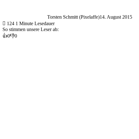
Torsten Schmitt (Pixelaffe)
14. August 2015
124
1 Minute Lesedauer
So stimmen unsere Leser ab:
👍
0
👎
0