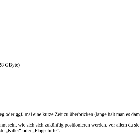
128 GByte)
eg oder ggf. mal eine kurze Zeit zu überbricken (lange hält man es dami
nt sein, wie sich sich zukünftig positionieren werden, vor allem da 
 „Killer“ oder „Flagschiffe“.