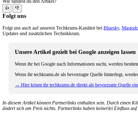
Wie fandest du den Artikel?
👍
👎
Folgt uns
Folgt uns auch auf unseren Techkrams-Kanälen bei
Bluesky
,
Mastod
Updates und zusätzlichen Technikkram.
Unsere Artikel gezielt bei Google anzeigen lassen
Wenn ihr bei Google nach Informationen sucht, werden bestimmt
Wenn ihr techkrams.de als bevorzugte Quelle hinterlegt, werde
→ Hier könnt ihr techkrams.de direkt als bevorzugte Quelle eins
In diesem Artikel können Partnerlinks enthalten sein. Durch einen Klic
ändert sich am Preis nichts. Partnerlinks haben keinerlei Einfluss auf