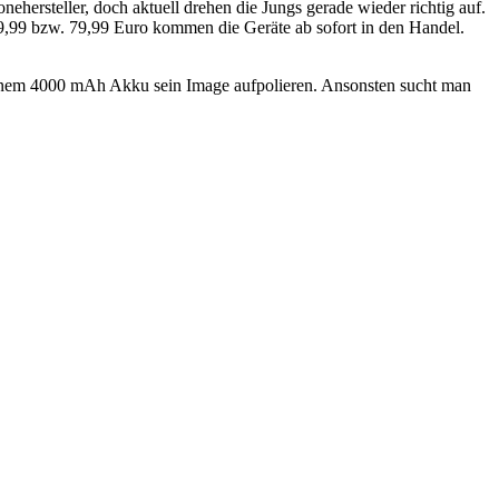
ehersteller, doch aktuell drehen die Jungs gerade wieder richtig auf.
r 99,99 bzw. 79,99 Euro kommen die Geräte ab sofort in den Handel.
 einem 4000 mAh Akku sein Image aufpolieren. Ansonsten sucht man