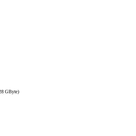
128 GByte)