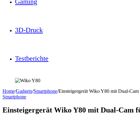
Gaming
3D-Druck
Testberichte
Home
/
Gadgets
/
Smartphone
/
Einsteigergerät Wiko Y80 mit Dual-Cam 
Smartphone
Einsteigergerät Wiko Y80 mit Dual-Cam f