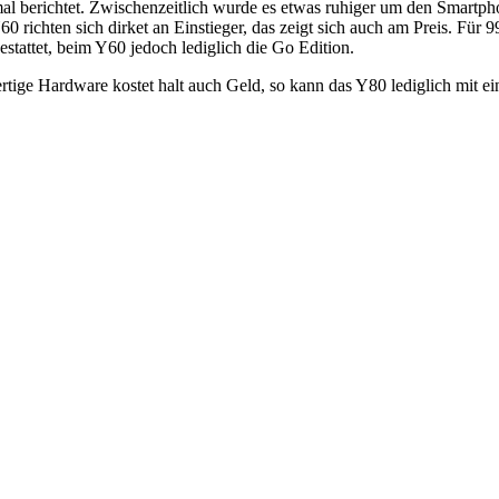
l berichtet. Zwischenzeitlich wurde es etwas ruhiger um den Smartphon
60 richten sich dirket an Einstieger, das zeigt sich auch am Preis. Fü
tattet, beim Y60 jedoch lediglich die Go Edition.
rtige Hardware kostet halt auch Geld, so kann das Y80 lediglich mit