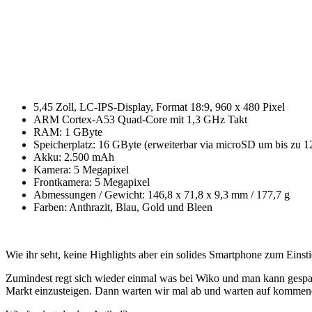
5,45 Zoll, LC-IPS-Display, Format 18:9, 960 x 480 Pixel
ARM Cortex-A53 Quad-Core mit 1,3 GHz Takt
RAM: 1 GByte
Speicherplatz: 16 GByte (erweiterbar via microSD um bis zu 
Akku: 2.500 mAh
Kamera: 5 Megapixel
Frontkamera: 5 Megapixel
Abmessungen / Gewicht: 146,8 x 71,8 x 9,3 mm / 177,7 g
Farben: Anthrazit, Blau, Gold und Bleen
Wie ihr seht, keine Highlights aber ein solides Smartphone zum Einsti
Zumindest regt sich wieder einmal was bei Wiko und man kann gespan
Markt einzusteigen. Dann warten wir mal ab und warten auf kommende