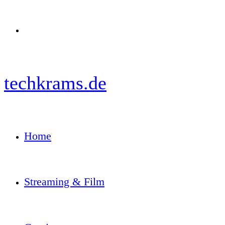
Menü
techkrams.de
Home
Streaming & Film