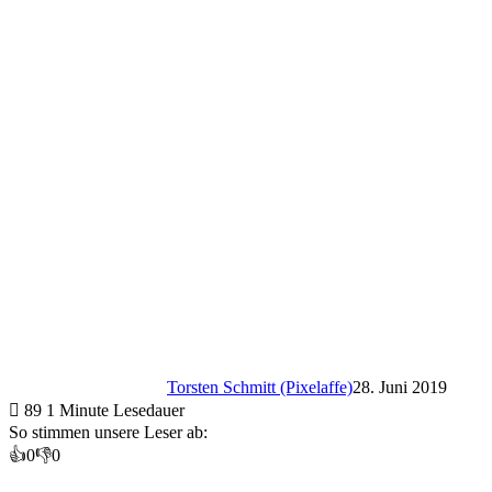
Torsten Schmitt (Pixelaffe)
28. Juni 2019
89
1 Minute Lesedauer
So stimmen unsere Leser ab:
👍
0
👎
0