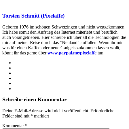
Torsten Schmitt (Pixelaffe)
Geboren 1976 im schönen Schwetzingen und nicht weggekommen.
Ich habe somit den Aufstieg des Internet miterlebt und beruflich
auch vorangetrieben. Hier schreibe ich über all die Technologien die
mir auf meiner Reise durch das "Neuland" auffallen. Wenn ihr mir
was für einen Kaffee oder neue Gadgets zukommen lassen wollt,
könnt ihr das gerne über
www.paypal.me/pixelaffe
tun
Webseite
Facebook
X
LinkedIn
YouTube
Instagram
Schreibe einen Kommentar
Deine E-Mail-Adresse wird nicht veröffentlicht.
Erforderliche
Felder sind mit
*
markiert
Kommentar
*