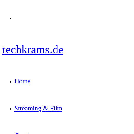
Menü
techkrams.de
Home
Streaming & Film