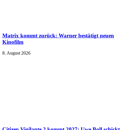
Matrix kommt zurück: Warner bestätigt neuen
Kinofilm
8. August 2026
Citizen Vigilante 2 kommt 2027: Uwe Boll schickt