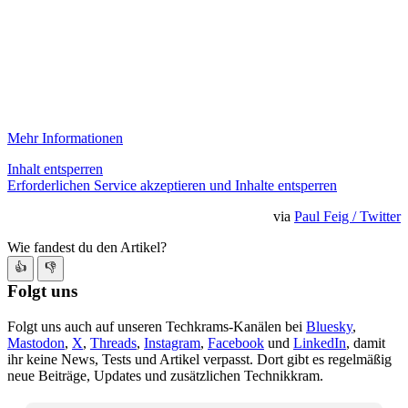
Mehr Informationen
Inhalt entsperren
Erforderlichen Service akzeptieren und Inhalte entsperren
via
Paul Feig / Twitter
Wie fandest du den Artikel?
👍
👎
Folgt uns
Folgt uns auch auf unseren Techkrams-Kanälen bei
Bluesky
,
Mastodon
,
X
,
Threads
,
Instagram
,
Facebook
und
LinkedIn
, damit
ihr keine News, Tests und Artikel verpasst. Dort gibt es regelmäßig
neue Beiträge, Updates und zusätzlichen Technikkram.