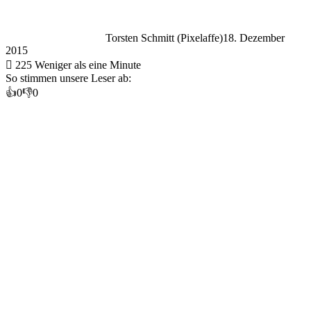
Torsten Schmitt (Pixelaffe)
18. Dezember
2015
225
Weniger als eine Minute
So stimmen unsere Leser ab:
👍
0
👎
0