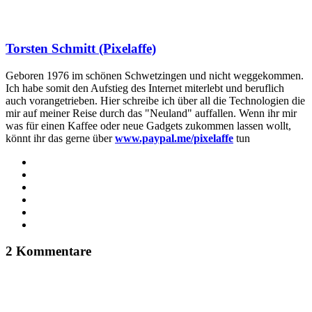
Torsten Schmitt (Pixelaffe)
Geboren 1976 im schönen Schwetzingen und nicht weggekommen.
Ich habe somit den Aufstieg des Internet miterlebt und beruflich
auch vorangetrieben. Hier schreibe ich über all die Technologien die
mir auf meiner Reise durch das "Neuland" auffallen. Wenn ihr mir
was für einen Kaffee oder neue Gadgets zukommen lassen wollt,
könnt ihr das gerne über
www.paypal.me/pixelaffe
tun
Webseite
Facebook
X
LinkedIn
YouTube
Instagram
2 Kommentare