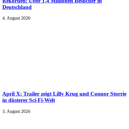
Rekorden: Über 1,4 Millionen Besucher in
Deutschland
4. August 2026
April X: Trailer zeigt Lilly Krug und Connor Storrie
in düsterer Sci-Fi-Welt
3. August 2026