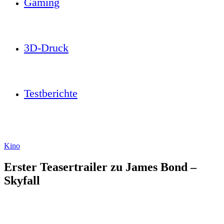
Gaming
3D-Druck
Testberichte
Kino
Erster Teasertrailer zu James Bond –
Skyfall