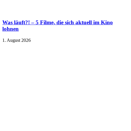
Was läuft?! – 5 Filme, die sich aktuell im Kino
lohnen
1. August 2026