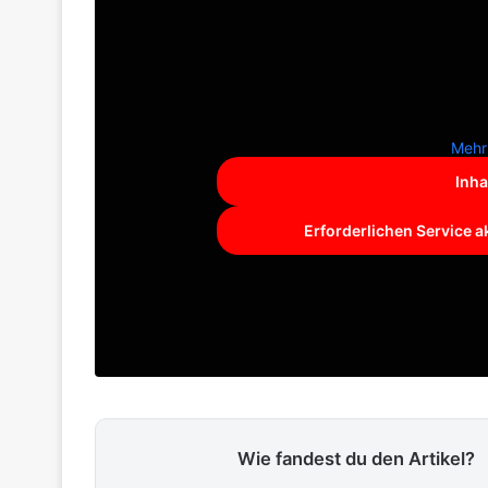
Mehr
Inha
Erforderlichen Service a
Wie fandest du den Artikel?