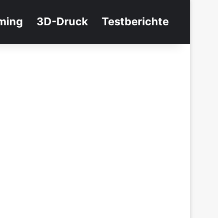
ming
3D-Druck
Testberichte