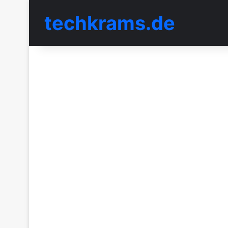
techkrams.de