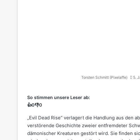
Torsten Schmitt (Pixelaffe)
5. 
So stimmen unsere Leser ab:
👍
0
👎
0
„Evil Dead Rise“ verlagert die Handlung aus den ab
verstörende Geschichte zweier entfremdeter Sch
dämonischer Kreaturen gestört wird. Sie finden sic