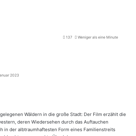
137
Weniger als eine Minute
Januar 2023
gelegenen Wäldern in die große Stadt: Der Film erzählt die
western, deren Wiedersehen durch das Auftauchen
h in der albtraumhaftesten Form eines Familienstreits