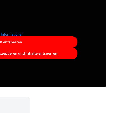
 Informationen
lt entsperren
kzeptieren und Inhalte entsperren