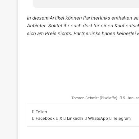
In diesem Artikel können Partnerlinks enthalten sei
Anbieter. Solltet ihr euch dort für einen Kauf ents
sich am Preis nichts. Partnerlinks haben keinerlei 
Torsten Schmitt (Pixelaffe)
5. Janua
Teilen
Facebook
X
LinkedIn
WhatsApp
Telegram