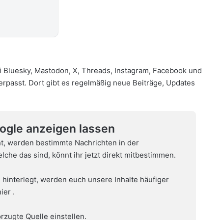
i
Bluesky
,
Mastodon
,
X
,
Threads
,
Instagram
,
Facebook
und
verpasst. Dort gibt es regelmäßig neue Beiträge, Updates
oogle anzeigen lassen
t, werden bestimmte Nachrichten in der
che das sind, könnt ihr jetzt direkt mitbestimmen.
 hinterlegt, werden euch unsere Inhalte häufiger
hier
.
rzugte Quelle einstellen.