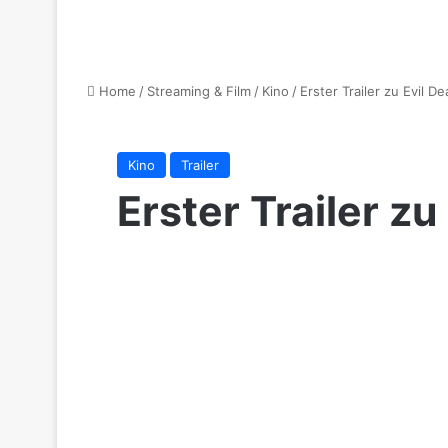
Home
/
Streaming & Film
/
Kino
/
Erster Trailer zu Evil D
Kino
Trailer
Erster Trailer zu