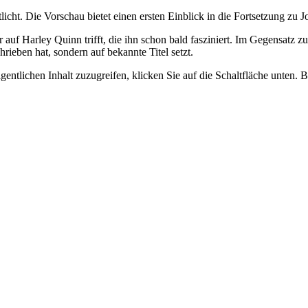
tlicht. Die Vorschau bietet einen ersten Einblick in die Fortsetzung zu J
auf Harley Quinn trifft, die ihn schon bald fasziniert. Im Gegensatz 
rieben hat, sondern auf bekannte Titel setzt.
gentlichen Inhalt zuzugreifen, klicken Sie auf die Schaltfläche unten. 