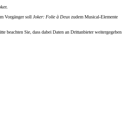
oker.
zum Vorgänger soll
Joker: Folie à Deux
zudem Musical-Elemente
Bitte beachten Sie, dass dabei Daten an Drittanbieter weitergegeben