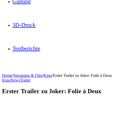
Gaming
3D-Druck
Testberichte
Home
/
Streaming & Film
/
Kino
/
Erster Trailer zu Joker: Folie à Deux
Kino
News
Trailer
Erster Trailer zu Joker: Folie à Deux