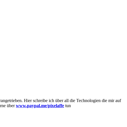
getrieben. Hier schreibe ich über all die Technologien die mir auf
erne über
www.paypal.me/pixelaffe
tun