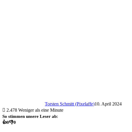
Torsten Schmitt (Pixelaffe)
10. April 2024
2.478
Weniger als eine Minute
So stimmen unsere Leser ab:
👍
0
👎
0