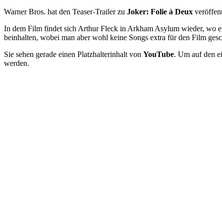
Warner Bros. hat den Teaser-Trailer zu
Joker: Folie à Deux
veröffen
In dem Film findet sich Arthur Fleck in Arkham Asylum wieder, wo er 
beinhalten, wobei man aber wohl keine Songs extra für den Film gesch
Sie sehen gerade einen Platzhalterinhalt von
YouTube
. Um auf den ei
werden.