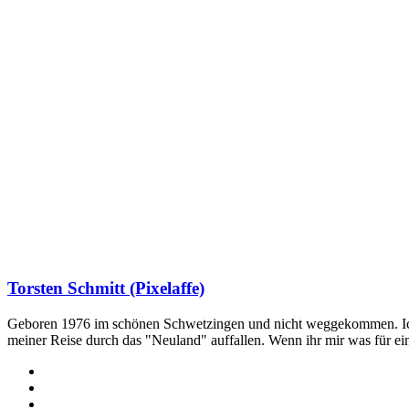
Torsten Schmitt (Pixelaffe)
Geboren 1976 im schönen Schwetzingen und nicht weggekommen. Ich hab
meiner Reise durch das "Neuland" auffallen. Wenn ihr mir was für e
Webseite
Facebook
X