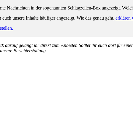
e Nachrichten in der sogenannten Schlagzeilen-Box angezeigt. Welche 
n euch unsere Inhalte häufiger angezeigt. Wie das genau geht,
erklären 
tellen.
k darauf gelangt ihr direkt zum Anbieter. Solltet ihr euch dort für ein
 unsere Berichterstattung.