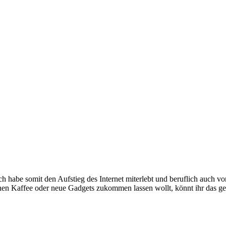
e somit den Aufstieg des Internet miterlebt und beruflich auch voran
inen Kaffee oder neue Gadgets zukommen lassen wollt, könnt ihr das g