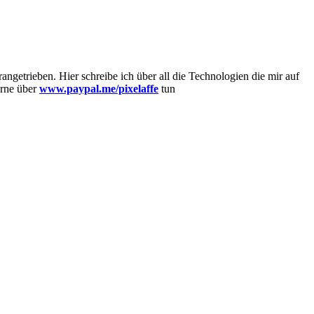
getrieben. Hier schreibe ich über all die Technologien die mir auf
erne über
www.paypal.me/pixelaffe
tun