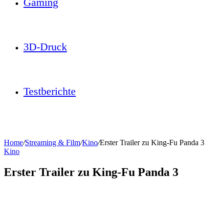
Gaming
3D-Druck
Testberichte
Home
/
Streaming & Film
/
Kino
/
Erster Trailer zu King-Fu Panda 3
Kino
Erster Trailer zu King-Fu Panda 3