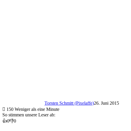
Torsten Schmitt (Pixelaffe)
26. Juni 2015
150
Weniger als eine Minute
So stimmen unsere Leser ab:
👍
0
👎
0