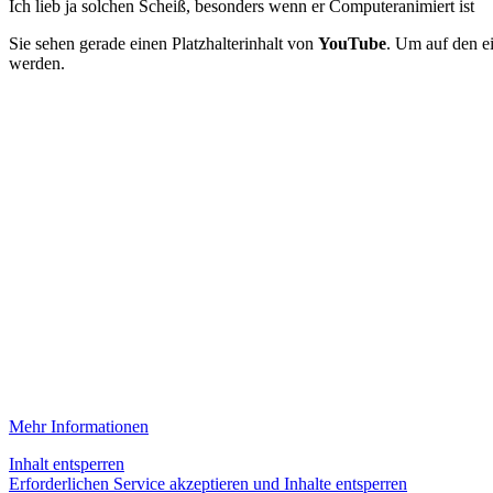
Ich lieb ja solchen Scheiß, besonders wenn er Computeranimiert ist
Sie sehen gerade einen Platzhalterinhalt von
YouTube
. Um auf den ei
werden.
Mehr Informationen
Inhalt entsperren
Erforderlichen Service akzeptieren und Inhalte entsperren