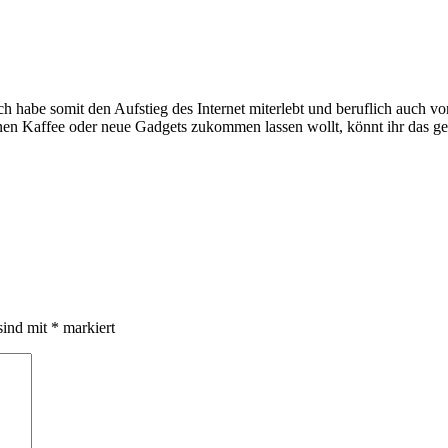
e somit den Aufstieg des Internet miterlebt und beruflich auch voran
inen Kaffee oder neue Gadgets zukommen lassen wollt, könnt ihr das g
sind mit
*
markiert