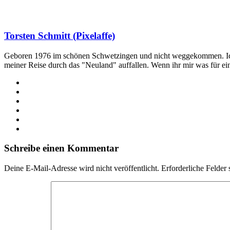
Torsten Schmitt (Pixelaffe)
Geboren 1976 im schönen Schwetzingen und nicht weggekommen. Ich hab
meiner Reise durch das "Neuland" auffallen. Wenn ihr mir was für e
Webseite
Facebook
X
LinkedIn
YouTube
Instagram
Schreibe einen Kommentar
Deine E-Mail-Adresse wird nicht veröffentlicht.
Erforderliche Felder 