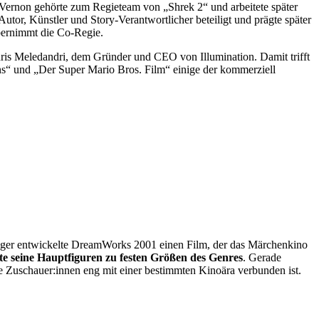
 Vernon gehörte zum Regieteam von „Shrek 2“ und arbeitete später
Autor, Künstler und Story-Verantwortlicher beteiligt und prägte später
bernimmt die Co-Regie.
ris Meledandri, dem Gründer und CEO von Illumination. Damit trifft
ns“ und „Der Super Mario Bros. Film“ einige der kommerziell
Oger entwickelte DreamWorks 2001 einen Film, der das Märchenkino
e seine Hauptfiguren zu festen Größen des Genres
. Gerade
Zuschauer:innen eng mit einer bestimmten Kinoära verbunden ist.