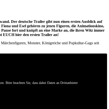
d. Der deutsche Trailer gibt nun einen ersten Ausblick auf
, Fiona und Esel gehören zu jenen Figuren, die Animationskino,
r Pause fort und knüpft an eine Marke an, die ihren Witz immer
ut EUCH hier den ersten Trailer an!
er Märchenfiguren, Monster, Königreiche und Popkultur-Gags seit
en. Bitte beachten Sie, dass dabei Daten an Drittanbieter