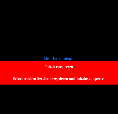
Mehr Informationen
Inhalt entsperren
Erforderlichen Service akzeptieren und Inhalte entsperren