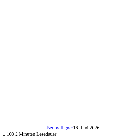
Benny Illgner
16. Juni 2026
103
2 Minuten Lesedauer