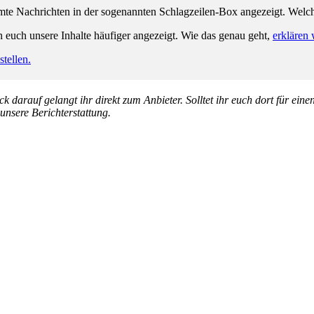
e Nachrichten in der sogenannten Schlagzeilen-Box angezeigt. Welche 
n euch unsere Inhalte häufiger angezeigt. Wie das genau geht,
erklären 
tellen.
k darauf gelangt ihr direkt zum Anbieter. Solltet ihr euch dort für ein
 unsere Berichterstattung.