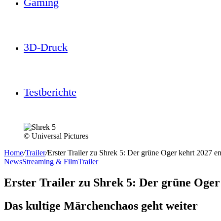
Gaming
3D-Druck
Testberichte
© Universal Pictures
Home
/
Trailer
/
Erster Trailer zu Shrek 5: Der grüne Oger kehrt 2027 e
News
Streaming & Film
Trailer
Erster Trailer zu Shrek 5: Der grüne Oger
Das kultige Märchenchaos geht weiter