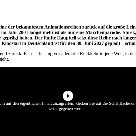
der bekanntesten Animationsreihen zurück auf die große Leinwan
 im Jahr 2001 längst mehr ist als nur eine Märchenparodie. Shrek
geprägt haben. Der fünfte Hauptteil setzt diese Reihe nach lange
inostart in Deutschland ist für den 30. Juni 2027 geplant – scha
nd zurück. Klar ist bislang vor allem die Rückkehr in jene Welt, in d
ieht.
Um auf den eigentlichen Inhalt zuzugreifen, klicken Sie auf die Schaltfläche unt
weitergegeben werden.