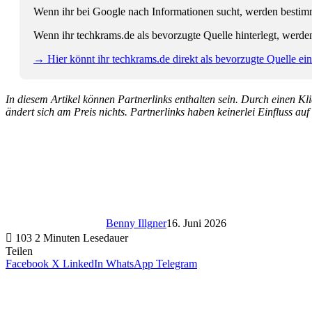
Wenn ihr bei Google nach Informationen sucht, werden bestimmt
Wenn ihr techkrams.de als bevorzugte Quelle hinterlegt, werde
→ Hier könnt ihr techkrams.de direkt als bevorzugte Quelle eins
In diesem Artikel können Partnerlinks enthalten sein. Durch einen Klic
ändert sich am Preis nichts. Partnerlinks haben keinerlei Einfluss auf
Benny Illgner
16. Juni 2026
103
2 Minuten Lesedauer
Teilen
Facebook
X
LinkedIn
WhatsApp
Telegram