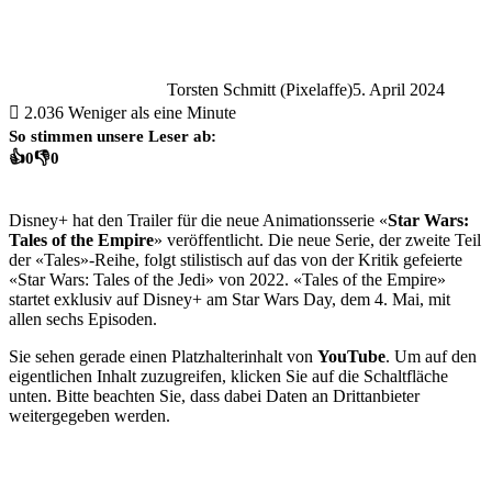
Torsten Schmitt (Pixelaffe)
5. April 2024
2.036
Weniger als eine Minute
So stimmen unsere Leser ab:
👍
0
👎
0
Disney+ hat den Trailer für die neue Animationsserie «
Star Wars:
Tales of the Empire
» veröffentlicht. Die neue Serie, der zweite Teil
der «Tales»-Reihe, folgt stilistisch auf das von der Kritik gefeierte
«Star Wars: Tales of the Jedi» von 2022. «Tales of the Empire»
startet exklusiv auf Disney+ am Star Wars Day, dem 4. Mai, mit
allen sechs Episoden.
Sie sehen gerade einen Platzhalterinhalt von
YouTube
. Um auf den
eigentlichen Inhalt zuzugreifen, klicken Sie auf die Schaltfläche
unten. Bitte beachten Sie, dass dabei Daten an Drittanbieter
weitergegeben werden.