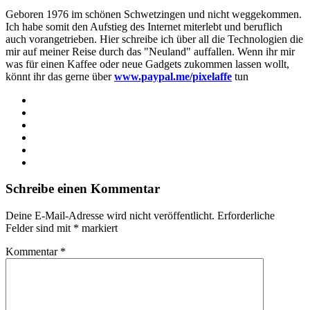
Geboren 1976 im schönen Schwetzingen und nicht weggekommen.
Ich habe somit den Aufstieg des Internet miterlebt und beruflich
auch vorangetrieben. Hier schreibe ich über all die Technologien die
mir auf meiner Reise durch das "Neuland" auffallen. Wenn ihr mir
was für einen Kaffee oder neue Gadgets zukommen lassen wollt,
könnt ihr das gerne über
www.paypal.me/pixelaffe
tun
Webseite
Facebook
X
LinkedIn
YouTube
Instagram
Schreibe einen Kommentar
Deine E-Mail-Adresse wird nicht veröffentlicht.
Erforderliche
Felder sind mit
*
markiert
Kommentar
*