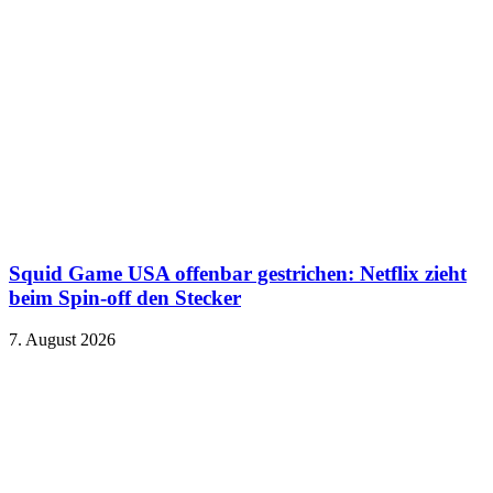
Squid Game USA offenbar gestrichen: Netflix zieht
beim Spin-off den Stecker
7. August 2026