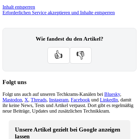
Inhalt entsperren
Erforderlichen Service akzeptieren und Inhalte entsperren
Wie fandest du den Artikel?
👍
👎
Folgt uns
Folgt uns auch auf unseren Techkrams-Kanälen bei
Bluesky
,
Mastodon
,
X
,
Threads
,
Instagram
,
Facebook
und
LinkedIn
, damit
ihr keine News, Tests und Artikel verpasst. Dort gibt es regelmäßig
neue Beiträge, Updates und zusätzlichen Technikkram.
Unsere Artikel gezielt bei Google anzeigen
lassen