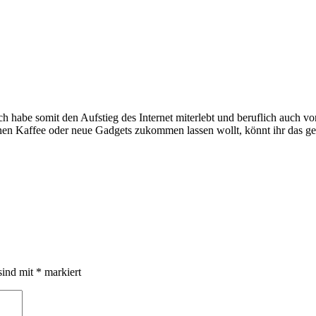
e somit den Aufstieg des Internet miterlebt und beruflich auch voran
inen Kaffee oder neue Gadgets zukommen lassen wollt, könnt ihr das g
sind mit
*
markiert