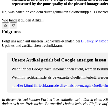
represented by the poor quality of the pirated footage stol
Na, was haltet ihr von dem durchgeknallten Söldnertrupp aus Obersc
Wie fandest du den Artikel?
👍
👎
Folgt uns
Folgt uns auch auf unseren Techkrams-Kanälen bei
Bluesky
,
Mastod
Updates und zusätzlichen Technikkram.
Unsere Artikel gezielt bei Google anzeigen lassen
Wenn ihr bei Google nach Informationen sucht, werden bestimmt
Wenn ihr techkrams.de als bevorzugte Quelle hinterlegt, werde
→ Hier könnt ihr techkrams.de direkt als bevorzugte Quelle eins
In diesem Artikel können Partnerlinks enthalten sein. Durch einen Klic
ändert sich am Preis nichts. Partnerlinks haben keinerlei Einfluss auf