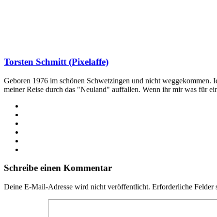
Torsten Schmitt (Pixelaffe)
Geboren 1976 im schönen Schwetzingen und nicht weggekommen. Ich hab
meiner Reise durch das "Neuland" auffallen. Wenn ihr mir was für e
Webseite
Facebook
X
LinkedIn
YouTube
Instagram
Schreibe einen Kommentar
Deine E-Mail-Adresse wird nicht veröffentlicht.
Erforderliche Felder 