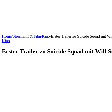
Home
/
Streaming & Film
/
Kino
/
Erster Trailer zu Suicide Squad mit Wi
Kino
Erster Trailer zu Suicide Squad mit Will 