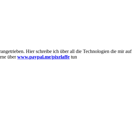
getrieben. Hier schreibe ich über all die Technologien die mir auf
erne über
www.paypal.me/pixelaffe
tun