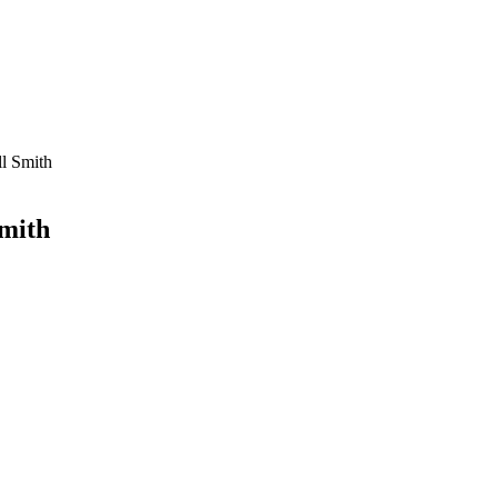
ll Smith
Smith